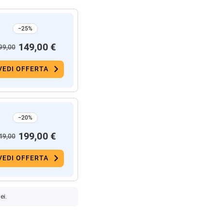
−25%
149,00 €
99,00
VEDI OFFERTA
−20%
199,00 €
49,00
VEDI OFFERTA
ei.