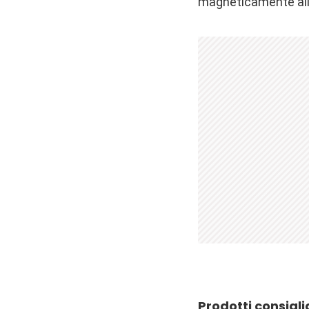
magneticamente all
Prodotti consigli