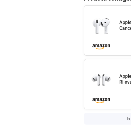
Apple
Cance
Apple
Rilev
In