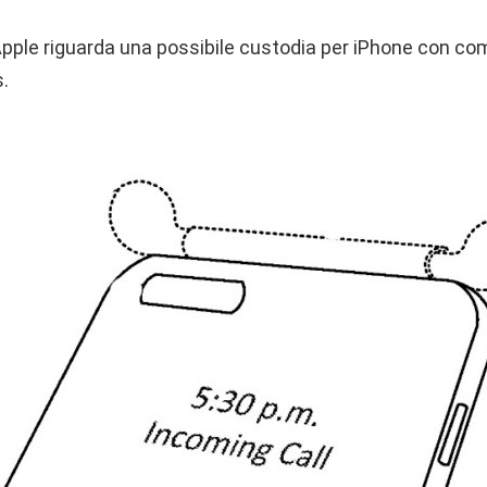
pple riguarda una possibile custodia per iPhone con co
s.