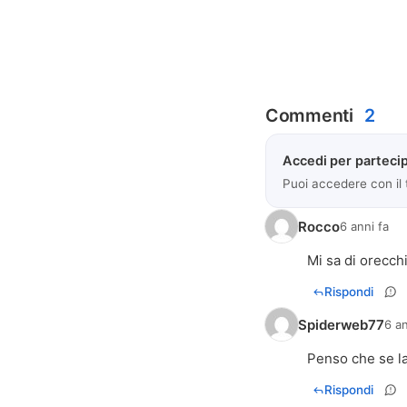
Commenti
2
Accedi per partecip
Puoi accedere con il
Rocco
6 anni fa
Mi sa di orecchi
Rispondi
Spiderweb77
6 an
Penso che se la 
Rispondi