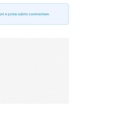
unt e potrai subito commentare.