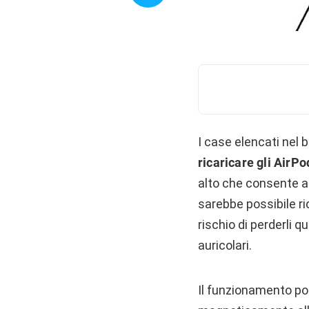
I case elencati nel 
ricaricare gli AirPo
alto che consente al
sarebbe possibile ric
rischio di perderli 
auricolari.
Il funzionamento po