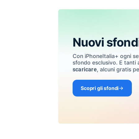
Nuovi sfond
Con iPhoneItalia+ ogni s
sfondo esclusivo. E tanti a
, alcuni gratis pe
scaricare
Scopri gli sfondi