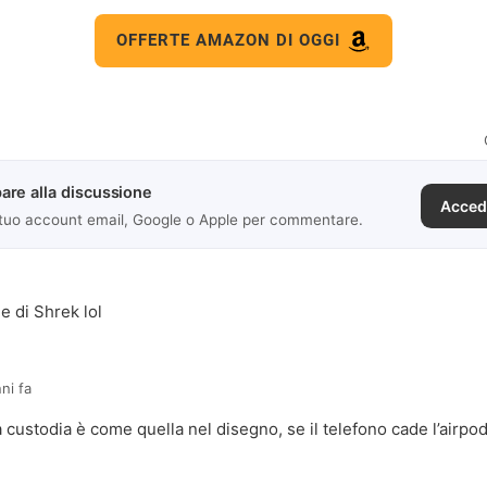
OFFERTE AMAZON DI OGGI
are alla discussione
Acced
 tuo account email, Google o Apple per commentare.
e di Shrek lol
ni fa
custodia è come quella nel disegno, se il telefono cade l’airpod s