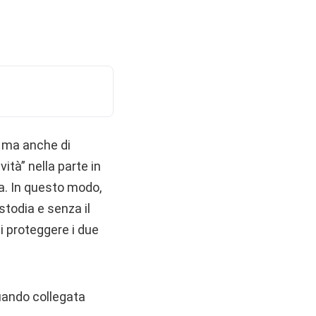
, ma anche di
ità” nella parte in
za. In questo modo,
stodia e senza il
di proteggere i due
uando collegata