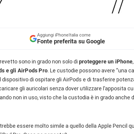
Aggiungi
iPhoneItalia come
Fonte preferita su Google
brevetto sono in grado non solo di
proteggere un iPhone
ds e gli AirPods Pro
. Le custodie possono avere “una cav
 dispositivo di ospitare gli AirPods e di trasferire poten
aricare gli auricolari senza dover utilizzare l’apposita cu
quando non in uso, visto che la custodia è in grado anche 
trebbe essere molto simile a quello della Apple Pencil q