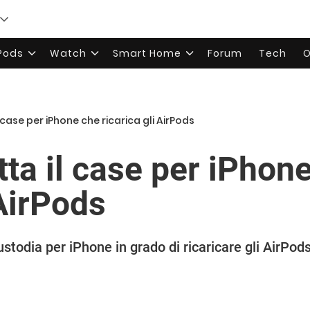
rPods
Watch
Smart Home
Forum
Tech
O
 case per iPhone che ricarica gli AirPods
ta il case per iPhon
 AirPods
todia per iPhone in grado di ricaricare gli AirPods