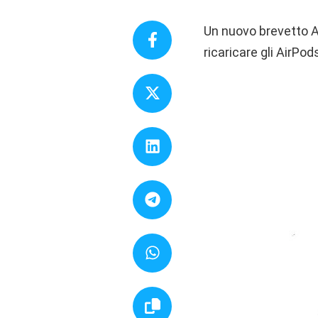
Un nuovo brevetto A
ricaricare gli AirPod