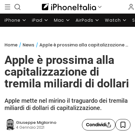
iPhone
iPad
Mac
AirPods
Watch
Home
/
News
/
Apple è prossima alla capitalizzazione di tremila miliardi di dollari
Apple è prossima alla
capitalizzazione di
tremila miliardi di dollari
Apple mette nel mirino il traguardo dei tremila
miliardi di dollari di capitalizzazione.
Giuseppe Migliorino
Condividi
4 Gennaio 2021