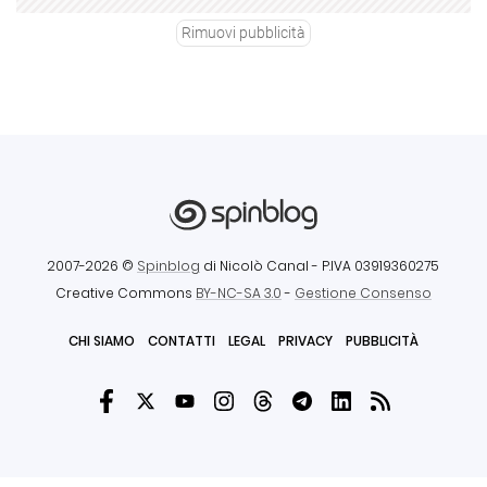
Rimuovi pubblicità
2007-2026 ©
Spinblog
di Nicolò Canal
- P.IVA 03919360275
Creative Commons
BY-NC-SA 3.0
-
Gestione Consenso
CHI SIAMO
CONTATTI
LEGAL
PRIVACY
PUBBLICITÀ