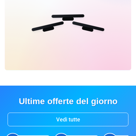
Ultime offerte del giorno
Vedi tutte