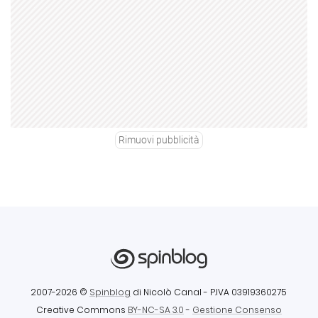
Rimuovi pubblicità
2007-2026 ©
Spinblog
di Nicolò Canal
- P.IVA 03919360275
Creative Commons
BY-NC-SA 3.0
-
Gestione Consenso