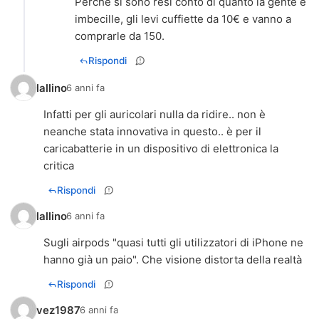
Perché si sono resi conto di quanto la gente é
imbecille, gli levi cuffiette da 10€ e vanno a
comprarle da 150.
Rispondi
lallino
6 anni fa
Infatti per gli auricolari nulla da ridire.. non è
neanche stata innovativa in questo.. è per il
caricabatterie in un dispositivo di elettronica la
critica
Rispondi
lallino
6 anni fa
Sugli airpods "quasi tutti gli utilizzatori di iPhone ne
hanno già un paio". Che visione distorta della realtà
Rispondi
vez1987
6 anni fa