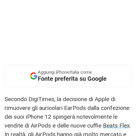
Aggiungi
iPhoneItalia come
Fonte preferita su Google
Secondo DigiTimes, la decisione di Apple di
rimuovere gli auricolari EarPods dalla confezione
dei suoi iPhone 12 spingerà notevolmente le
vendite di AirPods e delle nuove cuffie
Beats Flex
.
In realtà, gli AirPods hanno già molto mercato e