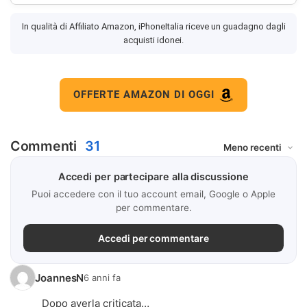
In qualità di Affiliato Amazon, iPhoneItalia riceve un guadagno dagli
acquisti idonei.
OFFERTE AMAZON DI OGGI
Commenti
31
Accedi per partecipare alla discussione
Puoi accedere con il tuo account email, Google o Apple
per commentare.
Accedi per commentare
JoannesN
6 anni fa
Dopo averla criticata…