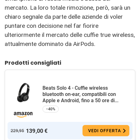
mercato. La loro totale rimozione, però, sarà un
chiaro segnale da parte delle aziende di voler
puntare con decisione nel far fiorire
ulteriormente il mercato delle cuffie true wireless,
attualmente dominato da AirPods.
Prodotti consigliati
Beats Solo 4 - Cuffie wireless
bluetooth on-ear, compatibili con
Apple e Android, fino a 50 ore di...
−40%
139,00 €
229,95
VEDI OFFERTA