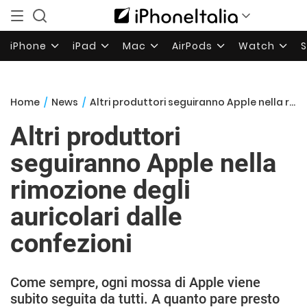
iPhone
iPad
Mac
AirPods
Watch
Home
/
News
/
Altri produttori seguiranno Apple nella rimozione degli auricolari dalle confezioni
Altri produttori
seguiranno Apple nella
rimozione degli
auricolari dalle
confezioni
Come sempre, ogni mossa di Apple viene
subito seguita da tutti. A quanto pare presto