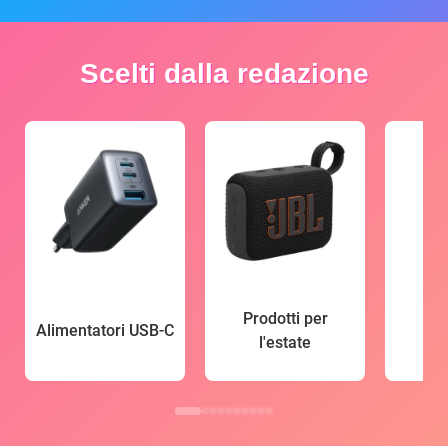
Scelti dalla redazione
Prodotti per
Alimentatori USB-C
l'estate