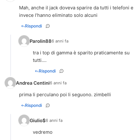
Mah, anche il jack doveva sparire da tutti i telefoni e
invece l’hanno eliminato solo alcuni
Rispondi
Parolin88
6 anni fa
tra i top di gamma è sparito praticamente su
tutti....
Rispondi
Andrea Centini
6 anni fa
prima li perculano poi li seguono. zimbelli
Rispondi
Giulio$
6 anni fa
vedremo