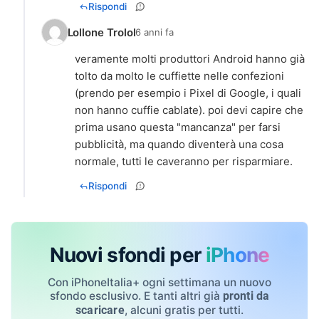
Rispondi
Lollone Trolol
6 anni fa
veramente molti produttori Android hanno già
tolto da molto le cuffiette nelle confezioni
(prendo per esempio i Pixel di Google, i quali
non hanno cuffie cablate). poi devi capire che
prima usano questa "mancanza" per farsi
pubblicità, ma quando diventerà una cosa
normale, tutti le caveranno per risparmiare.
Rispondi
Nuovi sfondi per
iPhone
Con iPhoneItalia+ ogni settimana un nuovo
sfondo esclusivo. E tanti altri già
pronti da
, alcuni gratis per tutti.
scaricare