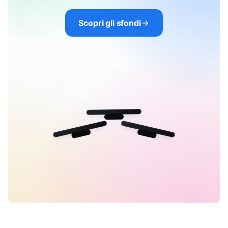
Scopri gli sfondi