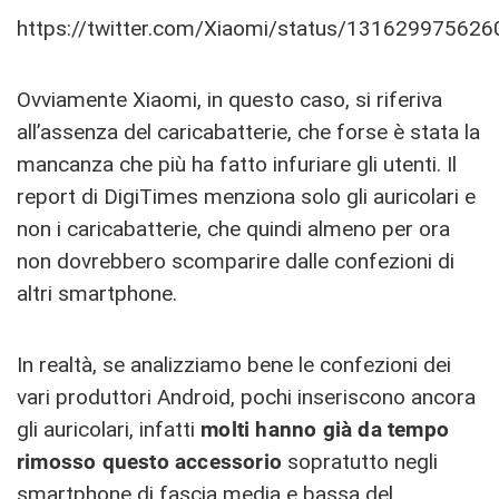
https://twitter.com/Xiaomi/status/13162997562
Ovviamente Xiaomi, in questo caso, si riferiva
all’assenza del caricabatterie, che forse è stata la
mancanza che più ha fatto infuriare gli utenti. Il
report di DigiTimes menziona solo gli auricolari e
non i caricabatterie, che quindi almeno per ora
non dovrebbero scomparire dalle confezioni di
altri smartphone.
In realtà, se analizziamo bene le confezioni dei
vari produttori Android, pochi inseriscono ancora
gli auricolari, infatti
molti hanno già da tempo
rimosso questo accessorio
sopratutto negli
smartphone di fascia media e bassa del