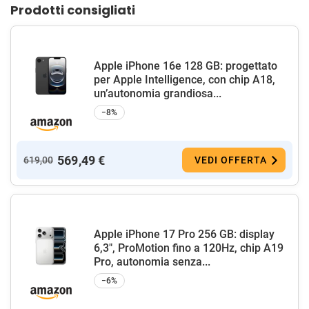
Prodotti consigliati
Apple iPhone 16e 128 GB: progettato
per Apple Intelligence, con chip A18,
un’autonomia grandiosa...
−8%
569,49 €
619,00
VEDI OFFERTA
Apple iPhone 17 Pro 256 GB: display
6,3", ProMotion fino a 120Hz, chip A19
Pro, autonomia senza...
−6%