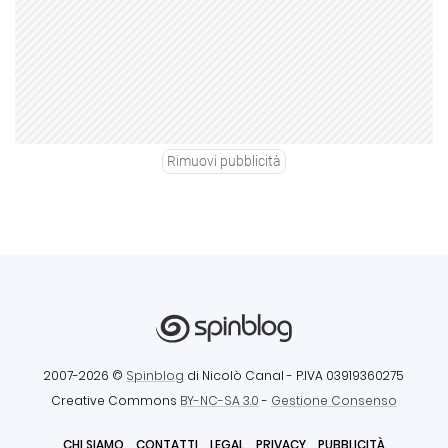
Rimuovi pubblicità
2007-2026 ©
Spinblog
di Nicolò Canal
- P.IVA 03919360275
Creative Commons
BY-NC-SA 3.0
-
Gestione Consenso
CHI SIAMO
CONTATTI
LEGAL
PRIVACY
PUBBLICITÀ