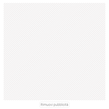
Rimuovi pubblicità