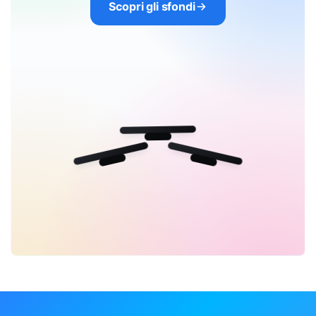
Scopri gli sfondi