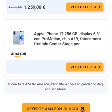
1.259,00 €
1.339,00
VEDI OFFERTA
Apple iPhone 17 256 GB: display 6,3"
con ProMotion, chip A19, fotocamera
frontale Center Stage per...
VEDI OFFERTA
In qualità di Affiliato Amazon, iPhoneItalia riceve un guadagno dagli
acquisti idonei.
OFFERTE AMAZON DI OGGI