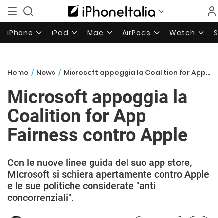
iPhone
iPad
Mac
AirPods
Watch
Home
/
News
/
Microsoft appoggia la Coalition for App Fairness contro Apple
Microsoft appoggia la
Coalition for App
Fairness contro Apple
Con le nuove linee guida del suo app store,
MIcrosoft si schiera apertamente contro Apple
e le sue politiche considerate "anti
concorrenziali".