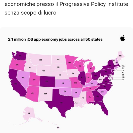
economiche presso il Progressive Policy Institute
senza scopo di lucro.