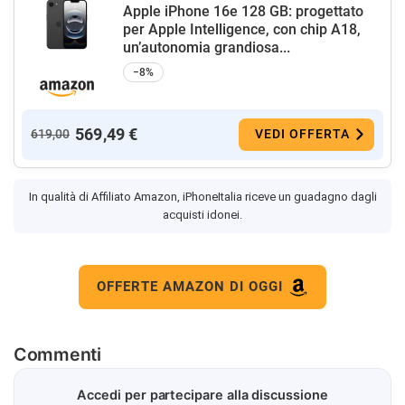
Apple iPhone 16e 128 GB: progettato
per Apple Intelligence, con chip A18,
un’autonomia grandiosa...
−8%
569,49 €
619,00
VEDI OFFERTA
In qualità di Affiliato Amazon, iPhoneItalia riceve un guadagno dagli
acquisti idonei.
OFFERTE AMAZON DI OGGI
Commenti
Accedi per partecipare alla discussione