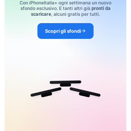
Con iPhoneItalia+ ogni settimana un nuovo
sfondo esclusivo. E tanti altri già
pronti da
, alcuni gratis per tutti.
scaricare
Scopri gli sfondi