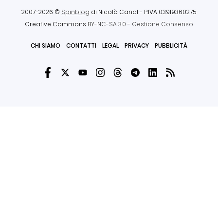
2007-2026 ©
Spinblog
di Nicolò Canal
- P.IVA 03919360275
Creative Commons
BY-NC-SA 3.0
-
Gestione Consenso
CHI SIAMO
CONTATTI
LEGAL
PRIVACY
PUBBLICITÀ