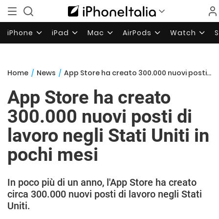
iPhone
iPad
Mac
AirPods
Watch
Home
/
News
/
App Store ha creato 300.000 nuovi posti di lavoro negli Stati Uniti in pochi mesi
App Store ha creato
300.000 nuovi posti di
lavoro negli Stati Uniti in
pochi mesi
In poco più di un anno, l'App Store ha creato
circa 300.000 nuovi posti di lavoro negli Stati
Uniti.