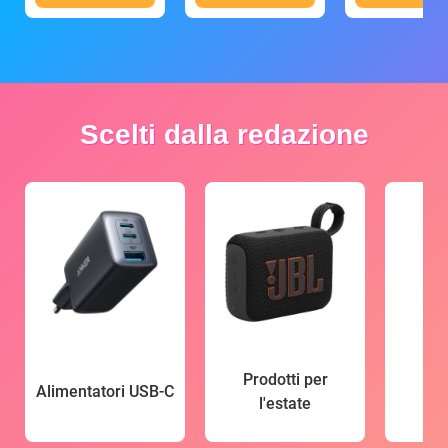
Scelti dalla redazione
Prodotti per
Alimentatori USB-C
l'estate