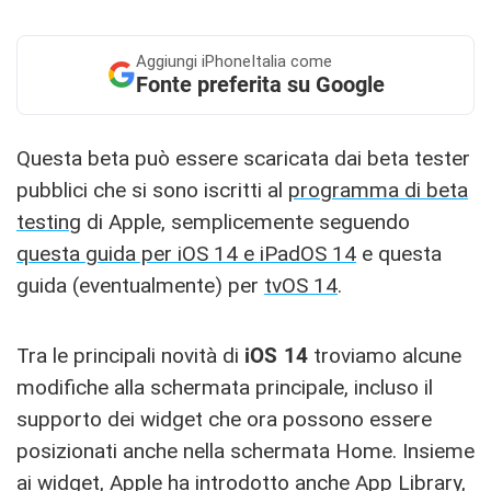
Aggiungi
iPhoneItalia come
Fonte preferita su Google
Questa beta può essere scaricata dai beta tester
pubblici che si sono iscritti al
programma di beta
testing
di Apple, semplicemente seguendo
questa guida per iOS 14 e iPadOS 14
e questa
guida (eventualmente) per
tvOS 14
.
Tra le principali novità di
iOS 14
troviamo alcune
modifiche alla schermata principale, incluso il
supporto dei widget che ora possono essere
posizionati anche nella schermata Home. Insieme
ai widget, Apple ha introdotto anche App Library,