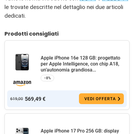
le trovate descritte nel dettaglio nei due articoli
dedicati.
Prodotti consigliati
Apple iPhone 16e 128 GB: progettato
per Apple Intelligence, con chip A18,
un’autonomia grandiosa...
−8%
569,49 €
619,00
VEDI OFFERTA
Apple iPhone 17 Pro 256 GB: display