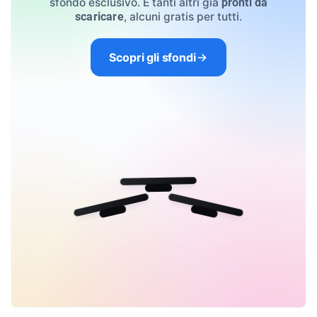
sfondo esclusivo. E tanti altri già
pronti da
, alcuni gratis per tutti.
scaricare
Scopri gli sfondi