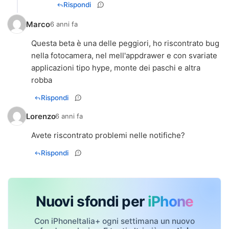
Rispondi
Marco
6 anni fa
Questa beta è una delle peggiori, ho riscontrato bug
nella fotocamera, nel mell'appdrawer e con svariate
applicazioni tipo hype, monte dei paschi e altra
robba
Rispondi
Lorenzo
6 anni fa
Avete riscontrato problemi nelle notifiche?
Rispondi
Nuovi sfondi per
iPhone
Con iPhoneItalia+ ogni settimana un nuovo