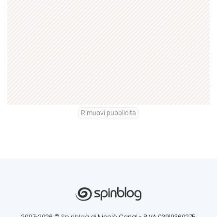
Rimuovi pubblicità
2007-2026 ©
Spinblog
di Nicolò Canal
- P.IVA 03919360275