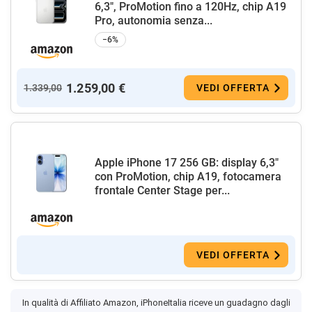
6,3", ProMotion fino a 120Hz, chip A19
Pro, autonomia senza...
−6%
1.259,00 €
1.339,00
VEDI OFFERTA
Apple iPhone 17 256 GB: display 6,3"
con ProMotion, chip A19, fotocamera
frontale Center Stage per...
VEDI OFFERTA
In qualità di Affiliato Amazon, iPhoneItalia riceve un guadagno dagli