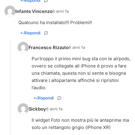
Rispondi
Infante Vincenzo
6 anni fa
Qualcuno ha installato!!! Problemi!!
Rispondi
Francesco Rizzuto
6 anni fa
Purtroppo il primo mini bug sta con le airpods,
ovvero se collegate all iPhone é provo a fare
una chiamata, questa non si sente e bisogna
attivare l altoparlante affinché si ripristini
l’audio.
Rispondi
Sickboy
6 anni fa
Il widget Foto non mostra più le anteprime ma
solo un rettangolo grigio (iPhone XR)