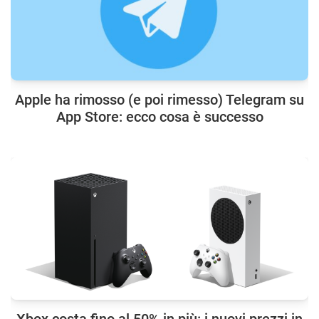
Apple ha rimosso (e poi rimesso) Telegram su
App Store: ecco cosa è successo
Xbox costa fino al 50% in più: i nuovi prezzi in