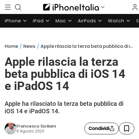
iPhone
iPad
Mac
AirPods
Watch
Home
/
News
/
Apple rilascia la terza beta pubblica di iOS 14 e iPadOS 14
Apple rilascia la terza
beta pubblica di iOS 14
e iPadOS 14
Apple ha rilasciato la terza beta pubblica di
iOS 14 e iPadOS 14.
Francesco Siciliani
Condividi
6 Agosto 2020