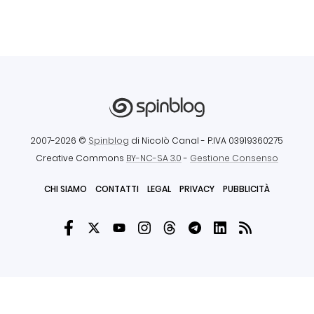
2007-2026 ©
Spinblog
di Nicolò Canal
- P.IVA 03919360275
Creative Commons
BY-NC-SA 3.0
-
Gestione Consenso
CHI SIAMO
CONTATTI
LEGAL
PRIVACY
PUBBLICITÀ