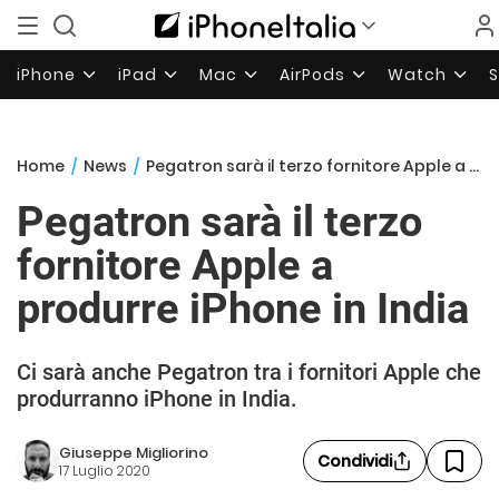
iPhone
iPad
Mac
AirPods
Watch
Home
/
News
/
Pegatron sarà il terzo fornitore Apple a produrre iPhone in India
Pegatron sarà il terzo
fornitore Apple a
produrre iPhone in India
Ci sarà anche Pegatron tra i fornitori Apple che
produrranno iPhone in India.
Giuseppe Migliorino
Condividi
17 Luglio 2020