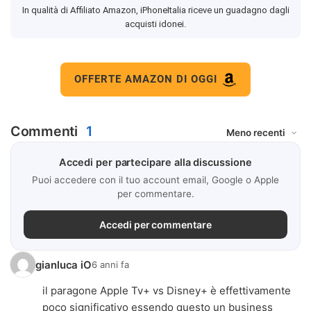
In qualità di Affiliato Amazon, iPhoneItalia riceve un guadagno dagli
acquisti idonei.
OFFERTE AMAZON DI OGGI
Commenti
1
Accedi per partecipare alla discussione
Puoi accedere con il tuo account email, Google o Apple
per commentare.
Accedi per commentare
gianluca iO
6 anni fa
il paragone Apple Tv+ vs Disney+ è effettivamente
poco significativo essendo questo un business