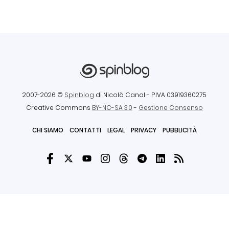
2007-2026 ©
Spinblog
di Nicolò Canal
- P.IVA 03919360275
Creative Commons
BY-NC-SA 3.0
-
Gestione Consenso
CHI SIAMO
CONTATTI
LEGAL
PRIVACY
PUBBLICITÀ