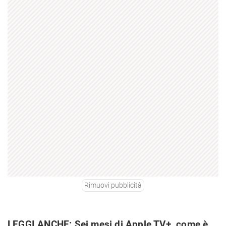
Rimuovi pubblicità
LEGGI ANCHE:
Sei mesi di Apple TV+, come è