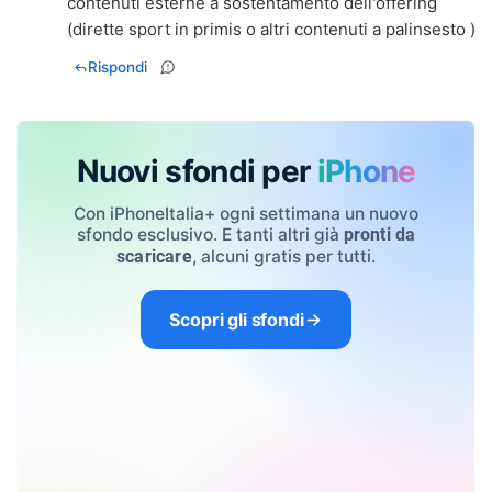
contenuti esterne a sostentamento dell'offering
(dirette sport in primis o altri contenuti a palinsesto )
Rispondi
Nuovi sfondi per
iPhone
Con iPhoneItalia+ ogni settimana un nuovo
sfondo esclusivo. E tanti altri già
pronti da
, alcuni gratis per tutti.
scaricare
Scopri gli sfondi