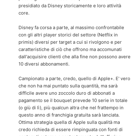
presidiato da Disney storicamente e loro attività
core.
Disney fa corsa a parte, al massimo confrontabile
con gli altri player storici del settore (Netflix in
primis) diversi per target a cui si rivolgono e per
caratteristiche di ciò che offrono ma accomunati
dall'acquisire clienti che alla fine non possono avere
10 diversi abbonamenti.
Campionato a parte, credo, quello di Apple+. E' vero
che non ha mai puntato sulla quantità, ma sarà
difficile avere uno zoccolo duro di abbonati a
pagamento se il bouquet prevede 10 serie in totale
(o giù di lì), più qualcun altra che nel frattempo in
questo anno di franchigia gratuita sarà lanciata.
Ottima strategia quella di Apple sulla qualità ma
credo richieda di essere rimpinguata con fonti di