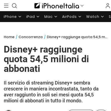
iPhone
iPad
Mac
AirPods
Watch
Home
/
Concorrenza
/
Disney+ raggiunge quota 54,5 milioni di abbonati
Disney+ raggiunge
quota 54,5 milioni di
abbonati
Il servizio di streaming Disney+ sembra
crescere in maniera incontrastata, tanto da
aver raggiunto in soli sei mesi quota 54,5
milioni di abbonati in tutto il mondo.