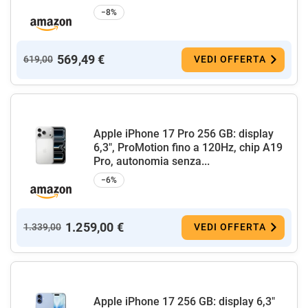
−8%
569,49 €
619,00
VEDI OFFERTA
Apple iPhone 17 Pro 256 GB: display
6,3", ProMotion fino a 120Hz, chip A19
Pro, autonomia senza...
−6%
1.259,00 €
1.339,00
VEDI OFFERTA
Apple iPhone 17 256 GB: display 6,3"