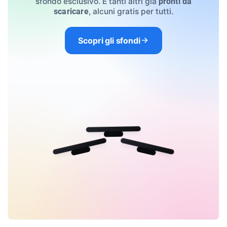
sfondo esclusivo. E tanti altri già
pronti da
, alcuni gratis per tutti.
scaricare
Scopri gli sfondi