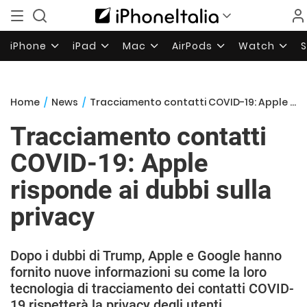
iPhone
iPad
Mac
AirPods
Watch
Home
/
News
/
Tracciamento contatti COVID-19: Apple risponde ai dubbi sulla privacy
Tracciamento contatti
COVID-19: Apple
risponde ai dubbi sulla
privacy
Dopo i dubbi di Trump, Apple e Google hanno
fornito nuove informazioni su come la loro
tecnologia di tracciamento dei contatti COVID-
19 rispetterà la privacy degli utenti.