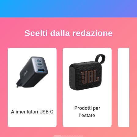
Scelti dalla redazione
Prodotti per
Alimentatori USB-C
l'estate