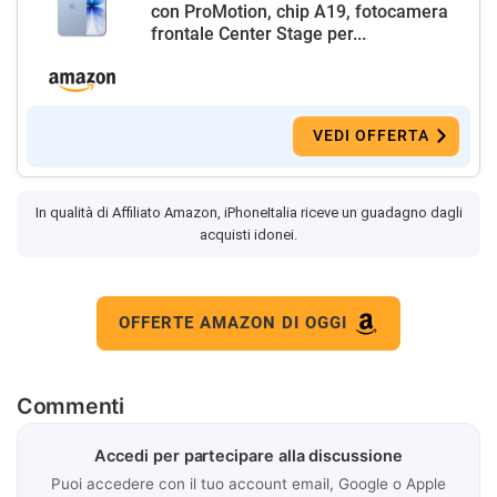
con ProMotion, chip A19, fotocamera
frontale Center Stage per...
VEDI OFFERTA
In qualità di Affiliato Amazon, iPhoneItalia riceve un guadagno dagli
acquisti idonei.
OFFERTE AMAZON DI OGGI
Commenti
Accedi per partecipare alla discussione
Puoi accedere con il tuo account email, Google o Apple