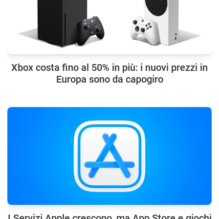
Xbox costa fino al 50% in più: i nuovi prezzi in
Europa sono da capogiro
I Servizi Apple crescono, ma App Store e giochi