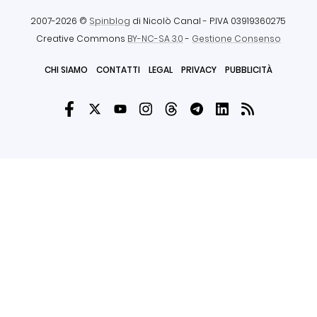
2007-2026 ©
Spinblog
di Nicolò Canal
- P.IVA 03919360275
Creative Commons
BY-NC-SA 3.0
-
Gestione Consenso
CHI SIAMO
CONTATTI
LEGAL
PRIVACY
PUBBLICITÀ