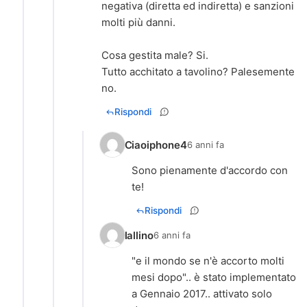
negativa (diretta ed indiretta) e sanzioni
molti più danni.
Cosa gestita male? Si.
Tutto acchitato a tavolino? Palesemente
no.
Rispondi
Ciaoiphone4
6 anni fa
Sono pienamente d'accordo con
te!
Rispondi
lallino
6 anni fa
"e il mondo se n'è accorto molti
mesi dopo".. è stato implementato
a Gennaio 2017.. attivato solo