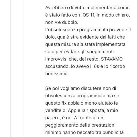
Avrebbero dovuto implementarlo come
è stato fatto con iOS 11, in modo chiaro,
non v’è dubbio.
L’obsolescenza programmata prevede il
dolo, qua è stra evidente dai fatti che
questa misura sia stata implementata
solo per evitare gli spegnimenti
improvvisi che, del resto, STAVAMO
accusando. Io avevo il 6s e lo ricordo
benissimo.
Se poi vogliamo discutere non di
obsolescenza programmata ma se
questo fix abbia o meno aiutato le
vendite di Apple la risposta, a mio
parere, è no. A fronte di un
peggioramento delle prestazioni
minimo hanno beccato tra pubblicità