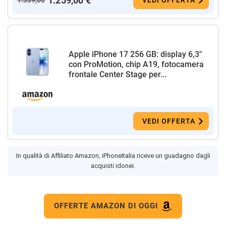
1.259,00 €
Apple iPhone 17 256 GB: display 6,3"
con ProMotion, chip A19, fotocamera
frontale Center Stage per...
VEDI OFFERTA
In qualità di Affiliato Amazon, iPhoneItalia riceve un guadagno dagli
acquisti idonei.
OFFERTE AMAZON DI OGGI