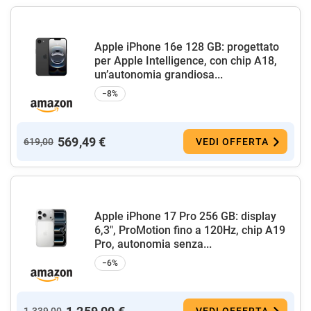
Apple iPhone 16e 128 GB: progettato
per Apple Intelligence, con chip A18,
un’autonomia grandiosa...
−8%
569,49 €
619,00
VEDI OFFERTA
Apple iPhone 17 Pro 256 GB: display
6,3", ProMotion fino a 120Hz, chip A19
Pro, autonomia senza...
−6%
1.339,00
VEDI OFFERTA