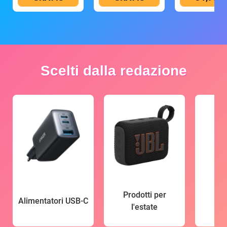
Scelti dalla redazione
Prodotti per
Alimentatori USB-C
l'estate