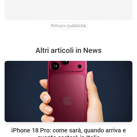
Rimuovi pubblicità
Altri articoli in News
iPhone 18 Pro: come sarà, quando arriva e