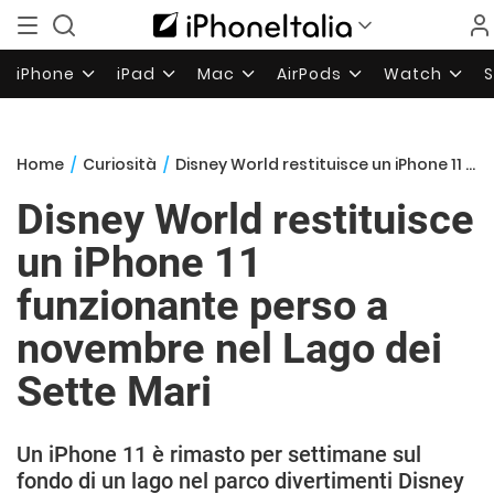
iPhone
iPad
Mac
AirPods
Watch
Home
/
Curiosità
/
Disney World restituisce un iPhone 11 funzionante perso a novembre nel Lago dei Sette Mari
Disney World restituisce
un iPhone 11
funzionante perso a
novembre nel Lago dei
Sette Mari
Un iPhone 11 è rimasto per settimane sul
fondo di un lago nel parco divertimenti Disney