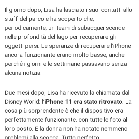
Il giorno dopo, Lisa ha lasciato i suoi contatti allo
staff del parco e ha scoperto che,
periodicamente, un team di subacquei scende
nelle profondità del lago per recuperare gli
oggetti persi. Le speranze di recuperare l’iPhone
ancora funzionante erano molto basse, anche
perché i giorni e le settimane passavano senza
alcuna notizia.
Due mesi dopo, Lisa ha ricevuto la chiamata dal
Disney World: l
‘iPhone 11 era stato ritrovato
. La
cosa più sorprendente è che il dispositivo era
perfettamente funzionante, con tutte le foto al
loro posto. E la donna non ha notato nemmeno
problemi alla scocca. Tutto perfetto.