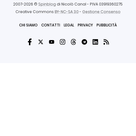
2007-2026 ©
Spinblog
di Nicolò Canal
- P.IVA 03919360275
Creative Commons
BY-NC-SA 3.0
-
Gestione Consenso
CHI SIAMO
CONTATTI
LEGAL
PRIVACY
PUBBLICITÀ