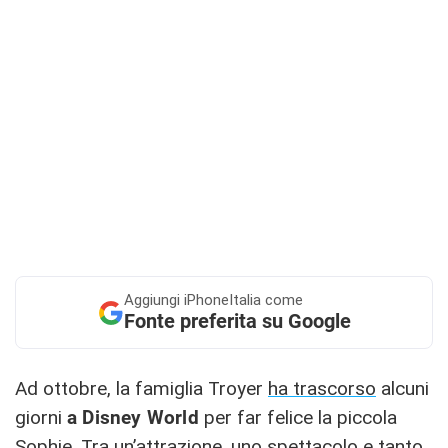
Aggiungi
iPhoneItalia come
Fonte preferita su Google
Ad ottobre, la famiglia Troyer
ha trascorso
alcuni
giorni
a Disney World
per far felice la piccola
Sophie. Tra un’attrazione, uno spettacolo e tanto