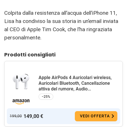
Colpita dalla resistenza all’acqua dell’iPhone 11,
Lisa ha condiviso la sua storia in un’email inviata
al CEO di Apple Tim Cook, che l’ha ringraziata
personalmente.
Prodotti consigliati
Apple AirPods 4 Auricolari wireless,
Auricolari Bluetooth, Cancellazione
attiva del rumore, Audio...
−25%
149,00 €
199,00
VEDI OFFERTA