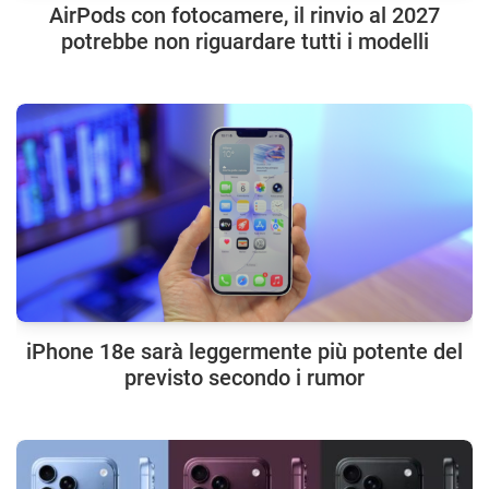
AirPods con fotocamere, il rinvio al 2027
potrebbe non riguardare tutti i modelli
iPhone 18e sarà leggermente più potente del
previsto secondo i rumor