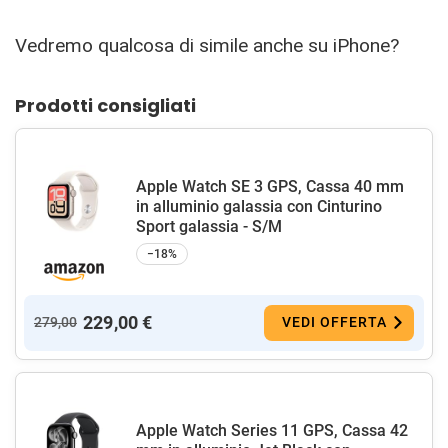
Vedremo qualcosa di simile anche su iPhone?
Prodotti consigliati
Apple Watch SE 3 GPS, Cassa 40 mm
in alluminio galassia con Cinturino
Sport galassia - S/M
−18%
229,00 €
279,00
VEDI OFFERTA
Apple Watch Series 11 GPS, Cassa 42