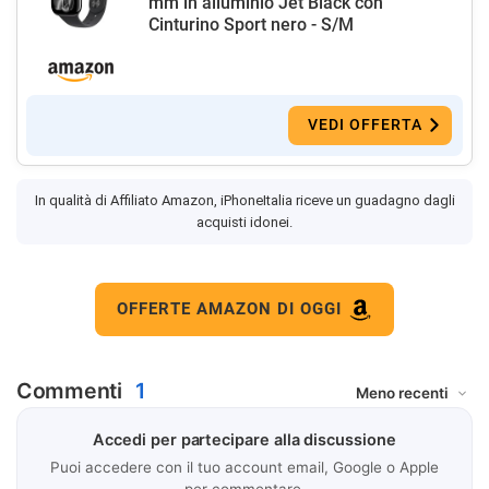
mm in alluminio Jet Black con
Cinturino Sport nero - S/M
VEDI OFFERTA
In qualità di Affiliato Amazon, iPhoneItalia riceve un guadagno dagli
acquisti idonei.
OFFERTE AMAZON DI OGGI
Commenti
1
Accedi per partecipare alla discussione
Puoi accedere con il tuo account email, Google o Apple
per commentare.