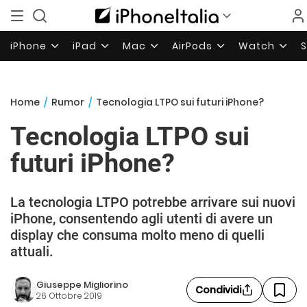
iPhone
iPad
Mac
AirPods
Watch
Home
/
Rumor
/
Tecnologia LTPO sui futuri iPhone?
Tecnologia LTPO sui
futuri iPhone?
La tecnologia LTPO potrebbe arrivare sui nuovi
iPhone, consentendo agli utenti di avere un
display che consuma molto meno di quelli
attuali.
Giuseppe Migliorino
Condividi
26 Ottobre 2019