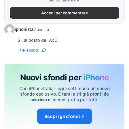
Accedi per commentare
iphonista
7 anni fa
Si, al posto dell’AoD
Rispondi
Nuovi sfondi per
iPhone
Con iPhoneItalia+ ogni settimana un nuovo
sfondo esclusivo. E tanti altri già
pronti da
, alcuni gratis per tutti.
scaricare
Scopri gli sfondi