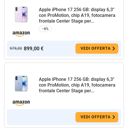
Apple iPhone 17 256 GB: display 6,3"
con ProMotion, chip A19, fotocamera
frontale Center Stage per...
−8%
899,00 €
979,00
VEDI OFFERTA
Apple iPhone 17 256 GB: display 6,3"
con ProMotion, chip A19, fotocamera
frontale Center Stage per...
VEDI OFFERTA