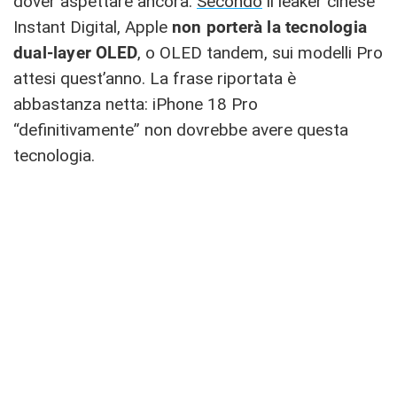
dover aspettare ancora.
Secondo
il leaker cinese
Instant Digital, Apple
non porterà la tecnologia
dual-layer OLED
, o OLED tandem, sui modelli Pro
attesi quest’anno. La frase riportata è
abbastanza netta: iPhone 18 Pro
“definitivamente” non dovrebbe avere questa
tecnologia.