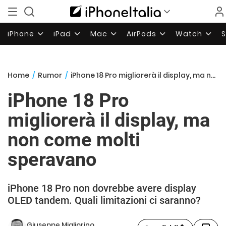
iPhone
iPad
Mac
AirPods
Watch
Home
/
Rumor
/
iPhone 18 Pro migliorerà il display, ma non come molti speravano
iPhone 18 Pro
migliorerà il display, ma
non come molti
speravano
iPhone 18 Pro non dovrebbe avere display
OLED tandem. Quali limitazioni ci saranno?
Giuseppe Migliorino