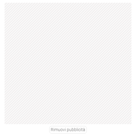
Rimuovi pubblicità