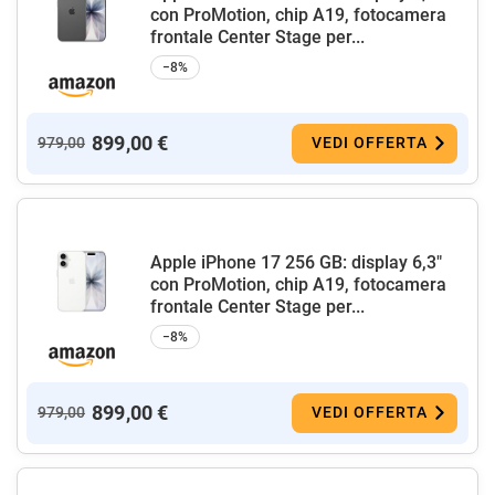
con ProMotion, chip A19, fotocamera
frontale Center Stage per...
−8%
899,00 €
979,00
VEDI OFFERTA
Apple iPhone 17 256 GB: display 6,3"
con ProMotion, chip A19, fotocamera
frontale Center Stage per...
−8%
899,00 €
979,00
VEDI OFFERTA