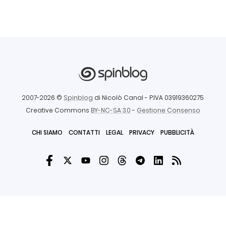
2007-2026 ©
Spinblog
di Nicolò Canal
- P.IVA 03919360275
Creative Commons
BY-NC-SA 3.0
-
Gestione Consenso
CHI SIAMO
CONTATTI
LEGAL
PRIVACY
PUBBLICITÀ