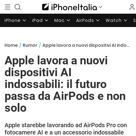
iPhone
iPad
Mac
AirPods
Watch
Home
/
Rumor
/
Apple lavora a nuovi dispositivi AI indossabili: il futuro passa da AirPods e non solo
Apple lavora a nuovi
dispositivi AI
indossabili: il futuro
passa da AirPods e non
solo
Apple starebbe lavorando ad AirPods Pro con
fotocamere AI e a un accessorio indossabile