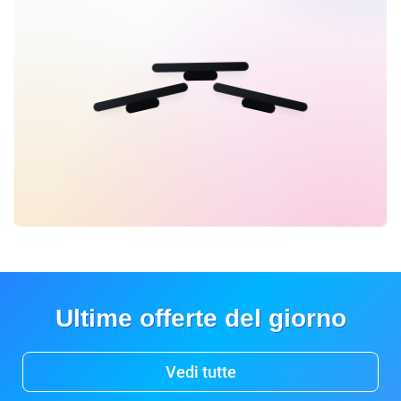
Ultime offerte del giorno
Vedi tutte