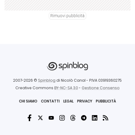
Rimuovi pubblicità
2007-2026 ©
Spinblog
di Nicolò Canal
- P.IVA 03919360275
Creative Commons
BY-NC-SA 3.0
-
Gestione Consenso
CHI SIAMO
CONTATTI
LEGAL
PRIVACY
PUBBLICITÀ