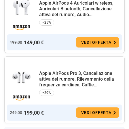
Apple AirPods 4 Auricolari wireless,
Auricolari Bluetooth, Cancellazione
attiva del rumore, Audio...
−25%
149,00 €
199,00
VEDI OFFERTA
Apple AirPods Pro 3, Cancellazione
attiva del rumore, Rilevamento della
frequenza cardiaca, Cuffie...
−20%
199,00 €
249,00
VEDI OFFERTA