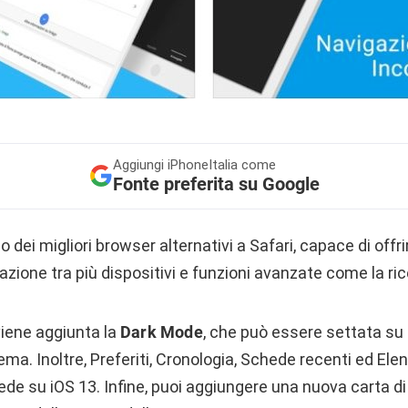
Aggiungi
iPhoneItalia come
Fonte preferita su Google
dei migliori browser alternativi a Safari, capace di offr
zazione tra più dispositivi e funzioni avanzate come la ri
viene aggiunta la
Dark Mode
, che può essere settata su
ma. Inoltre, Preferiti, Cronologia, Schede recenti ed Elen
e su iOS 13. Infine, puoi aggiungere una nuova carta di