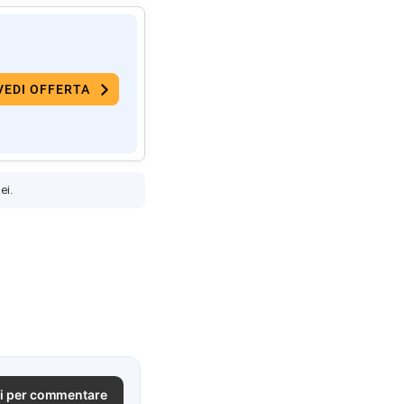
VEDI OFFERTA
ei.
i per commentare