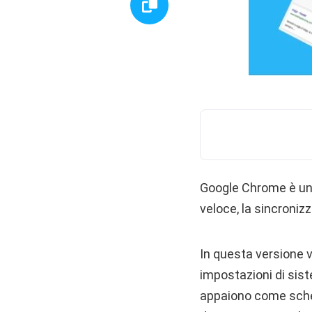
Google Chrome è uno 
veloce, la sincroniz
In questa versione 
impostazioni di siste
appaiono come sched