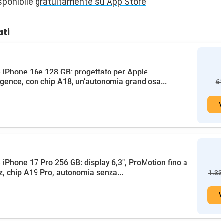
sponibile
gratuitamente su App Store
.
ati
 iPhone 16e 128 GB: progettato per Apple
ligence, con chip A18, un’autonomia grandiosa...
6
 iPhone 17 Pro 256 GB: display 6,3", ProMotion fino a
, chip A19 Pro, autonomia senza...
1.3