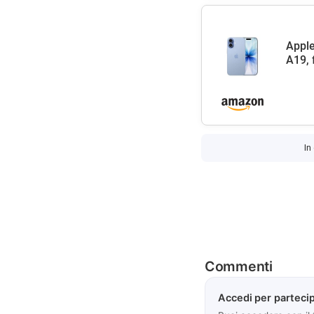
Apple
A19, 
In
Commenti
Accedi per partecip