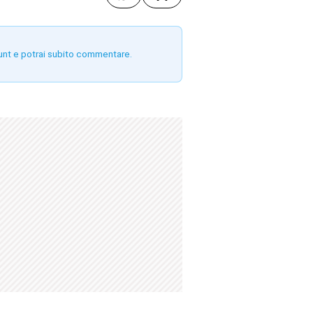
unt e potrai subito commentare.