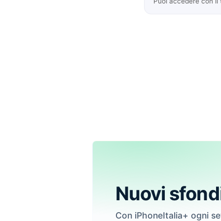
Puoi accedere con il
Nuovi sfond
Con iPhoneItalia+ ogni s