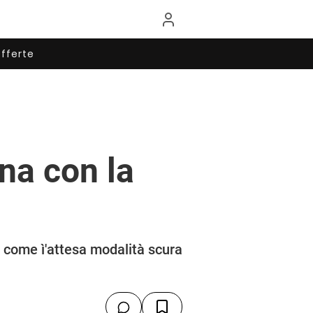
fferte
na con la
 come ì'attesa modalità scura