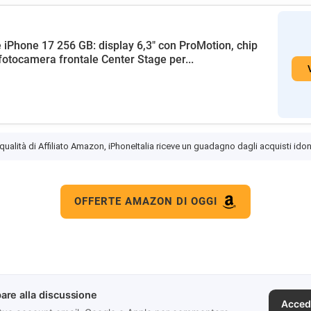
 iPhone 17 256 GB: display 6,3" con ProMotion, chip
fotocamera frontale Center Stage per...
 qualità di Affiliato Amazon, iPhoneItalia riceve un guadagno dagli acquisti idon
OFFERTE AMAZON DI OGGI
are alla discussione
Acced