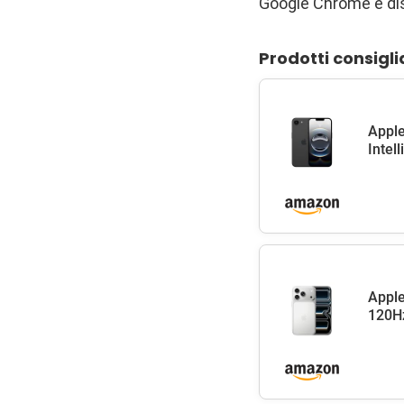
Google Chrome è di
Prodotti consigli
Apple
Intel
Apple
120Hz