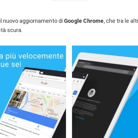
 il nuovo aggiornamento di
Google Chrome
, che tra le al
ità scura.