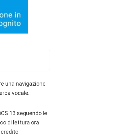
ire una navigazione
cerca vocale.
 iOS 13 seguendo le
co di lettura ora
 credito