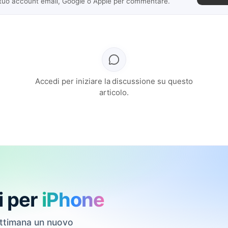
 tuo account email, Google o Apple per commentare.
Accedi per iniziare la discussione su questo
articolo.
i per
iPhone
ettimana un nuovo