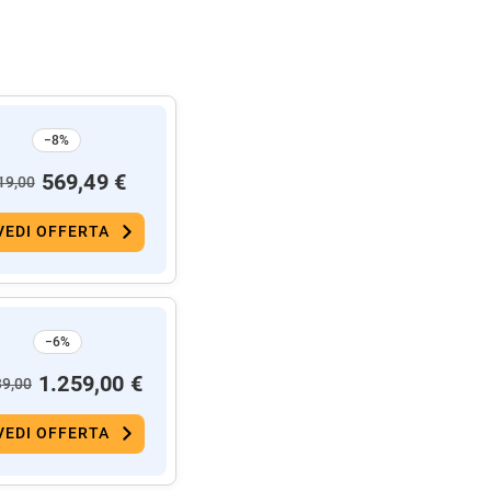
−8%
569,49 €
19,00
VEDI OFFERTA
−6%
1.259,00 €
39,00
VEDI OFFERTA