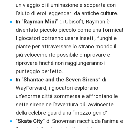
un viaggio di illuminazione e scoperta con
l’aiuto di eroi leggendari da antiche culture.
In “
Rayman Mini
” di Ubisoft, Rayman è
diventato piccolo piccolo come una formica!
I giocatori potranno usare insetti, funghi e
piante per attraversare lo strano mondo il
più velocemente possibile o riprovare e
riprovare finché non raggiungeranno il
punteggio perfetto.
In “
Shantae and the Seven Sirens
” di
WayForward, i giocatori esplorano
un’enorme città sommersa e affrontano le
sette sirene nell’avventura più avvincente
della celebre guardiana “mezzo genio”.
“
Skate City
” di Snowman racchiude l’anima e