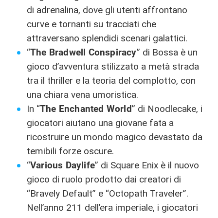
di adrenalina, dove gli utenti affrontano
curve e tornanti su tracciati che
attraversano splendidi scenari galattici.
“
The Bradwell Conspiracy
” di Bossa è un
gioco d’avventura stilizzato a metà strada
tra il thriller e la teoria del complotto, con
una chiara vena umoristica.
In “
The Enchanted World
” di Noodlecake, i
giocatori aiutano una giovane fata a
ricostruire un mondo magico devastato da
temibili forze oscure.
“
Various Daylife
” di Square Enix è il nuovo
gioco di ruolo prodotto dai creatori di
“Bravely Default” e “Octopath Traveler”.
Nell’anno 211 dell’era imperiale, i giocatori