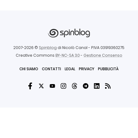
2007-2026 ©
Spinblog
di Nicolò Canal
- P.IVA 03919360275
Creative Commons
BY-NC-SA 3.0
-
Gestione Consenso
CHI SIAMO
CONTATTI
LEGAL
PRIVACY
PUBBLICITÀ