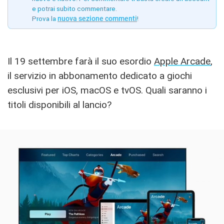
e potrai subito commentare.
Prova la
nuova sezione commenti
!
Il 19 settembre farà il suo esordio
Apple Arcade
,
il servizio in abbonamento dedicato a giochi
esclusivi per iOS, macOS e tvOS. Quali saranno i
titoli disponibili al lancio?