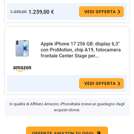
1.259,00 €
1.339,00
VEDI OFFERTA
Apple iPhone 17 256 GB: display 6,3"
con ProMotion, chip A19, fotocamera
frontale Center Stage per...
VEDI OFFERTA
In qualità di Affiliato Amazon, iPhoneItalia riceve un guadagno dagli
acquisti idonei.
OFFERTE AMAZON DI OGGI