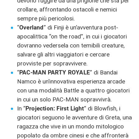
devono fuggire da una prigione che sta per
crollare, affrontando ostacoli e nemici
sempre più pericolosi.
“
Overland
” di Finji è un’avventura post-
apocalittica “on the road”, in cui i giocatori
dovranno vedersela con temibili creature,
salvare gli altri viaggiatori e cercare
provviste per sopravvivere.
“
PAC-MAN PARTY ROYALE
” di Bandai
Namco è un’innovativa esperienza arcade
con una modalità Battle a quattro giocatori
in cui un solo PAC-MAN sopravvivrà.
In “
Projection: First Light
” di Blowfish, i
giocatori seguono le avventure di Greta, una
ragazza che vive in un mondo mitologico
popolato da ombre cinesi e che affronterà