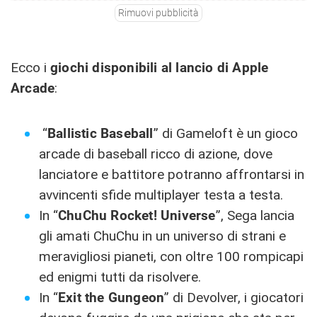
Rimuovi pubblicità
Ecco i
giochi disponibili al lancio di Apple
Arcade
:
“
Ballistic Baseball
” di Gameloft è un gioco
arcade di baseball ricco di azione, dove
lanciatore e battitore potranno affrontarsi in
avvincenti sfide multiplayer testa a testa.
In “
ChuChu Rocket! Universe
”, Sega lancia
gli amati ChuChu in un universo di strani e
meravigliosi pianeti, con oltre 100 rompicapi
ed enigmi tutti da risolvere.
In “
Exit the Gungeon
” di Devolver, i giocatori