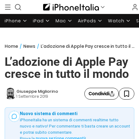
iPhone
iPad
Mac
AirPods
Watch
Home
/
News
/
L’adozione di Apple Pay cresce in tutto il mondo
L’adozione di Apple Pay
cresce in tutto il mondo
Giuseppe Migliorino
Condividi
1 Settembre 2019
Nuovo sistema di commenti
iPhoneItalia ha un sistema di commenti realtime tutto
nuovo e nativo! Per commentare ti basta creare un account
e potrai subito commentare.
Prova la
nuova sezione commenti
!