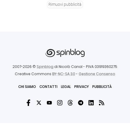
Rimuovi pubblicità
2007-2026 ©
Spinblog
di Nicolò Canal
- P.IVA 03919360275
Creative Commons
BY-NC-SA 3.0
-
Gestione Consenso
CHI SIAMO
CONTATTI
LEGAL
PRIVACY
PUBBLICITÀ