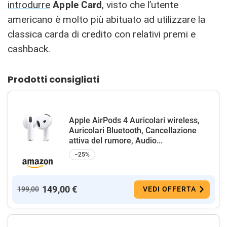
introdurre
Apple Card
, visto che l’utente
americano è molto più abituato ad utilizzare la
classica carda di credito con relativi premi e
cashback.
Prodotti consigliati
Apple AirPods 4 Auricolari wireless,
Auricolari Bluetooth, Cancellazione
attiva del rumore, Audio...
−25%
149,00 €
199,00
VEDI OFFERTA