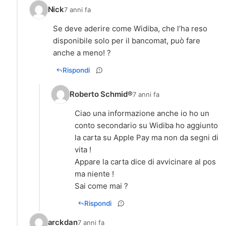
Nick
7 anni fa
Se deve aderire come Widiba, che l’ha reso
disponibile solo per il bancomat, può fare
anche a meno! ?
Rispondi
Roberto Schmid®
7 anni fa
Ciao una informazione anche io ho un
conto secondario su Widiba ho aggiunto
la carta su Apple Pay ma non da segni di
vita !
Appare la carta dice di avvicinare al pos
ma niente !
Sai come mai ?
Rispondi
arckdan
7 anni fa