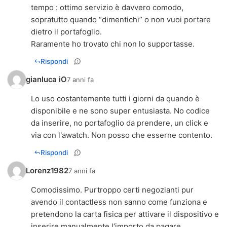
tempo : ottimo servizio è davvero comodo,
sopratutto quando “dimentichi” o non vuoi portare
dietro il portafoglio.
Raramente ho trovato chi non lo supportasse.
Rispondi
gianluca iO
7 anni fa
Lo uso costantemente tutti i giorni da quando è
disponibile e ne sono super entusiasta. No codice
da inserire, no portafoglio da prendere, un click e
via con l'awatch. Non posso che esserne contento.
Rispondi
Lorenz1982
7 anni fa
Comodissimo. Purtroppo certi negozianti pur
avendo il contactless non sanno come funziona e
pretendono la carta fisica per attivare il dispositivo e
inserire manualmente l‘importo da pagare.