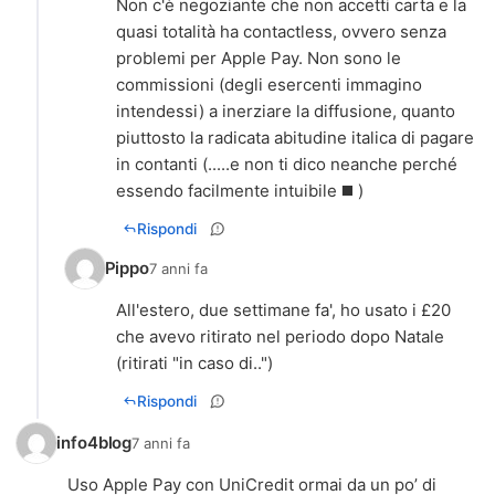
Non c'è negoziante che non accetti carta e la
quasi totalità ha contactless, ovvero senza
problemi per Apple Pay. Non sono le
commissioni (degli esercenti immagino
intendessi) a inerziare la diffusione, quanto
piuttosto la radicata abitudine italica di pagare
in contanti (.....e non ti dico neanche perché
essendo facilmente intuibile ◼️ )
Rispondi
Pippo
7 anni fa
All'estero, due settimane fa', ho usato i £20
che avevo ritirato nel periodo dopo Natale
(ritirati "in caso di..")
Rispondi
info4blog
7 anni fa
Uso Apple Pay con UniCredit ormai da un po’ di