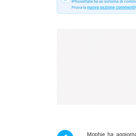
iPhoneItalia ha un sistema di comm
Prova la
nuova sezione commenti
Mophie
ha aggiorn