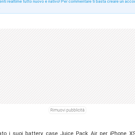
enti realtime tutto nuovo e nativo! Per commentare ti basta creare un acco
!
Rimuovi pubblicità
ato
i suoi battery case Juice Pack Air per iPhone X