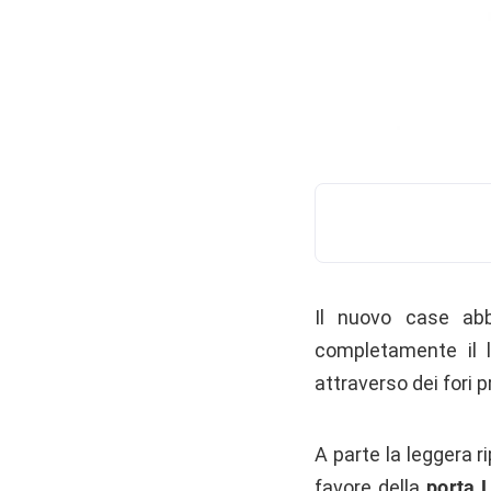
Il nuovo case ab
completamente il la
attraverso dei fori 
A parte la leggera r
favore della
porta 