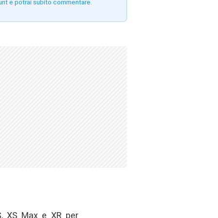
unt e potrai subito commentare.
S, XS Max e XR per