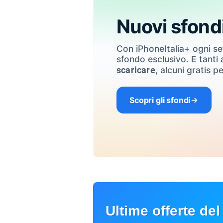
Nuovi sfond
Con iPhoneItalia+ ogni s
sfondo esclusivo. E tanti a
, alcuni gratis pe
scaricare
Scopri gli sfondi
Ultime offerte del