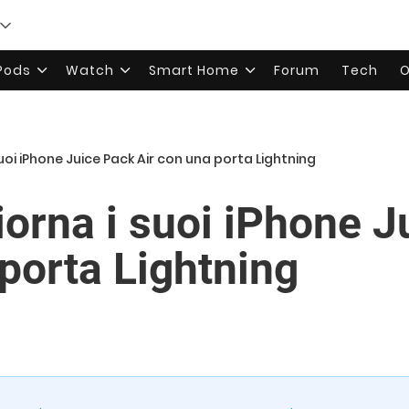
rPods
Watch
Smart Home
Forum
Tech
O
oi iPhone Juice Pack Air con una porta Lightning
orna i suoi iPhone J
 porta Lightning