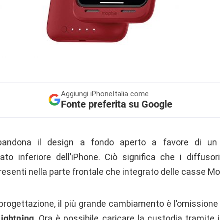
Aggiungi
iPhoneItalia come
Fonte preferita su Google
bandona il design a fondo aperto a favore di un
to inferiore dell’iPhone. Ciò significa che i diffuso
presenti nella parte frontale che integrato delle casse Mo
iprogettazione, il più grande cambiamento è l’omissione
Lightning
. Ora è possibile caricare la custodia tramite i