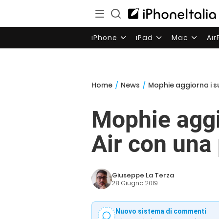
iPhone
iPad
Mac
Ai
Home
/
News
/
Mophie aggiorna i su
Mophie aggi
Air con una
Giuseppe La Terza
28 Giugno 2019
Nuovo sistema di commenti