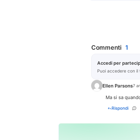
Commenti
1
Accedi per partecip
Puoi accedere con il
Ellen Parsons
7 a
Ma si sa quand
Rispondi