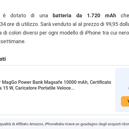
lo è dotato di una
batteria da 1.720 mAh
che 
ore di utilizzo. Sarà venduto al al prezzo di 99,95 dolla
i colori diversi per ogni modello di iPhone tra cui nero,
 settimane.
ati
r MagGo Power Bank Magsafe 10000 mAh, Certificato
a 15 W, Caricatore Portatile Veloce...
 qualità di Affiliato Amazon, iPhoneItalia riceve un guadagno dagli acquisti idon