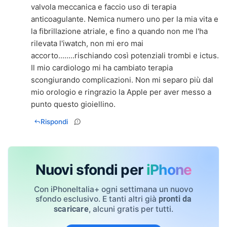
valvola meccanica e faccio uso di terapia
anticoagulante. Nemica numero uno per la mia vita e
la fibrillazione atriale, e fino a quando non me l'ha
rilevata l'iwatch, non mi ero mai
accorto........rischiando così potenziali trombi e ictus.
Il mio cardiologo mi ha cambiato terapia
scongiurando complicazioni. Non mi separo più dal
mio orologio e ringrazio la Apple per aver messo a
punto questo gioiellino.
Rispondi
Nuovi sfondi per
iPhone
Con iPhoneItalia+ ogni settimana un nuovo
sfondo esclusivo. E tanti altri già
pronti da
, alcuni gratis per tutti.
scaricare