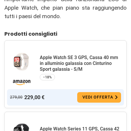
Apple Watch, che pian piano sta raggiungendo
tutti i paesi del mondo.
Prodotti consigliati
Apple Watch SE 3 GPS, Cassa 40 mm
in alluminio galassia con Cinturino
Sport galassia - S/M
−18%
229,00 €
279,00
VEDI OFFERTA
Apple Watch Series 11 GPS, Cassa 42