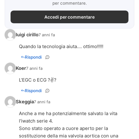
per commentare.
Accedi per commentare
luigi cirillo
7 anni fa
Quando la tecnologia aiuta.... ottimo!!!!!
Rispondi
Koer
7 anni fa
L’EGC o ECG ?✌?
Rispondi
Skeggia
7 anni fa
Anche a me ha potenzialmente salvato la vita
l'iwatch serie 4.
Sono stato operato a cuore aperto per la
sostituzione della mia valvola aortica con una