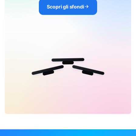
Scopri gli sfondi