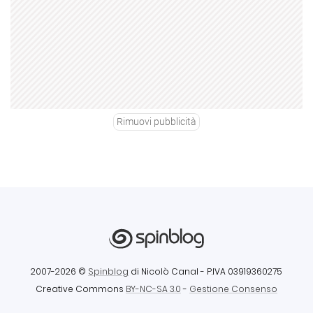
Rimuovi pubblicità
2007-2026 ©
Spinblog
di Nicolò Canal
- P.IVA 03919360275
Creative Commons
BY-NC-SA 3.0
-
Gestione Consenso