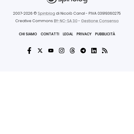
2007-2026 ©
Spinblog
di Nicolò Canal
- P.IVA 03919360275
Creative Commons
BY-NC-SA 3.0
-
Gestione Consenso
CHI SIAMO
CONTATTI
LEGAL
PRIVACY
PUBBLICITÀ