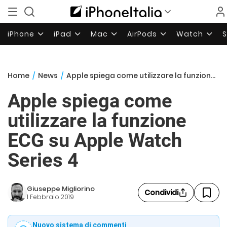
iPhone
iPad
Mac
AirPods
Watch
Home
/
News
/
Apple spiega come utilizzare la funzione ECG su Apple Watch Series 4
Apple spiega come
utilizzare la funzione
ECG su Apple Watch
Series 4
Giuseppe Migliorino
Condividi
1 Febbraio 2019
Nuovo sistema di commenti