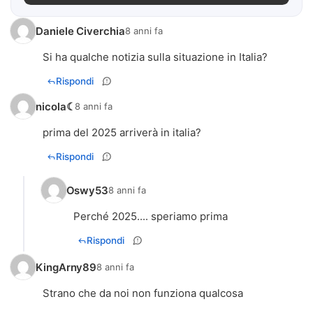
Daniele Civerchia
8 anni fa
Si ha qualche notizia sulla situazione in Italia?
Rispondi
nicola☾
8 anni fa
prima del 2025 arriverà in italia?
Rispondi
Oswy53
8 anni fa
Perché 2025.... speriamo prima
Rispondi
KingArny89
8 anni fa
Strano che da noi non funziona qualcosa