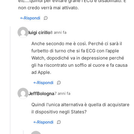
etc....quindi per evitare grane l’ECG è disabilitato. E
non credo verrà mai attivato.
Rispondi
luigi cirillo
8 anni fa
Anche secondo me è così. Perché ci sarà il
furbetto di turno che si fa ECG con l’apple
Watch, dopodiché va in depressione perché
gli ha riscontrato un soffio al cuore e fa causa
ad Apple.
Rispondi
JeffBologna
7 anni fa
Quindi l'unica alternativa è quella di acquistare
il dispositivo negli States?
Rispondi