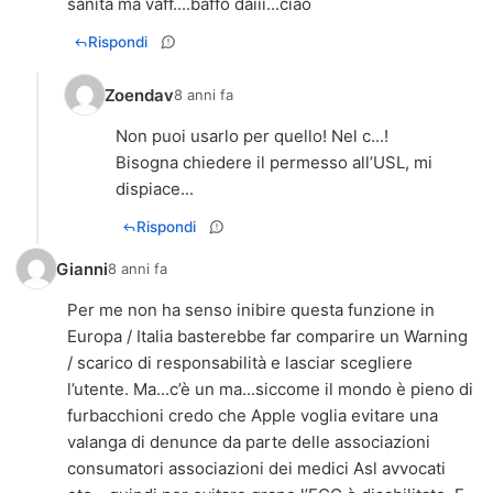
sanità ma vaff....baffo daiii...ciao
Rispondi
Zoendav
8 anni fa
Non puoi usarlo per quello! Nel c...!
Bisogna chiedere il permesso all’USL, mi
dispiace...
Rispondi
Gianni
8 anni fa
Per me non ha senso inibire questa funzione in
Europa / Italia basterebbe far comparire un Warning
/ scarico di responsabilità e lasciar scegliere
l’utente. Ma...c’è un ma...siccome il mondo è pieno di
furbacchioni credo che Apple voglia evitare una
valanga di denunce da parte delle associazioni
consumatori associazioni dei medici Asl avvocati