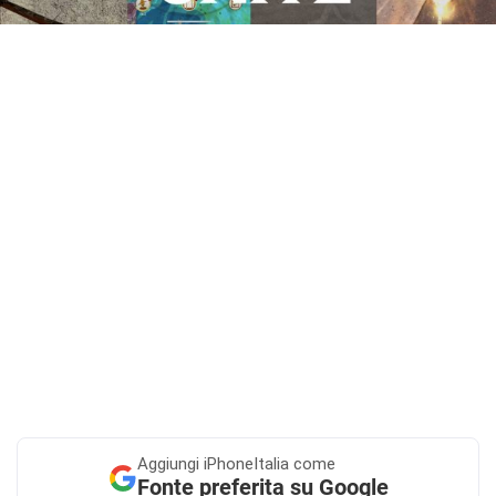
Aggiungi
iPhoneItalia come
Fonte preferita su Google