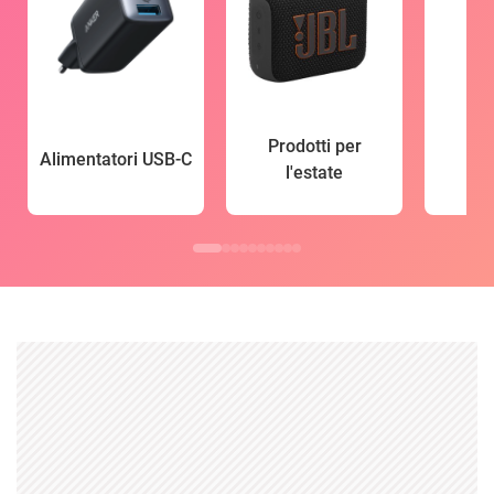
Prodotti per
Alimentatori USB-C
l'estate