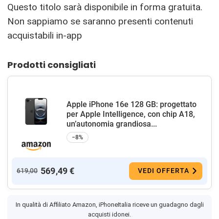
Questo titolo sarà disponibile in forma gratuita.
Non sappiamo se saranno presenti contenuti
acquistabili in-app
Prodotti consigliati
Apple iPhone 16e 128 GB: progettato
per Apple Intelligence, con chip A18,
un’autonomia grandiosa...
−8%
569,49 €
619,00
VEDI OFFERTA
In qualità di Affiliato Amazon, iPhoneItalia riceve un guadagno dagli
acquisti idonei.