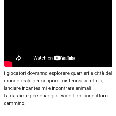
I giocatori dovranno esplorare quartieri e città del
mondo reale per scoprire misteriosi artefatti,
lanciare incantesimi e incontrare animali
fantastici e personaggi di vario tipo lungo il loro
cammino.