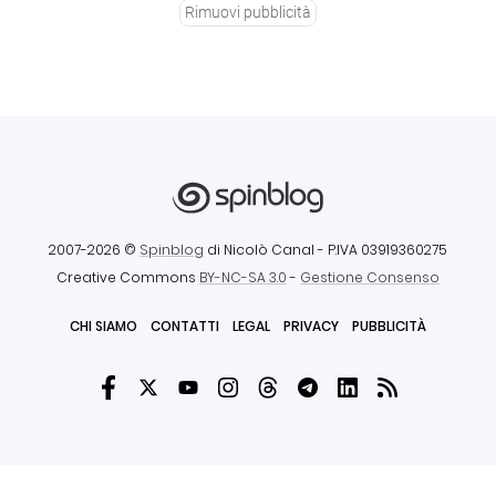
Rimuovi pubblicità
2007-2026 ©
Spinblog
di Nicolò Canal
- P.IVA 03919360275
Creative Commons
BY-NC-SA 3.0
-
Gestione Consenso
CHI SIAMO
CONTATTI
LEGAL
PRIVACY
PUBBLICITÀ