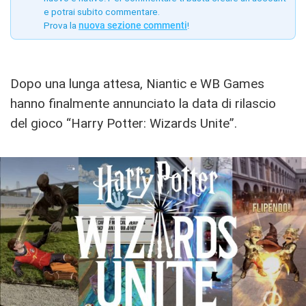
e potrai subito commentare.
Prova la
nuova sezione commenti
!
Dopo una lunga attesa, Niantic e WB Games
hanno finalmente annunciato la data di rilascio
del gioco “Harry Potter: Wizards Unite”.