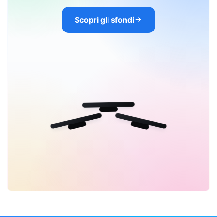
Scopri gli sfondi