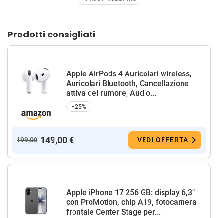
Prodotti consigliati
Apple AirPods 4 Auricolari wireless,
Auricolari Bluetooth, Cancellazione
attiva del rumore, Audio...
−25%
149,00 €
199,00
VEDI OFFERTA
Apple iPhone 17 256 GB: display 6,3"
con ProMotion, chip A19, fotocamera
frontale Center Stage per...