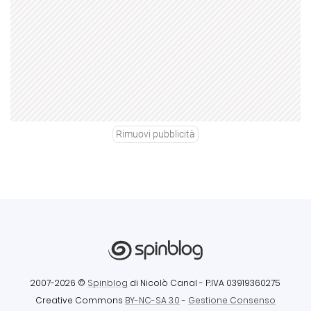
Rimuovi pubblicità
2007-2026 ©
Spinblog
di Nicolò Canal
- P.IVA 03919360275
Creative Commons
BY-NC-SA 3.0
-
Gestione Consenso