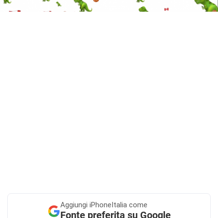
Aggiungi
iPhoneItalia come
Fonte preferita su Google