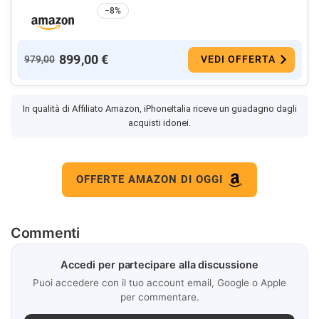
−8%
899,00 €
979,00
VEDI OFFERTA
In qualità di Affiliato Amazon, iPhoneItalia riceve un guadagno dagli
acquisti idonei.
OFFERTE AMAZON DI OGGI
Commenti
Accedi per partecipare alla discussione
Puoi accedere con il tuo account email, Google o Apple
per commentare.