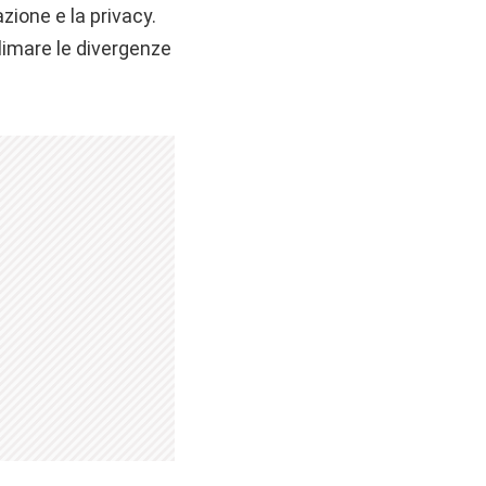
azione e la privacy.
limare le divergenze