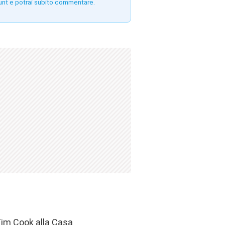
unt e potrai subito commentare.
 Tim Cook alla Casa