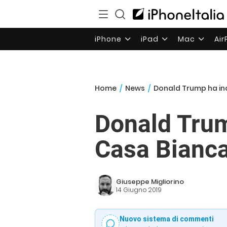
iPhone
iPad
Mac
Ai
Home
/
News
/
Donald Trump ha in
Donald Trum
Casa Bianc
Giuseppe Migliorino
14 Giugno 2019
Nuovo sistema di commenti