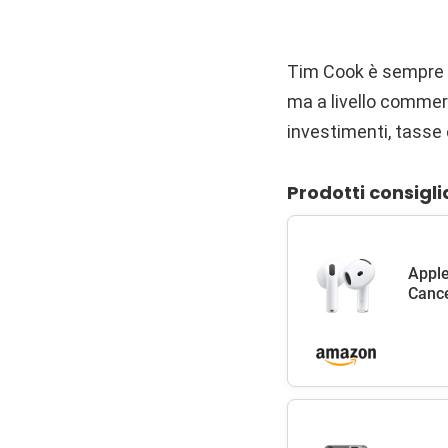
Tim Cook è sempre st
ma a livello commer
investimenti, tasse 
Prodotti consigli
Apple
Cance