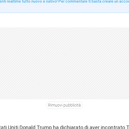
enti realtime tutto nuovo e nativo! Per commentare ti basta creare un acco
!
Rimuovi pubblicità
Stati Uniti Donald Trump ha dichiarato di aver incontrato