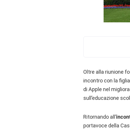
Oltre alla riunione f
incontro con la figli
di Apple nel migliora
sull’educazione scol
Ritornando all’
incon
portavoce della Cas