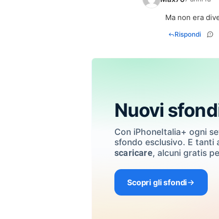
Ma non era dive
Rispondi
Nuovi sfond
Con iPhoneItalia+ ogni s
sfondo esclusivo. E tanti a
, alcuni gratis pe
scaricare
Scopri gli sfondi