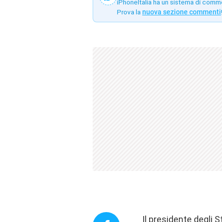
iPhoneItalia ha un sistema di comm
Prova la
nuova sezione commenti
Il presidente degli 