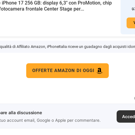
 iPhone 17 256 GB: display 6,3" con ProMotion, chip
fotocamera frontale Center Stage per...
9
 qualità di Affiliato Amazon, iPhoneItalia riceve un guadagno dagli acquisti idon
OFFERTE AMAZON DI OGGI
are alla discussione
Acced
 tuo account email, Google o Apple per commentare.