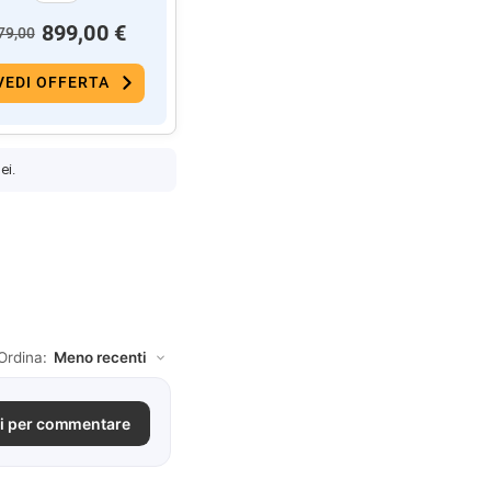
899,00 €
79,00
VEDI OFFERTA
ei.
Ordina:
i per commentare