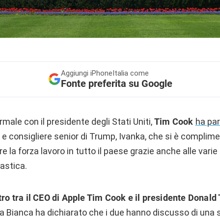
Aggiungi
iPhoneItalia come
Fonte preferita su Google
ormale con il presidente degli Stati Uniti,
Tim Cook
ha pa
a e consigliere senior di Trump, Ivanka, che si è complime
re la forza lavoro in tutto il paese grazie anche alle varie 
astica.
tro tra il CEO di Apple Tim Cook e il presidente Donal
a Bianca ha dichiarato che i due hanno discusso di una s