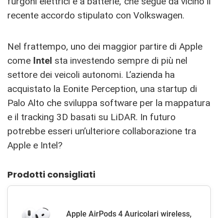
furgoni elettrici e a batterie, che segue da vicino il
recente accordo stipulato con Volkswagen.
Nel frattempo, uno dei maggior partire di Apple
come
Intel
sta investendo sempre di più nel
settore dei veicoli autonomi. L’azienda ha
acquistato la Eonite Perception, una startup di
Palo Alto che sviluppa software per la mappatura
e il tracking 3D basati su LiDAR. In futuro
potrebbe esseri un’ulteriore collaborazione tra
Apple e Intel?
Prodotti consigliati
Apple AirPods 4 Auricolari wireless,