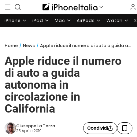
iPhone
iPad
Mac
AirPods
Watch
Home
/
News
/
Apple riduce il numero di auto a guida autonoma in circolazione in California
Apple riduce il numero
di auto a guida
autonoma in
circolazione in
California
Giuseppe La Terza
Condividi
25 Aprile 2019