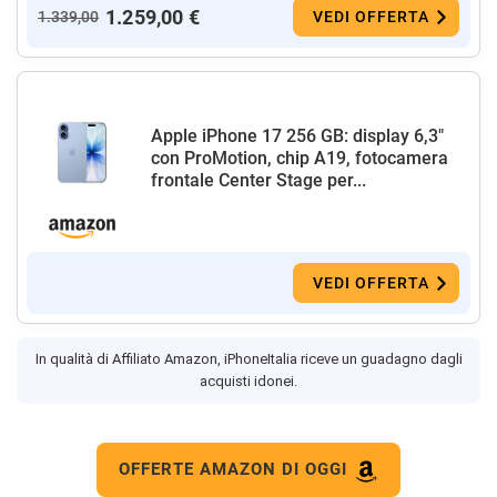
1.259,00 €
1.339,00
VEDI OFFERTA
Apple iPhone 17 256 GB: display 6,3"
con ProMotion, chip A19, fotocamera
frontale Center Stage per...
VEDI OFFERTA
In qualità di Affiliato Amazon, iPhoneItalia riceve un guadagno dagli
acquisti idonei.
OFFERTE AMAZON DI OGGI