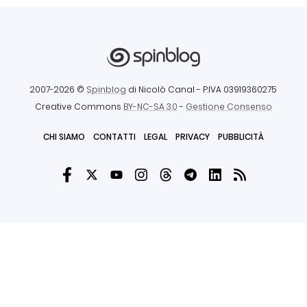
2007-2026 ©
Spinblog
di Nicolò Canal
- P.IVA 03919360275
Creative Commons
BY-NC-SA 3.0
-
Gestione Consenso
CHI SIAMO
CONTATTI
LEGAL
PRIVACY
PUBBLICITÀ