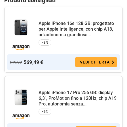
Prodotti consigliati
Apple iPhone 16e 128 GB: progettato
per Apple Intelligence, con chip A18,
un’autonomia grandiosa...
−8%
569,49 €
619,00
VEDI OFFERTA
Apple iPhone 17 Pro 256 GB: display
6,3", ProMotion fino a 120Hz, chip A19
Pro, autonomia senza...
−6%