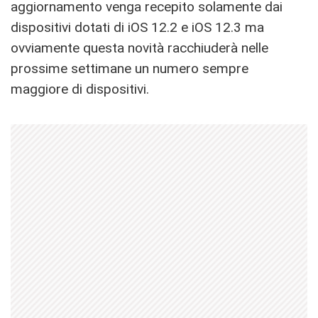
aggiornamento venga recepito solamente dai
dispositivi dotati di iOS 12.2 e iOS 12.3 ma
ovviamente questa novità racchiuderà nelle
prossime settimane un numero sempre
maggiore di dispositivi.