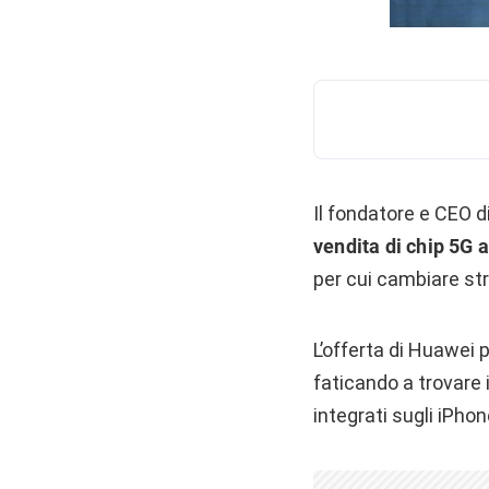
Il fondatore e CEO 
vendita di chip 5G 
per cui cambiare st
L’offerta di Huawei 
faticando a trovare 
integrati sugli iPho