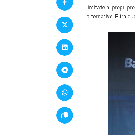
limitate ai propri p
alternative. E tra q