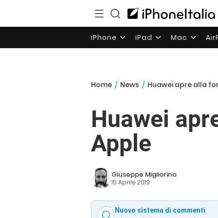
iPhone
iPad
Mac
Ai
Home
/
News
/
Huawei apre alla for
Huawei apre 
Apple
Giuseppe Migliorino
15 Aprile 2019
Nuovo sistema di commenti