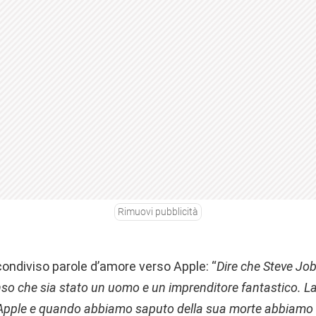
Rimuovi pubblicità
ondiviso parole d’amore verso Apple: “
Dire che Steve Jo
o che sia stato un uomo e un imprenditore fantastico. La 
 Apple e quando abbiamo saputo della sua morte abbiamo 