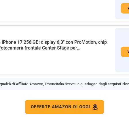
 iPhone 17 256 GB: display 6,3" con ProMotion, chip
fotocamera frontale Center Stage per...
 qualità di Affiliato Amazon, iPhoneItalia riceve un guadagno dagli acquisti idon
OFFERTE AMAZON DI OGGI