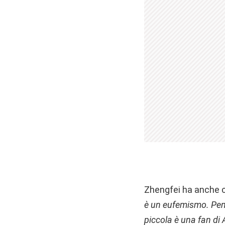
Zhengfei ha anche c
è un eufemismo. Pens
piccola è una fan di