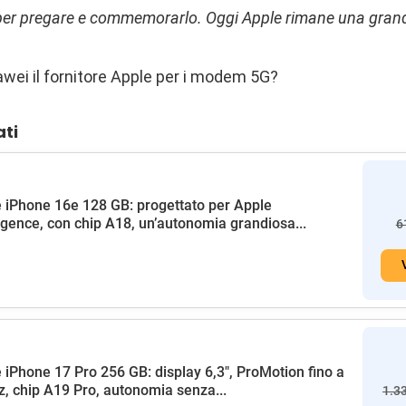
per pregare e commemorarlo. Oggi Apple rimane una grand
wei il fornitore Apple per i modem 5G?
ati
 iPhone 16e 128 GB: progettato per Apple
ligence, con chip A18, un’autonomia grandiosa...
6
 iPhone 17 Pro 256 GB: display 6,3", ProMotion fino a
, chip A19 Pro, autonomia senza...
1.3