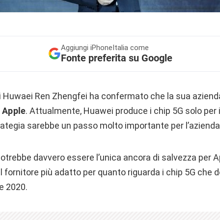
Aggiungi
iPhoneItalia come
Fonte preferita su Google
di Huwaei Ren Zhengfei ha confermato che la sua aziend
a Apple
. Attualmente, Huawei produce i chip 5G solo per 
rategia sarebbe un passo molto importante per l’azienda
potrebbe davvero essere l’unica ancora di salvezza per A
il fornitore più adatto per quanto riguarda i chip 5G che
ne 2020.