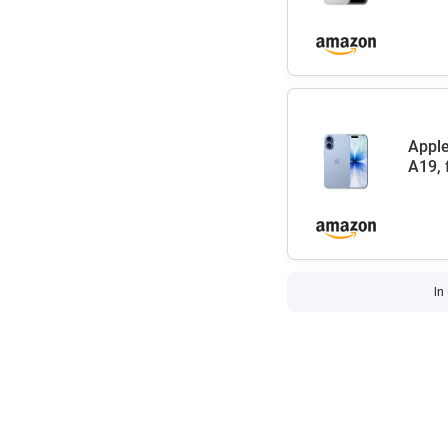
Apple
A19, 
In