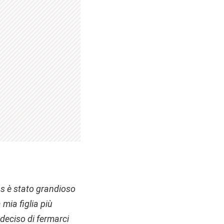
bs è stato grandioso
mia figlia più
deciso di fermarci