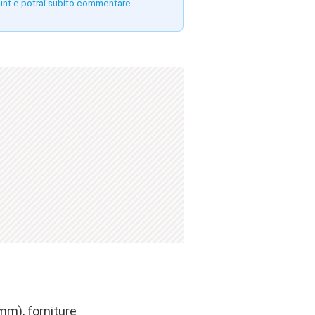
unt e potrai subito commentare.
omm), forniture