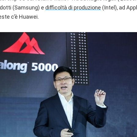
rodotti (Samsung) e
difficoltà di produzione
(Intel), ad Ap
ueste c’è Huawei.