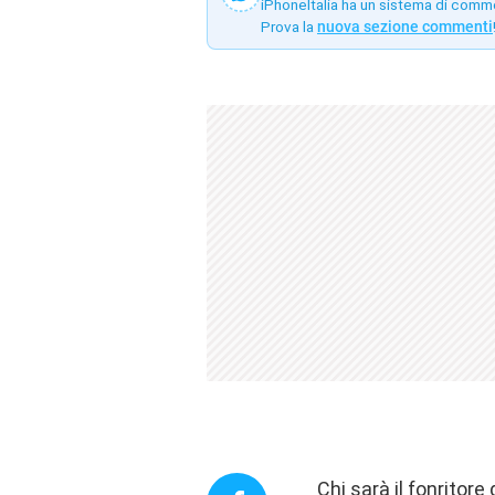
iPhoneItalia ha un sistema di comm
Prova la
nuova sezione commenti
Chi sarà il fonritore