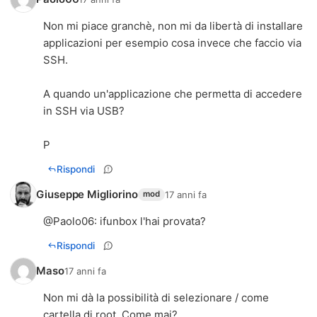
Non mi piace granchè, non mi da libertà di installare
applicazioni per esempio cosa invece che faccio via
SSH.
A quando un'applicazione che permetta di accedere
in SSH via USB?
P
Rispondi
Giuseppe Migliorino
17 anni fa
mod
@
Paolo06
: ifunbox l'hai provata?
Rispondi
Maso
17 anni fa
Non mi dà la possibilità di selezionare / come
cartella di root. Come mai?