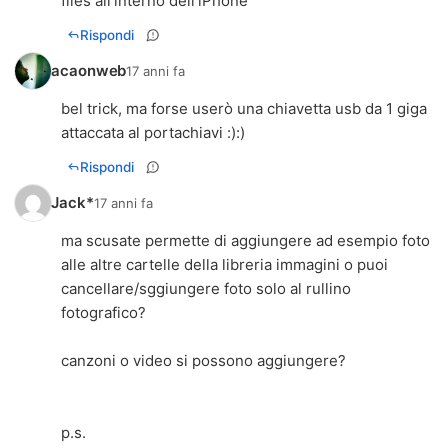
files all'interno dell'iPhone
Rispondi
acaonweb
17 anni fa
bel trick, ma forse userò una chiavetta usb da 1 giga
attaccata al portachiavi :):)
Rispondi
Jack*
17 anni fa
ma scusate permette di aggiungere ad esempio foto
alle altre cartelle della libreria immagini o puoi
cancellare/sggiungere foto solo al rullino
fotografico?
canzoni o video si possono aggiungere?
p.s.