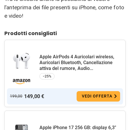
l’anteprima dei file presenti su iPhone, come foto
e video!
Prodotti consigliati
Apple AirPods 4 Auricolari wireless,
Auricolari Bluetooth, Cancellazione
attiva del rumore, Audio...
−25%
149,00 €
199,00
VEDI OFFERTA
Apple iPhone 17 256 GB: display 6,3"