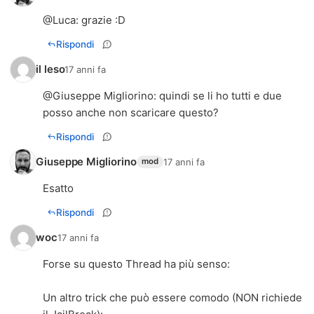
@
Luca
: grazie :D
Rispondi
il leso
17 anni fa
@
Giuseppe Migliorino
: quindi se li ho tutti e due
posso anche non scaricare questo?
Rispondi
Giuseppe Migliorino
17 anni fa
mod
Esatto
Rispondi
woc
17 anni fa
Forse su questo Thread ha più senso:
Un altro trick che può essere comodo (NON richiede