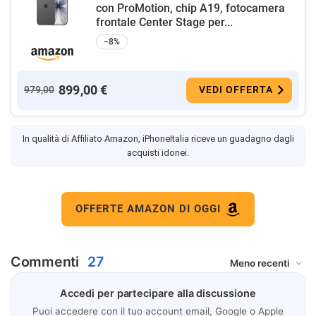
con ProMotion, chip A19, fotocamera
frontale Center Stage per...
−8%
899,00 €
979,00
VEDI OFFERTA
In qualità di Affiliato Amazon, iPhoneItalia riceve un guadagno dagli
acquisti idonei.
OFFERTE AMAZON DI OGGI
Commenti
27
Accedi per partecipare alla discussione
Puoi accedere con il tuo account email, Google o Apple