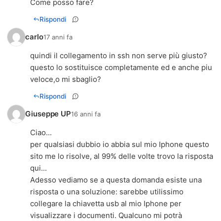
Come posso fare?
Rispondi
carlo
17 anni fa
quindi il collegamento in ssh non serve più giusto?
questo lo sostituisce completamente ed e anche piu
veloce,o mi sbaglio?
Rispondi
Giuseppe UP
16 anni fa
Ciao...
per qualsiasi dubbio io abbia sul mio Iphone questo
sito me lo risolve, al 99% delle volte trovo la risposta
qui...
Adesso vediamo se a questa domanda esiste una
risposta o una soluzione: sarebbe utilissimo
collegare la chiavetta usb al mio Iphone per
visualizzare i documenti. Qualcuno mi potrà