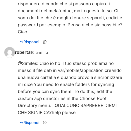
rispondere dicendo che si possono copiare i
documenti nel melafonino, ma io questo lo so. Ci
sono dei file che è meglio tenere separati, codici e
password per esempio. Pensate che sia possibile?
Ciao
Rispondi
roberta
16 anni fa
@
Similes
: Ciao io ho il tuo stesso problema ho
messo il file deb in var/mobile/application creando
una nuova cartella e quando provo a sincronizzare
mi dice You need to enable folders for syncing
before you can sync them. To do this, edit the
custom app directories in the Choose Root
Directory menu. ..QUALCUNO SAPREBBE DIRMI
CHE SIGNIFICA?help please
Rispondi