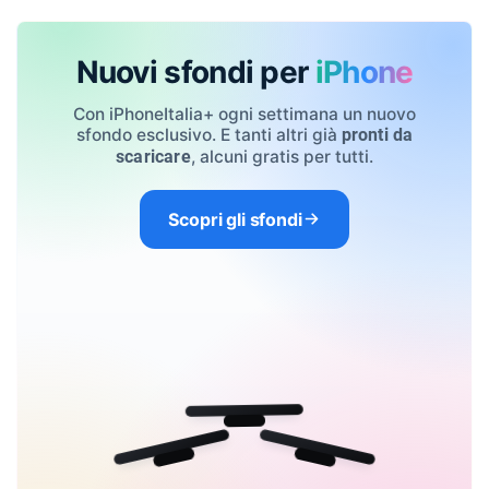
Nuovi sfondi per
iPhone
Con iPhoneItalia+ ogni settimana un nuovo
sfondo esclusivo. E tanti altri già
pronti da
, alcuni gratis per tutti.
scaricare
Scopri gli sfondi