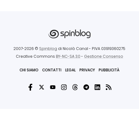
2007-2026 ©
Spinblog
di Nicolò Canal
- P.IVA 03919360275
Creative Commons
BY-NC-SA 3.0
-
Gestione Consenso
CHI SIAMO
CONTATTI
LEGAL
PRIVACY
PUBBLICITÀ