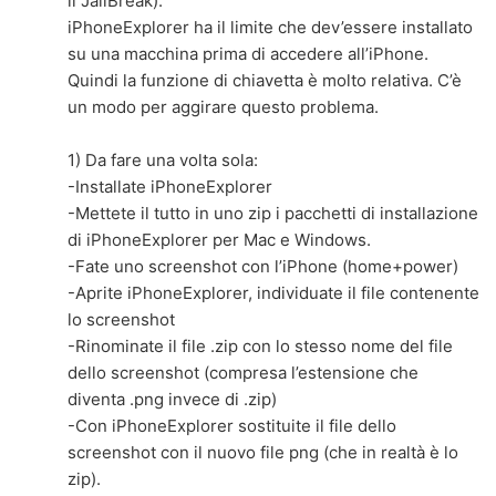
il JailBreak):
iPhoneExplorer ha il limite che dev’essere installato
su una macchina prima di accedere all’iPhone.
Quindi la funzione di chiavetta è molto relativa. C’è
un modo per aggirare questo problema.
1) Da fare una volta sola:
-Installate iPhoneExplorer
-Mettete il tutto in uno zip i pacchetti di installazione
di iPhoneExplorer per Mac e Windows.
-Fate uno screenshot con l’iPhone (home+power)
-Aprite iPhoneExplorer, individuate il file contenente
lo screenshot
-Rinominate il file .zip con lo stesso nome del file
dello screenshot (compresa l’estensione che
diventa .png invece di .zip)
-Con iPhoneExplorer sostituite il file dello
screenshot con il nuovo file png (che in realtà è lo
zip).