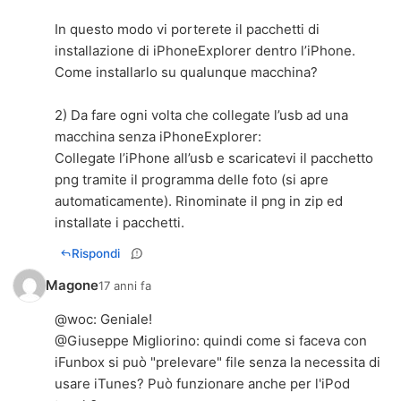
In questo modo vi porterete il pacchetti di
installazione di iPhoneExplorer dentro l’iPhone.
Come installarlo su qualunque macchina?
2) Da fare ogni volta che collegate l’usb ad una
macchina senza iPhoneExplorer:
Collegate l’iPhone all’usb e scaricatevi il pacchetto
png tramite il programma delle foto (si apre
automaticamente). Rinominate il png in zip ed
installate i pacchetti.
Rispondi
Magone
17 anni fa
@
woc
: Geniale!
@
Giuseppe Migliorino
: quindi come si faceva con
iFunbox si può "prelevare" file senza la necessita di
usare iTunes? Può funzionare anche per l'iPod