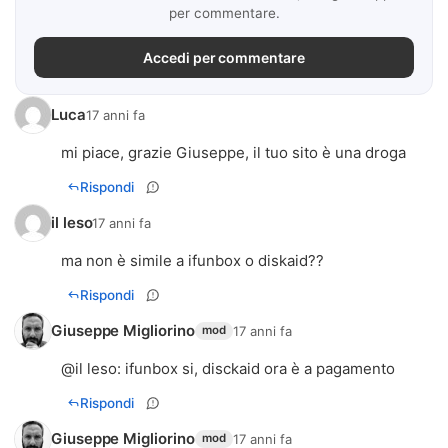
per commentare.
Accedi per commentare
Luca
17 anni fa
mi piace, grazie Giuseppe, il tuo sito è una droga
Rispondi
il leso
17 anni fa
ma non è simile a ifunbox o diskaid??
Rispondi
Giuseppe Migliorino
17 anni fa
mod
@
il leso
: ifunbox si, disckaid ora è a pagamento
Rispondi
Giuseppe Migliorino
17 anni fa
mod