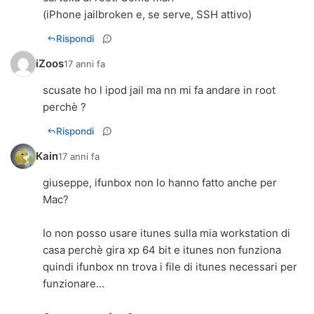
(iPhone jailbroken e, se serve, SSH attivo)
Rispondi
iZoos
17 anni fa
scusate ho l ipod jail ma nn mi fa andare in root
perchè ?
Rispondi
Kain
17 anni fa
giuseppe, ifunbox non lo hanno fatto anche per
Mac?
Io non posso usare itunes sulla mia workstation di
casa perchè gira xp 64 bit e itunes non funziona
quindi ifunbox nn trova i file di itunes necessari per
funzionare...