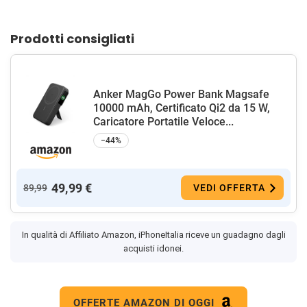
Prodotti consigliati
Anker MagGo Power Bank Magsafe
10000 mAh, Certificato Qi2 da 15 W,
Caricatore Portatile Veloce...
−44%
49,99 €
89,99
VEDI OFFERTA
In qualità di Affiliato Amazon, iPhoneItalia riceve un guadagno dagli
acquisti idonei.
OFFERTE AMAZON DI OGGI