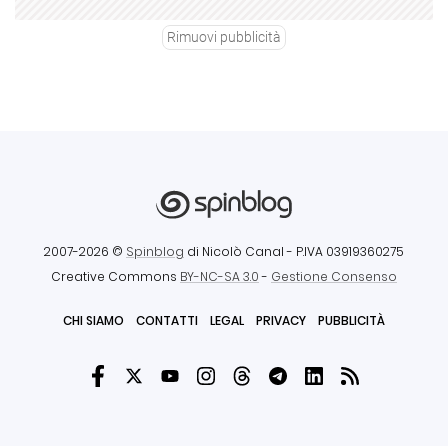
Rimuovi pubblicità
2007-2026 ©
Spinblog
di Nicolò Canal
- P.IVA 03919360275
Creative Commons
BY-NC-SA 3.0
-
Gestione Consenso
CHI SIAMO
CONTATTI
LEGAL
PRIVACY
PUBBLICITÀ