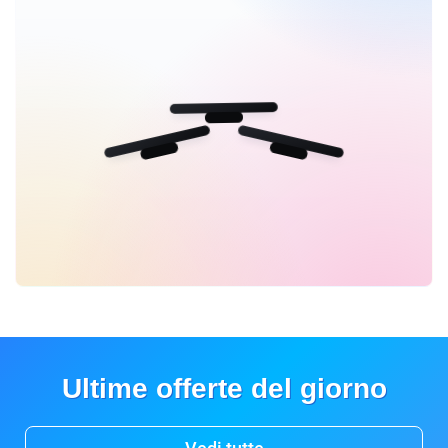
Ultime offerte del giorno