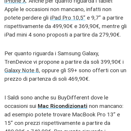
iPhone X
. Anche per quanto riguarda i tablet
Apple le occasioni non mancano, infatti non
potete perdere gli
iPad Pro 10,5”
e 9,7” a partire
rispettivamente da 499,90€ e 369,90€, mentre gli
iPad mini 4 sono proposti a partire da 279,90€.
Per quanto riguarda i Samsung Galaxy,
TrenDevice vi propone a partire da soli 399,90€ i
Galaxy Note 8
, oppure gli S9+ sono offerti con un
prezzo di partenza di soli 469,90€.
I Saldi sono anche su BuyDifferent dove le
occasioni sui
Mac Ricondizionati
non mancano:
ad esempio potete trovare MacBook Pro 13” e
15” con prezzi rispettivamente a partire da