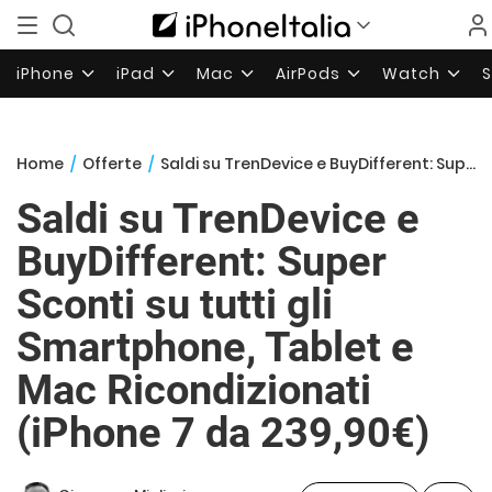
iPhone
iPad
Mac
AirPods
Watch
Home
/
Offerte
/
Saldi su TrenDevice e BuyDifferent: Super Sconti su tutti gli Smartphone, Tablet e Mac Ricondizionati (iPhone 7 da 239,90€)
Saldi su TrenDevice e
BuyDifferent: Super
Sconti su tutti gli
Smartphone, Tablet e
Mac Ricondizionati
(iPhone 7 da 239,90€)