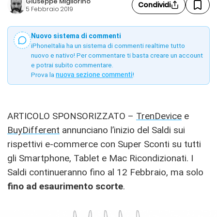
Giuseppe Migliorino
Condividi
5 Febbraio 2019
Nuovo sistema di commenti
iPhoneItalia ha un sistema di commenti realtime tutto
nuovo e nativo! Per commentare ti basta creare un account
e potrai subito commentare.
Prova la
nuova sezione commenti
!
ARTICOLO SPONSORIZZATO –
TrenDevice
e
BuyDifferent
annunciano l’inizio del Saldi sui
rispettivi e-commerce con Super Sconti su tutti
gli Smartphone, Tablet e Mac Ricondizionati. I
Saldi continueranno fino al 12 Febbraio, ma solo
fino ad esaurimento scorte
.