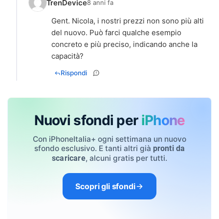
TrenDevice
8 anni fa
Gent. Nicola, i nostri prezzi non sono più alti
del nuovo. Può farci qualche esempio
concreto e più preciso, indicando anche la
capacità?
Rispondi
Nuovi sfondi per
iPhone
Con iPhoneItalia+ ogni settimana un nuovo
sfondo esclusivo. E tanti altri già
pronti da
, alcuni gratis per tutti.
scaricare
Scopri gli sfondi