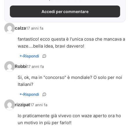
Accedi per commentare
calza
17 anni fa
fantastico! ecco questa è l'unica cosa che mancava a
waze....bella idea, bravi davvero!
Rispondi
Robbi
17 anni fa
Si, ok, ma in "concorso" è mondiale? O solo per noi
Italiani?
Rispondi
rizzipat
17 anni fa
Io praticamente già vivevo con waze aperto ora ho
un motivo in più per farlo!!