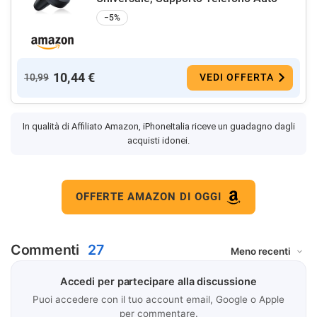
−5%
10,44 €
10,99
VEDI OFFERTA
In qualità di Affiliato Amazon, iPhoneItalia riceve un guadagno dagli
acquisti idonei.
OFFERTE AMAZON DI OGGI
Commenti
27
Accedi per partecipare alla discussione
Puoi accedere con il tuo account email, Google o Apple
per commentare.