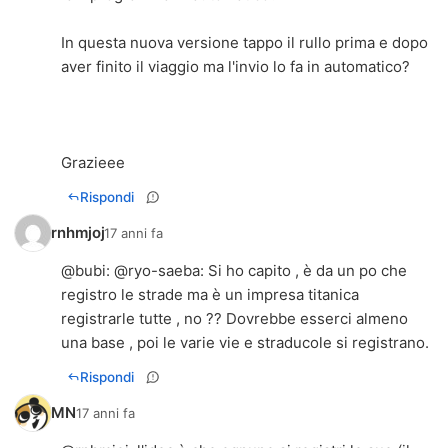
In questa nuova versione tappo il rullo prima e dopo
aver finito il viaggio ma l'invio lo fa in automatico?
Grazieee
Rispondi
rnhmjoj
17 anni fa
@
bubi
: @
ryo-saeba
: Si ho capito , è da un po che
registro le strade ma è un impresa titanica
registrarle tutte , no ?? Dovrebbe esserci almeno
una base , poi le varie vie e straducole si registrano.
Rispondi
MN
17 anni fa