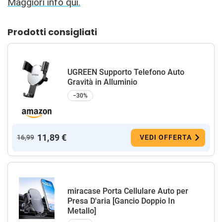
Maggiori info qui.
Prodotti consigliati
UGREEN Supporto Telefono Auto
Gravità in Alluminio
−30%
11,89 €
16,99
VEDI OFFERTA
miracase Porta Cellulare Auto per
Presa D'aria [Gancio Doppio In
Metallo]