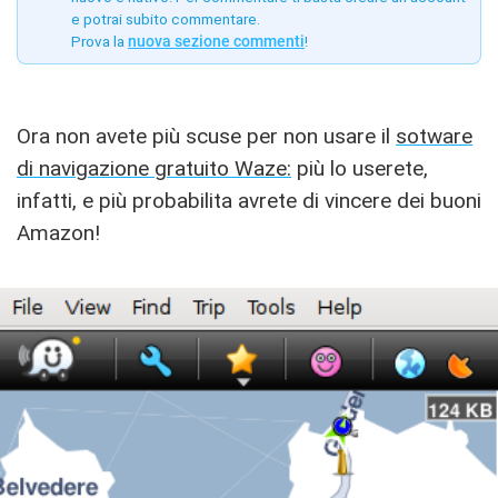
e potrai subito commentare.
Prova la
nuova sezione commenti
!
Ora non avete più scuse per non usare il
sotware
di navigazione gratuito Waze:
più lo userete,
infatti, e più probabilita avrete di vincere dei buoni
Amazon!