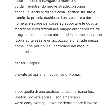
tenere acceso il navigatore mentre si
guida...registrando nuove strade...bisogna
anche...quando si torna a casa...andare sul sito e
tramite la propria dashboard provvedere a dare un
nome alle strade percorse ed apportare le dovute
modifiche e correzioni alle mappe autogenerate dal
programma...in quanto altrimenti la mappa che viene
fuori risulta essere un'accozzaglia di strade senza
nome...che perlopiù si incrociano nei modi più
disparati...
per farvi capire...
provate ad aprie la mappa live di Roma...
e poi quella di una qualsiasi città americana (es.
Boston...dovete aprire il sito americano
waze.com/livemap), dove evidentemente il lavoro