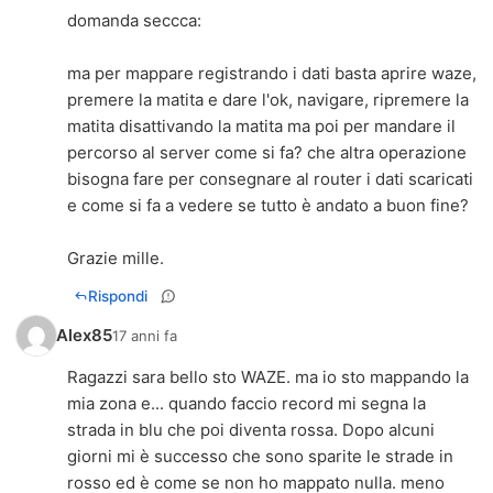
domanda seccca:
ma per mappare registrando i dati basta aprire waze,
premere la matita e dare l'ok, navigare, ripremere la
matita disattivando la matita ma poi per mandare il
percorso al server come si fa? che altra operazione
bisogna fare per consegnare al router i dati scaricati
e come si fa a vedere se tutto è andato a buon fine?
Grazie mille.
Rispondi
Alex85
17 anni fa
Ragazzi sara bello sto WAZE. ma io sto mappando la
mia zona e... quando faccio record mi segna la
strada in blu che poi diventa rossa. Dopo alcuni
giorni mi è successo che sono sparite le strade in
rosso ed è come se non ho mappato nulla. meno