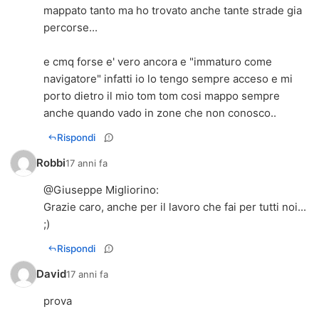
mappato tanto ma ho trovato anche tante strade gia
percorse...
e cmq forse e' vero ancora e "immaturo come
navigatore" infatti io lo tengo sempre acceso e mi
porto dietro il mio tom tom cosi mappo sempre
anche quando vado in zone che non conosco..
Rispondi
Robbi
17 anni fa
@
Giuseppe Migliorino
:
Grazie caro, anche per il lavoro che fai per tutti noi...
;)
Rispondi
David
17 anni fa
prova