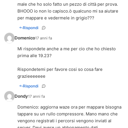
male che ho solo fatto un pezzo di città per prova.
BHOOO io non lo capisco.ò qualcuno mi sa aiutare
per mappare e vedermele in grigio???
Rispondi
Domenico
17 anni fa
Mi rispondete anche a me per cio che ho chiesto
prima alle 19.23?
Rispondetemi per favore cosi so cosa fare
grazieeeeeee
Rispondi
Dondy
17 anni fa
Domenico: aggiorna waze ora per mappare bisogna
tappare su un rullo compressore. Mano mano che
vengono registrati i percorsi vengono inviati al
server. Devi avere un abbonamento dati