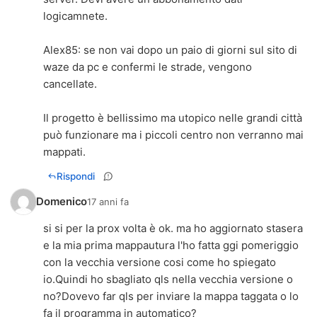
logicamnete.
Alex85: se non vai dopo un paio di giorni sul sito di
waze da pc e confermi le strade, vengono
cancellate.
Il progetto è bellissimo ma utopico nelle grandi città
può funzionare ma i piccoli centro non verranno mai
mappati.
Rispondi
Domenico
17 anni fa
si si per la prox volta è ok. ma ho aggiornato stasera
e la mia prima mappautura l'ho fatta ggi pomeriggio
con la vecchia versione cosi come ho spiegato
io.Quindi ho sbagliato qls nella vecchia versione o
no?Dovevo far qls per inviare la mappa taggata o lo
fa il programma in automatico?