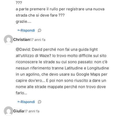
???
a parte premere il rullo per registrare una nuova
strada che si deve fare ???
grazie....
Rispondi
Christian
17 anni fa
@
David
: David perché non fai una guida light
all'utilizzo di Waze? Io trovo molto difficile sul sito
riconoscere le strade su cui sono passato: non c'è
nessun riferimento tranne Latitudine e Longitudine
in un agolino, che devo usare su Google Maps per
capire dov'ero... E poi non sono riuscito a dare un
nome alle strade mappate perché non trovo dove
farlo...
Rispondi
Giulia
17 anni fa