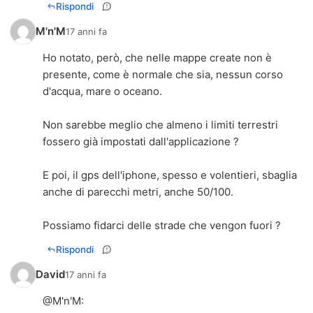
Rispondi
M'n'M
17 anni fa
Ho notato, però, che nelle mappe create non è
presente, come è normale che sia, nessun corso
d'acqua, mare o oceano.
Non sarebbe meglio che almeno i limiti terrestri
fossero già impostati dall'applicazione ?
E poi, il gps dell'iphone, spesso e volentieri, sbaglia
anche di parecchi metri, anche 50/100.
Possiamo fidarci delle strade che vengon fuori ?
Rispondi
David
17 anni fa
@
M'n'M
: