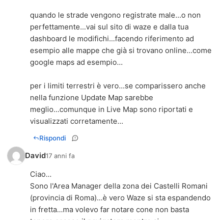
quando le strade vengono registrate male...o non
perfettamente...vai sul sito di waze e dalla tua
dashboard le modifichi...facendo riferimento ad
esempio alle mappe che già si trovano online...come
google maps ad esempio...
per i limiti terrestri è vero...se comparissero anche
nella funzione Update Map sarebbe
meglio...comunque in Live Map sono riportati e
visualizzati corretamente...
Rispondi
David
17 anni fa
Ciao...
Sono l'Area Manager della zona dei Castelli Romani
(provincia di Roma)...è vero Waze si sta espandendo
in fretta...ma volevo far notare cone non basta