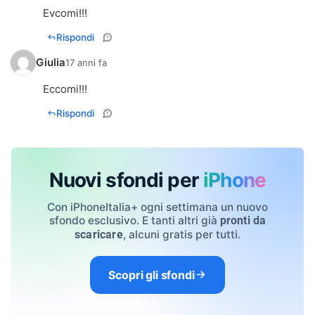
Evcomi!!!
Rispondi
Giulia
17 anni fa
Eccomi!!!
Rispondi
Nuovi sfondi per
iPhone
Con iPhoneItalia+ ogni settimana un nuovo
sfondo esclusivo. E tanti altri già
pronti da
, alcuni gratis per tutti.
scaricare
Scopri gli sfondi