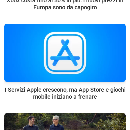
Xbox costa fino al 50% in più: i nuovi prezzi in
Europa sono da capogiro
I Servizi Apple crescono, ma App Store e giochi
mobile iniziano a frenare