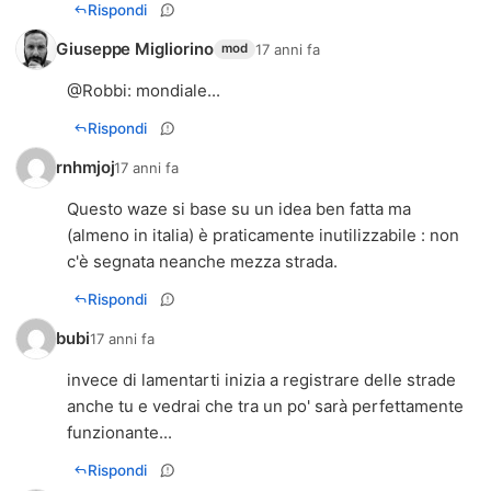
Rispondi
Giuseppe Migliorino
17 anni fa
mod
@
Robbi
: mondiale...
Rispondi
rnhmjoj
17 anni fa
Questo waze si base su un idea ben fatta ma
(almeno in italia) è praticamente inutilizzabile : non
c'è segnata neanche mezza strada.
Rispondi
bubi
17 anni fa
invece di lamentarti inizia a registrare delle strade
anche tu e vedrai che tra un po' sarà perfettamente
funzionante...
Rispondi