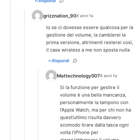
Rispondi
grizznation_90
8 anni fa
Io se ci dovesse essere qualcosa per la
gestione del volume, la cambierei la
prima versione, altrimenti resterei così,
il case wireless a me non sposta nulla
Rispondi
Mattechnology007
8 anni fa
Si la funzione per gestire il
volume è una bella mancanza,
personalmente la tampono con
l’Apple Watch, ma per chi non ha
quest’ultimo risulta davvero
scomodo tirare dalla tasca ogni
volta l’iPhone per
alzare/abbassare il volume