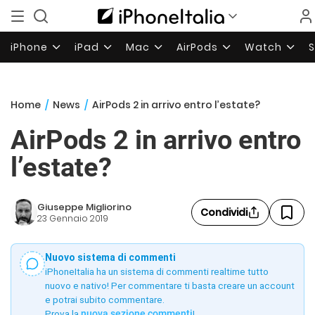
iPhone
iPad
Mac
AirPods
Watch
Home
/
News
/
AirPods 2 in arrivo entro l’estate?
AirPods 2 in arrivo entro
l’estate?
Giuseppe Migliorino
Condividi
23 Gennaio 2019
Nuovo sistema di commenti
iPhoneItalia ha un sistema di commenti realtime tutto
nuovo e nativo! Per commentare ti basta creare un account
e potrai subito commentare.
Prova la
nuova sezione commenti
!