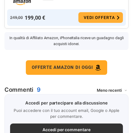
199,00 €
249,00
VEDI OFFERTA
In qualità di Affiliato Amazon, iPhoneItalia riceve un guadagno dagli
acquisti idonei.
OFFERTE AMAZON DI OGGI
Commenti
9
Accedi per partecipare alla discussione
Puoi accedere con il tuo account email, Google o Apple
per commentare.
Accedi per commentare