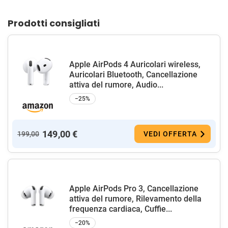
Prodotti consigliati
Apple AirPods 4 Auricolari wireless,
Auricolari Bluetooth, Cancellazione
attiva del rumore, Audio...
−25%
149,00 €
199,00
VEDI OFFERTA
Apple AirPods Pro 3, Cancellazione
attiva del rumore, Rilevamento della
frequenza cardiaca, Cuffie...
−20%