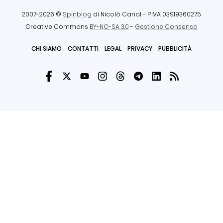
2007-2026 ©
Spinblog
di Nicolò Canal
- P.IVA 03919360275
Creative Commons
BY-NC-SA 3.0
-
Gestione Consenso
CHI SIAMO
CONTATTI
LEGAL
PRIVACY
PUBBLICITÀ