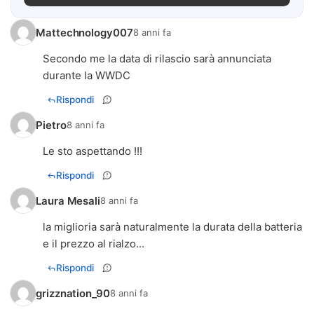
Mattechnology007
8 anni fa
Secondo me la data di rilascio sarà annunciata
durante la WWDC
Rispondi
Pietro
8 anni fa
Le sto aspettando !!!
Rispondi
Laura Mesali
8 anni fa
la miglioria sarà naturalmente la durata della batteria
e il prezzo al rialzo...
Rispondi
grizznation_90
8 anni fa