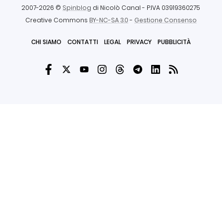
2007-2026 ©
Spinblog
di Nicolò Canal
- P.IVA 03919360275
Creative Commons
BY-NC-SA 3.0
-
Gestione Consenso
CHI SIAMO
CONTATTI
LEGAL
PRIVACY
PUBBLICITÀ