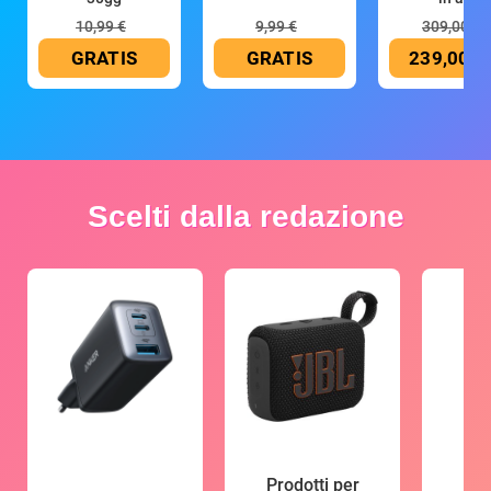
10,99 €
9,99 €
309,00 €
GRATIS
GRATIS
239,00 €
Scelti dalla redazione
Prodotti per