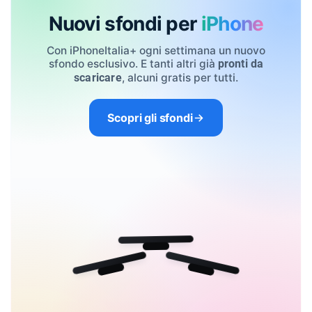
Nuovi sfondi per
iPhone
Con iPhoneItalia+ ogni settimana un nuovo
sfondo esclusivo. E tanti altri già
pronti da
, alcuni gratis per tutti.
scaricare
Scopri gli sfondi