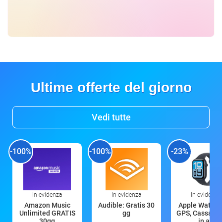
Ultime offerte del giorno
Vedi tutte
-100%
-100%
-23%
In evidenza
In evidenza
In evidenza
Amazon Music
Audible: Gratis 30
Apple Watch 
Unlimited GRATIS
gg
GPS, Cassa 4
30gg
in all