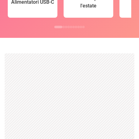
Alimentatori USB-C
l'estate