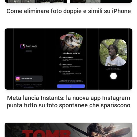
Come eliminare foto doppie e simili su iPhone
Meta lancia Instants: la nuova app Instagram
punta tutto su foto spontanee che spariscono