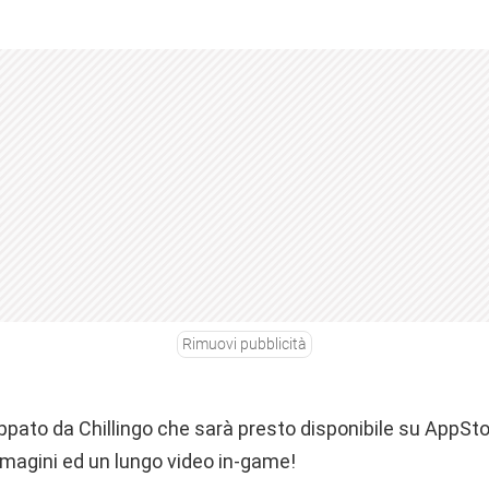
Rimuovi pubblicità
ppato da Chillingo che sarà presto disponibile su AppSt
agini ed un lungo video in-game!