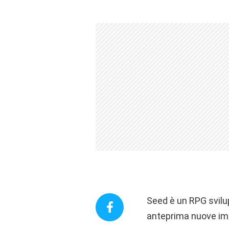
Seed è un RPG svilu
anteprima nuove imm