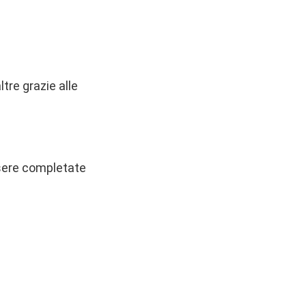
tre grazie alle
ssere completate