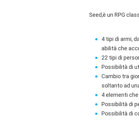
Seed,è un RPG classi
4 tipi di armi,
abilità che a
22 tipi di pers
Possibilità di u
Cambio tra gio
soltanto ad un
4 elementi che 
Possibilità di 
Possibilità di c