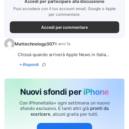
Accedi per partecipare alla discussione
Puoi accedere con il tuo account email, Google o Apple
per commentare.
Accedi per commentare
Mattechnology007
8 anni fa
Chissà quando arriverà Apple News in Italia...
Rispondi
Nuovi sfondi per
iPhone
Con iPhoneItalia+ ogni settimana un nuovo
sfondo esclusivo. E tanti altri già
pronti da
, alcuni gratis per tutti.
scaricare