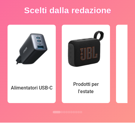
Scelti dalla redazione
Prodotti per
Alimentatori USB-C
l'estate