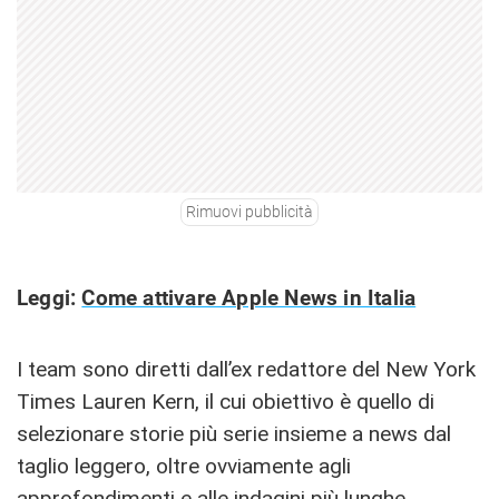
Rimuovi pubblicità
Leggi:
Come attivare Apple News in Italia
I team sono diretti dall’ex redattore del New York
Times Lauren Kern, il cui obiettivo è quello di
selezionare storie più serie insieme a news dal
taglio leggero, oltre ovviamente agli
approfondimenti e alle indagini più lunghe.