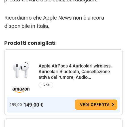
Ricordiamo che Apple News non è ancora
disponibile in Italia.
Prodotti consigliati
Apple AirPods 4 Auricolari wireless,
Auricolari Bluetooth, Cancellazione
attiva del rumore, Audio...
−25%
149,00 €
199,00
VEDI OFFERTA