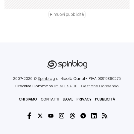
Rimuovi pubblicità
2007-2026 ©
Spinblog
di Nicolò Canal
- P.IVA 03919360275
Creative Commons
BY-NC-SA 3.0
-
Gestione Consenso
CHI SIAMO
CONTATTI
LEGAL
PRIVACY
PUBBLICITÀ