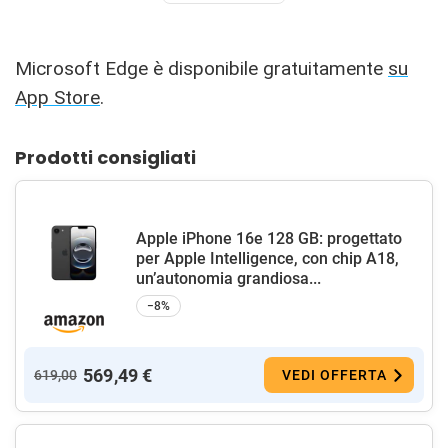
Microsoft Edge è disponibile gratuitamente
su
App Store
.
Prodotti consigliati
Apple iPhone 16e 128 GB: progettato
per Apple Intelligence, con chip A18,
un’autonomia grandiosa...
−8%
569,49 €
619,00
VEDI OFFERTA