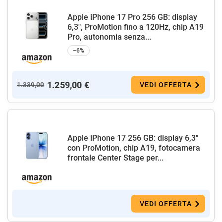
Apple iPhone 17 Pro 256 GB: display
6,3", ProMotion fino a 120Hz, chip A19
Pro, autonomia senza...
−6%
1.259,00 €
1.339,00
VEDI OFFERTA
Apple iPhone 17 256 GB: display 6,3"
con ProMotion, chip A19, fotocamera
frontale Center Stage per...
VEDI OFFERTA