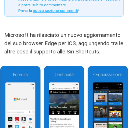
e potrai subito commentare.
Prova la
nuova sezione commenti
!
Microsoft ha rilasciato un nuovo aggiornamento
del suo browser Edge per iOS, aggiungendo tra le
altre cose il supporto alle Siri Shortcuts.