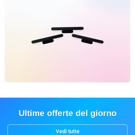
Ultime offerte del giorno
Vedi tutte