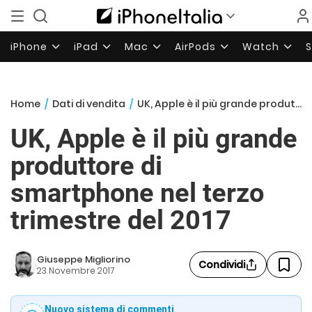
iPhone
iPad
Mac
AirPods
Watch
Home
/
Dati di vendita
/
UK, Apple è il più grande produttore di smartphone nel terzo trimestre del 2017
UK, Apple è il più grande
produttore di
smartphone nel terzo
trimestre del 2017
Giuseppe Migliorino
Condividi
23 Novembre 2017
Nuovo sistema di commenti