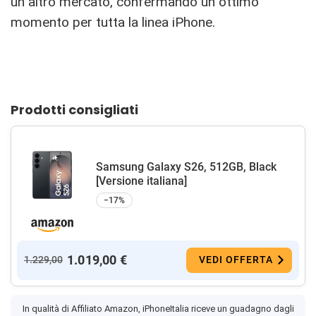
un altro mercato, confermando un ottimo
momento per tutta la linea iPhone.
Prodotti consigliati
Samsung Galaxy S26, 512GB, Black
[Versione italiana]
−17%
1.019,00 €
1.229,00
VEDI OFFERTA
In qualità di Affiliato Amazon, iPhoneItalia riceve un guadagno dagli