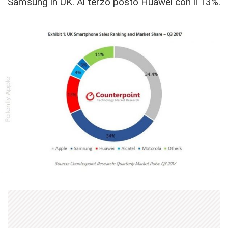
Samsung in UK. Al terzo posto Huawei con il 13%.