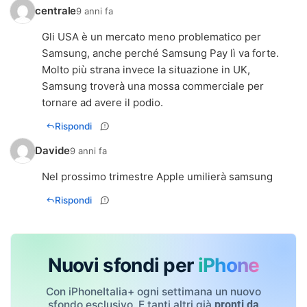
centrale
9 anni fa
Gli USA è un mercato meno problematico per
Samsung, anche perché Samsung Pay lì va forte.
Molto più strana invece la situazione in UK,
Samsung troverà una mossa commerciale per
tornare ad avere il podio.
Rispondi
Davide
9 anni fa
Nel prossimo trimestre Apple umilierà samsung
Rispondi
Nuovi sfondi per
iPhone
Con iPhoneItalia+ ogni settimana un nuovo
sfondo esclusivo. E tanti altri già
pronti da