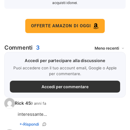
acquisti idonei.
OFFERTE AMAZON DI OGGI
Commenti
3
Accedi per partecipare alla discussione
Puoi accedere con il tuo account email, Google o Apple
per commentare.
Accedi per commentare
Rick 45
9 anni fa
interessante...
Rispondi