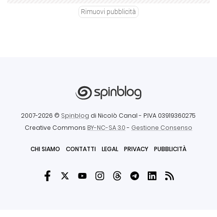
Rimuovi pubblicità
2007-2026 ©
Spinblog
di Nicolò Canal
- P.IVA 03919360275
Creative Commons
BY-NC-SA 3.0
-
Gestione Consenso
CHI SIAMO
CONTATTI
LEGAL
PRIVACY
PUBBLICITÀ