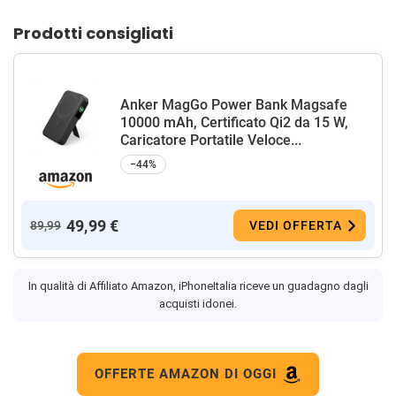
Prodotti consigliati
Anker MagGo Power Bank Magsafe
10000 mAh, Certificato Qi2 da 15 W,
Caricatore Portatile Veloce...
−44%
49,99 €
89,99
VEDI OFFERTA
In qualità di Affiliato Amazon, iPhoneItalia riceve un guadagno dagli
acquisti idonei.
OFFERTE AMAZON DI OGGI