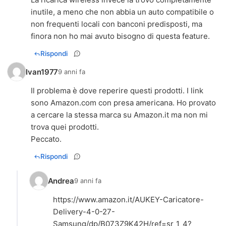
inutile, a meno che non abbia un auto compatibile o
non frequenti locali con banconi predisposti, ma
finora non ho mai avuto bisogno di questa feature.
Rispondi
Ivan1977
9 anni fa
Il problema è dove reperire questi prodotti. I link
sono Amazon.com con presa americana. Ho provato
a cercare la stessa marca su Amazon.it ma non mi
trova quei prodotti.
Peccato.
Rispondi
Andrea
9 anni fa
https://www.amazon.it/AUKEY-Caricatore-
Delivery-4-0-27-
Samsung/dp/B073Z9K42H/ref=sr_1_4?