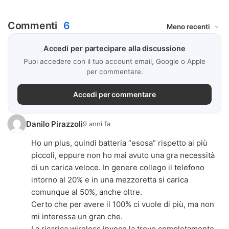
Commenti
6
Accedi per partecipare alla discussione
Puoi accedere con il tuo account email, Google o Apple
per commentare.
Accedi per commentare
Danilo Pirazzoli
9 anni fa
Ho un plus, quindi batteria “esosa” rispetto ai più
piccoli, eppure non ho mai avuto una gra necessità
di un carica veloce. In genere collego il telefono
intorno al 20% e in una mezzoretta si carica
comunque al 50%, anche oltre.
Certo che per avere il 100% ci vuole di più, ma non
mi interessa un gran che.
La ricarica wireless invece la trovo completamente