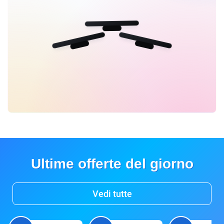
Ultime offerte del giorno
Vedi tutte