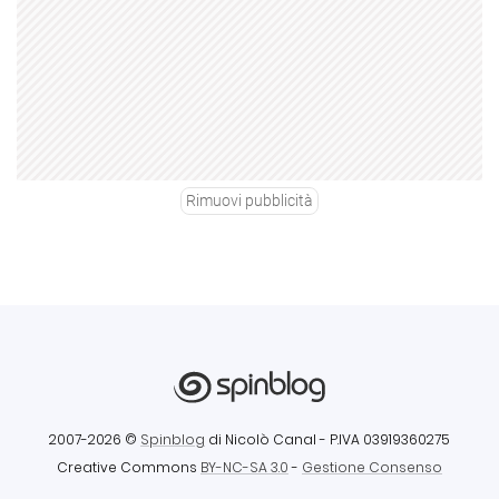
Rimuovi pubblicità
2007-2026 ©
Spinblog
di Nicolò Canal
- P.IVA 03919360275
Creative Commons
BY-NC-SA 3.0
-
Gestione Consenso