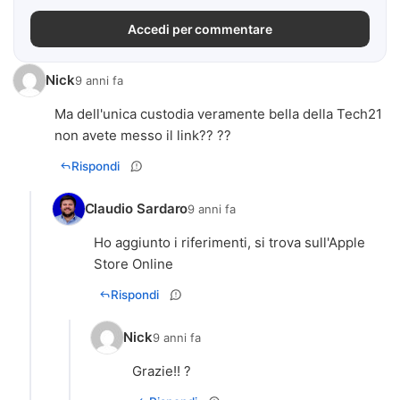
Accedi per commentare
Nick
9 anni fa
Ma dell'unica custodia veramente bella della Tech21
non avete messo il link?? ??
Rispondi
Claudio Sardaro
9 anni fa
Ho aggiunto i riferimenti, si trova sull'Apple
Store Online
Rispondi
Nick
9 anni fa
Grazie!! ?