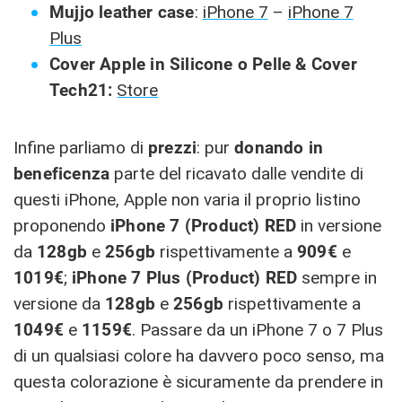
Mujjo leather case
:
iPhone 7
–
iPhone 7
Plus
Cover Apple in Silicone o Pelle & Cover
Tech21:
Store
Infine parliamo di
prezzi
: pur
donando in
beneficenza
parte del ricavato dalle vendite di
questi iPhone, Apple non varia il proprio listino
proponendo
iPhone 7 (Product) RED
in versione
da
128gb
e
256gb
rispettivamente a
909€
e
1019€
;
iPhone 7 Plus (Product) RED
sempre in
versione da
128gb
e
256gb
rispettivamente a
1049€
e
1159€
. Passare da un iPhone 7 o 7 Plus
di un qualsiasi colore ha davvero poco senso, ma
questa colorazione è sicuramente da prendere in