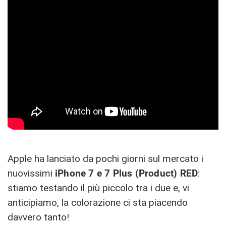
Apple ha lanciato da pochi giorni sul mercato i
nuovissimi
iPhone 7 e 7 Plus (Product) RED
:
stiamo testando il più piccolo tra i due e, vi
anticipiamo, la colorazione ci sta piacendo
davvero tanto!