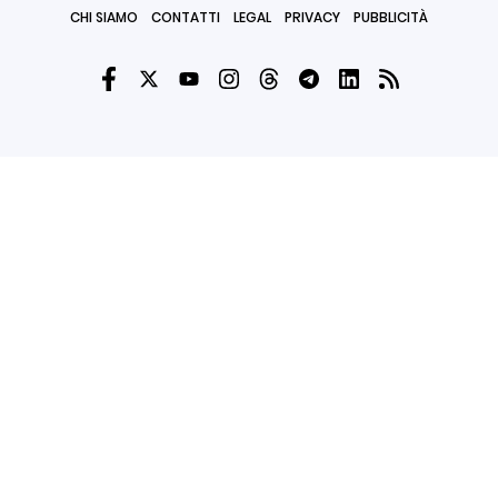
CHI SIAMO
CONTATTI
LEGAL
PRIVACY
PUBBLICITÀ