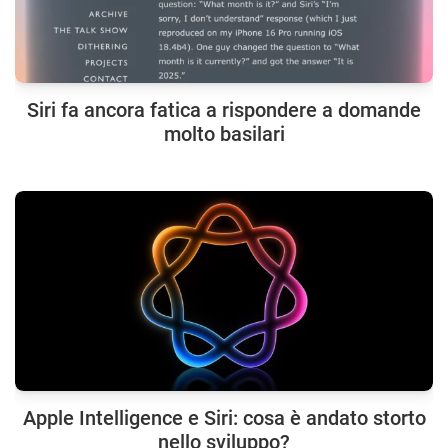
Siri fa ancora fatica a rispondere a domande
molto basilari
Apple Intelligence e Siri: cosa è andato storto
nello sviluppo?