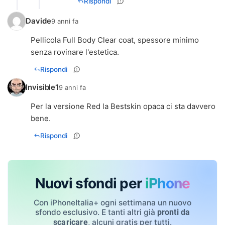
Rispondi
Davide
9 anni fa
Pellicola Full Body Clear coat, spessore minimo
senza rovinare l'estetica.
Rispondi
Invisible1
9 anni fa
Per la versione Red la Bestskin opaca ci sta davvero
bene.
Rispondi
Nuovi sfondi per
iPhone
Con iPhoneItalia+ ogni settimana un nuovo
sfondo esclusivo. E tanti altri già
pronti da
, alcuni gratis per tutti.
scaricare