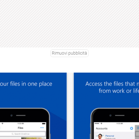
Rimuovi pubblicità