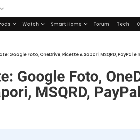
rPods
Watch
Smart Home
Forum
Tech
O
te: Google Foto, OneDrive, Ricette & Sapori, MSQRD, PayPal e 
e: Google Foto, OneD
apori, MSQRD, PayPal