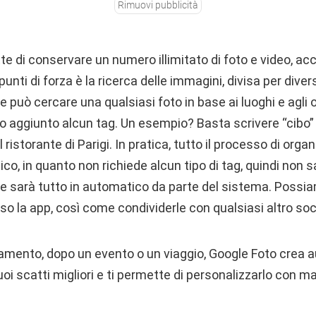
Rimuovi pubblicità
e di conservare un numero illimitato di foto e video, acc
punti di forza è la ricerca delle immagini, divisa per diver
nte può cercare una qualsiasi foto in base ai luoghi e agli 
o aggiunto alcun tag. Un esempio? Basta scrivere “cibo” 
 ristorante di Parigi. In pratica, tutto il processo di orga
o, in quanto non richiede alcun tipo di tag, quindi non s
e sarà tutto in automatico da parte del sistema. Poss
so la app, così come condividerle con qualsiasi altro soc
amento, dopo un evento o un viaggio, Google Foto crea
oi scatti migliori e ti permette di personalizzarlo con ma