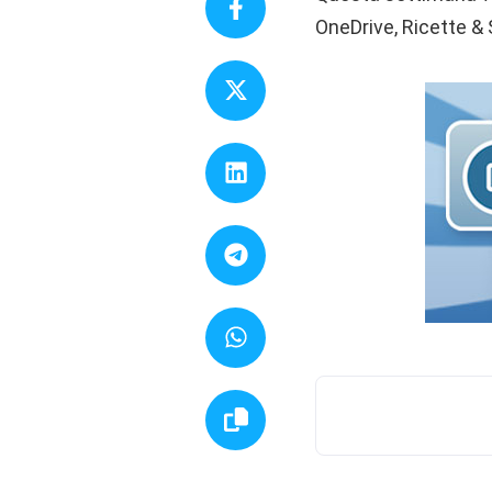
OneDrive, Ricette & 