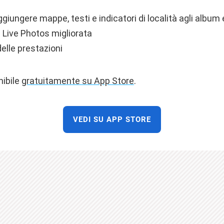
aggiungere mappe, testi e indicatori di località agli album 
 Live Photos migliorata
elle prestazioni
nibile
gratuitamente su App Store
.
VEDI SU APP STORE