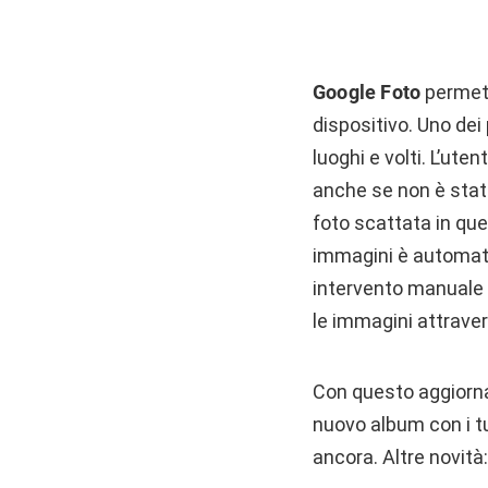
Google Foto
permett
dispositivo. Uno dei 
luoghi e volti. L’ute
anche se non è stat
foto scattata in quel
immagini è automatic
intervento manuale 
le immagini attraver
Con questo aggiorn
nuovo album con i tu
ancora. Altre novità: