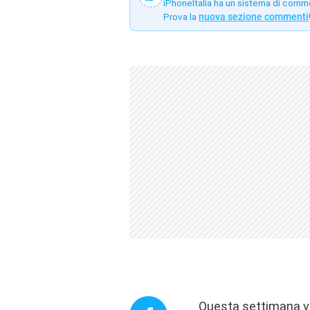
iPhoneItalia ha un sistema di comm
Prova la
nuova sezione commenti
Questa settimana vi