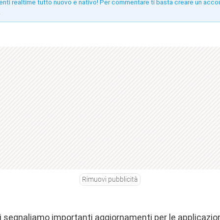
enti realtime tutto nuovo e nativo! Per commentare ti basta creare un acco
!
Rimuovi pubblicità
 segnaliamo importanti aggiornamenti per le applicazion