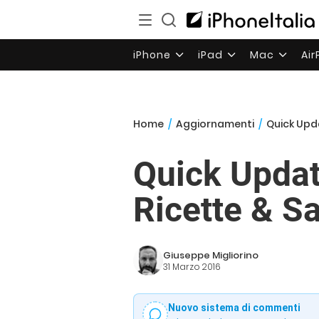
iPhone
iPad
Mac
Ai
Home
/
Aggiornamenti
/
Quick Upda
Quick Updat
Ricette & S
Giuseppe Migliorino
31 Marzo 2016
Nuovo sistema di commenti