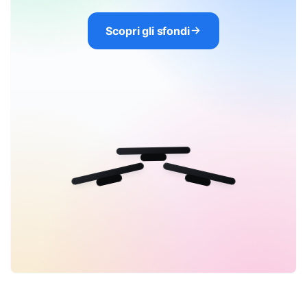
Scopri gli sfondi