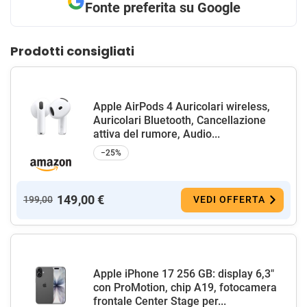
Fonte preferita su Google
Prodotti consigliati
Apple AirPods 4 Auricolari wireless,
Auricolari Bluetooth, Cancellazione
attiva del rumore, Audio...
−25%
149,00 €
199,00
VEDI OFFERTA
Apple iPhone 17 256 GB: display 6,3"
con ProMotion, chip A19, fotocamera
frontale Center Stage per...