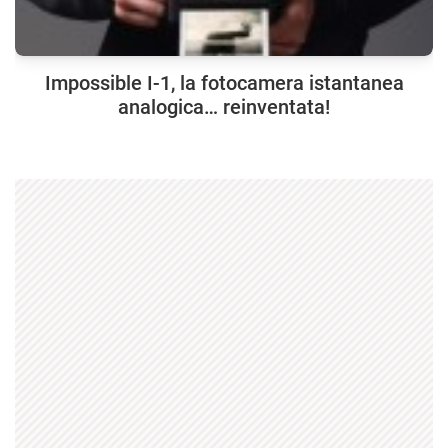
Impossible I-1, la fotocamera istantanea
analogica… reinventata!