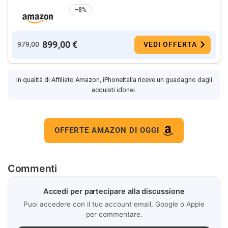
−8%
899,00 €
979,00
VEDI OFFERTA
In qualità di Affiliato Amazon, iPhoneItalia riceve un guadagno dagli
acquisti idonei.
OFFERTE AMAZON DI OGGI
Commenti
Accedi per partecipare alla discussione
Puoi accedere con il tuo account email, Google o Apple
per commentare.