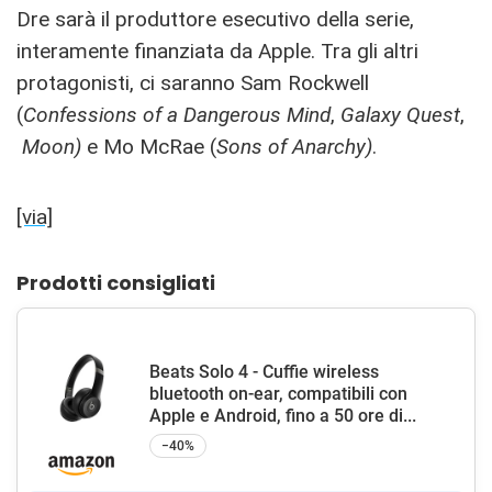
Dre sarà il produttore esecutivo della serie,
interamente finanziata da Apple. Tra gli altri
protagonisti, ci saranno Sam Rockwell
(
Confessions of a Dangerous Mind
,
Galaxy Quest
,
Moon)
e Mo McRae (
Sons of Anarchy)
.
[via]
Prodotti consigliati
Beats Solo 4 - Cuffie wireless
bluetooth on-ear, compatibili con
Apple e Android, fino a 50 ore di...
−40%