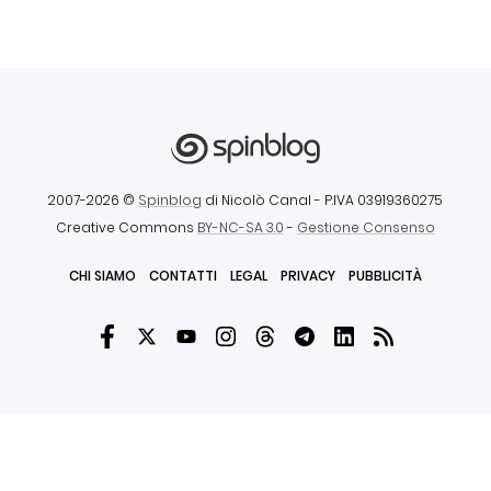
2007-2026 ©
Spinblog
di Nicolò Canal
- P.IVA 03919360275
Creative Commons
BY-NC-SA 3.0
-
Gestione Consenso
CHI SIAMO
CONTATTI
LEGAL
PRIVACY
PUBBLICITÀ