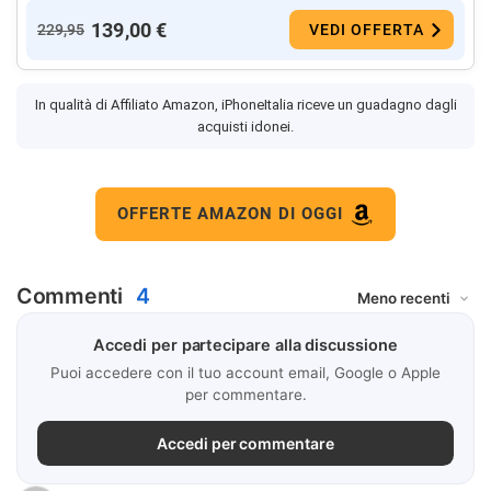
139,00 €
229,95
VEDI OFFERTA
In qualità di Affiliato Amazon, iPhoneItalia riceve un guadagno dagli
acquisti idonei.
OFFERTE AMAZON DI OGGI
Commenti
4
Accedi per partecipare alla discussione
Puoi accedere con il tuo account email, Google o Apple
per commentare.
Accedi per commentare