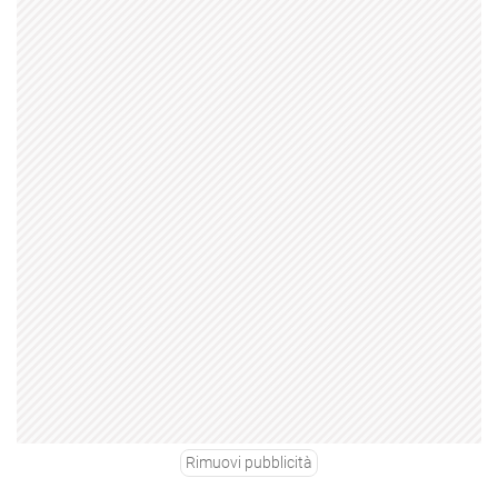
Rimuovi pubblicità