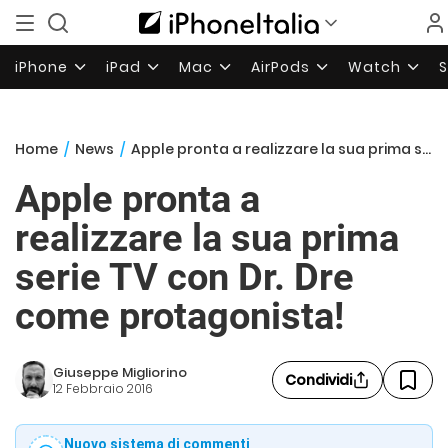
iPhone
iPad
Mac
AirPods
Watch
Home
/
News
/
Apple pronta a realizzare la sua prima serie TV con Dr. Dre come protagonista!
Apple pronta a
realizzare la sua prima
serie TV con Dr. Dre
come protagonista!
Giuseppe Migliorino
Condividi
12 Febbraio 2016
Nuovo sistema di commenti