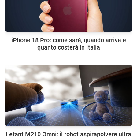
iPhone 18 Pro: come sarà, quando arriva e
quanto costerà in Italia
Lefant M210 Omni: il robot aspirapolvere ultra