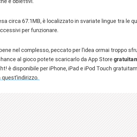
che e obiettivi.
sa circa 67.1MB, è localizzato in svariate lingue tra le qual
uccessivi per funzionare.
o bene nel complesso, peccato per l’idea ormai troppo sfr
chance al gioco potete scaricarlo da App Store
gratuita
ght! è disponibile per iPhone, iPad e iPod Touch gratuit
 quest’indirizzo.