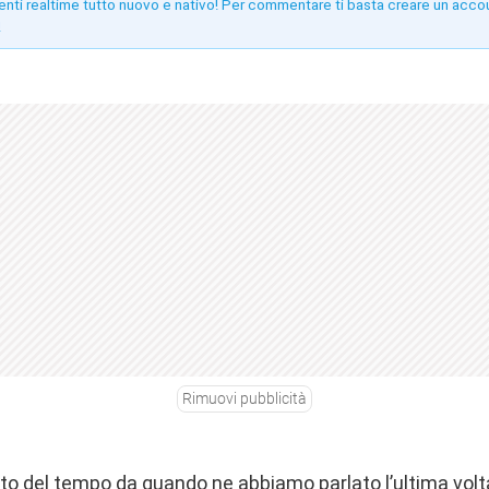
enti realtime tutto nuovo e nativo! Per commentare ti basta creare un acco
!
Rimuovi pubblicità
ato del tempo da quando ne abbiamo parlato l’ultima volta