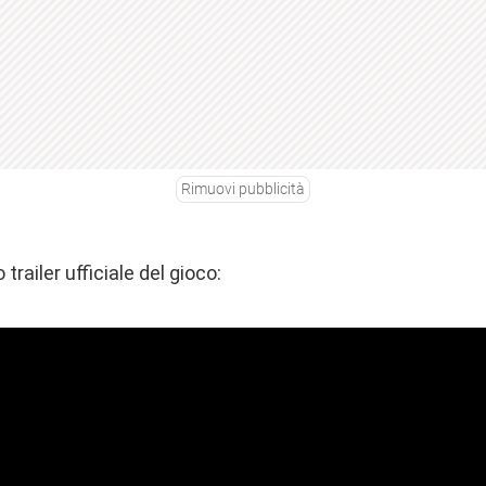
Rimuovi pubblicità
 trailer ufficiale del gioco: