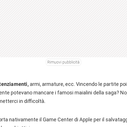
Rimuovi pubblicità
tenziamenti,
armi, armature, ecc. Vincendo le partite po
nte potevano mancare i famosi maialini della saga? No, 
etterci in difficoltà.
porta nativamente il Game Center di Apple per il salvatagg