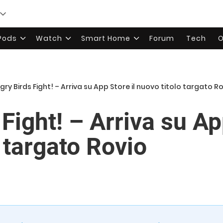
rPods
Watch
Smart Home
Forum
Tech
O
gry Birds Fight! – Arriva su App Store il nuovo titolo targato R
Fight! – Arriva su Ap
 targato Rovio