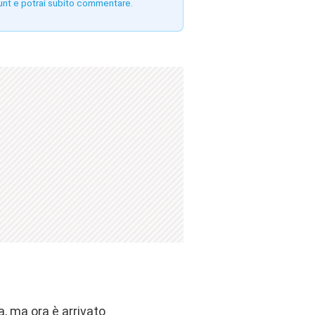
unt e potrai subito commentare.
, ma ora è arrivato