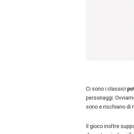
Ci sono i classici
po
personaggi. Ovviame
sono e rischiano di m
Il gioco inoltre sup