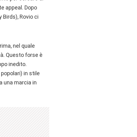
te appeal. Dopo
 Birds), Rovio ci
rima, nel quale
ità. Questo forse è
ppo inedito.
opolari) in stile
a una marcia in