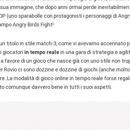
la sua immagine, che dopo anni ormai perde inevitabilmen
OP (uno sparabolle con protagonisti i personaggi di Angry
ampo Angry Birds Fight!
 un titolo in stile match-3, come vi avevamo accennato p
i giocatori
in tempo reale
in una gara di strategia e agil
i a favore di un gioco che nasce già con uno stile non tro
Rovio ci sono dozzine e dozzine di giochi (anche molto p
. La modalità di gioco online in tempo reale forse regal
zato comunque davvero bene in tutti i suoi aspetti.