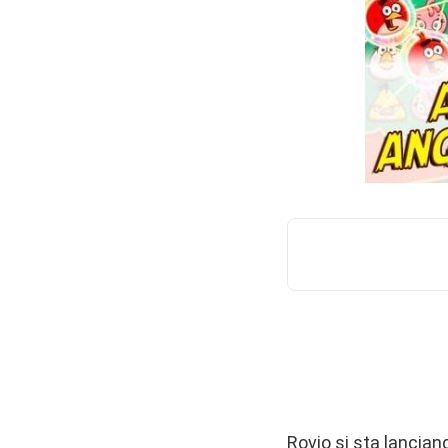
Rovio si sta lancian