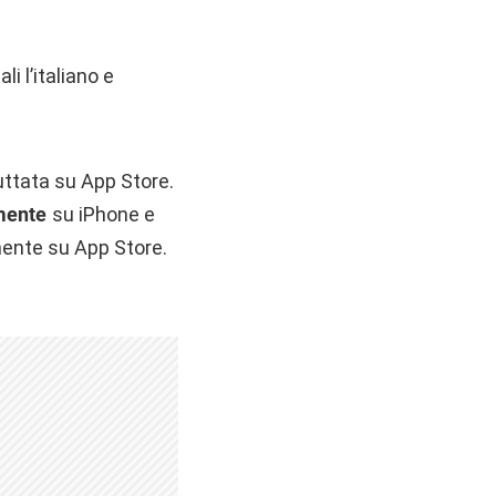
i l’italiano e
uttata su App Store.
mente
su iPhone e
amente su App Store.