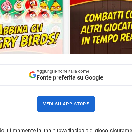
Aggiungi
iPhoneItalia come
Fonte preferita su Google
VEDI SU APP STORE
do ultimamente in una nuova tipologia di gioco, sicurame