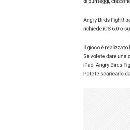
di punteggi, classifi
Angry Birds Fight! pe
richiede iOS 6.0 o s
Il gioco è realizzat
Se volete dare una 
iPad. Angry Birds Fi
Potete scaricarlo da