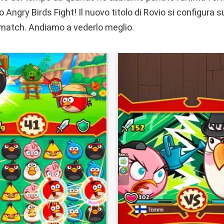
o Angry Birds Fight! Il nuovo titolo di Rovio si configura
match. Andiamo a vederlo meglio.