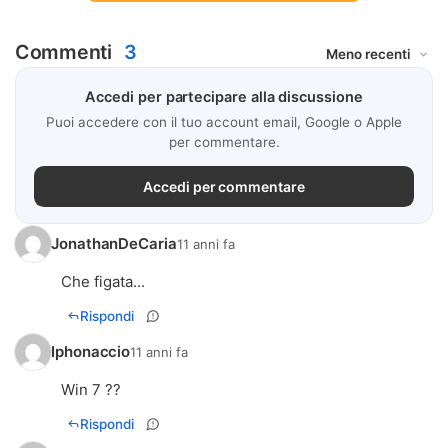
Commenti
3
Accedi per partecipare alla discussione
Puoi accedere con il tuo account email, Google o Apple
per commentare.
Accedi per commentare
JonathanDeCaria
11 anni fa
Che figata...
Rispondi
Iphonaccio
11 anni fa
Win 7 ??
Rispondi