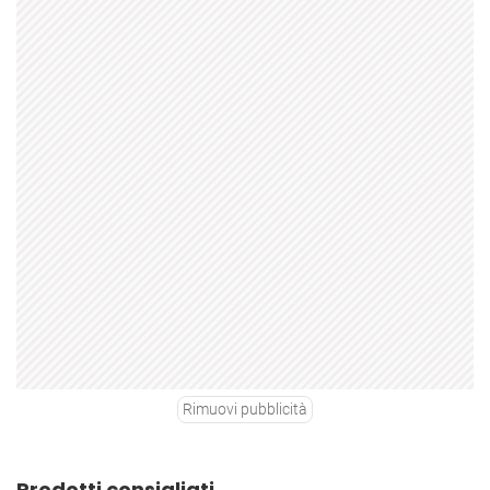
Rimuovi pubblicità
Prodotti consigliati