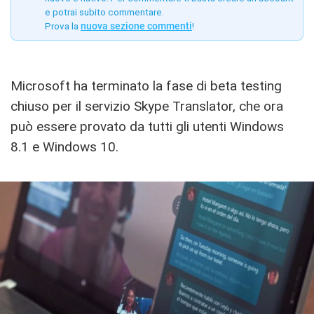
e potrai subito commentare.
Prova la
nuova sezione commenti
!
Microsoft ha terminato la fase di beta testing
chiuso per il servizio Skype Translator, che ora
può essere provato da tutti gli utenti Windows
8.1 e Windows 10.