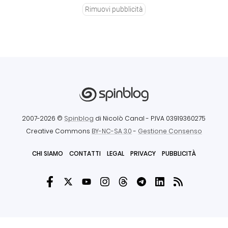
Rimuovi pubblicità
2007-2026 ©
Spinblog
di Nicolò Canal
- P.IVA 03919360275
Creative Commons
BY-NC-SA 3.0
-
Gestione Consenso
CHI SIAMO
CONTATTI
LEGAL
PRIVACY
PUBBLICITÀ