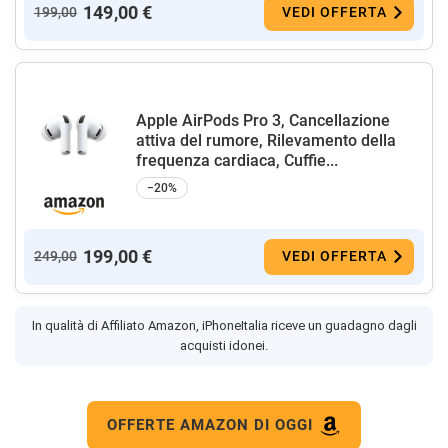
149,00 €
199,00
VEDI OFFERTA
Apple AirPods Pro 3, Cancellazione
attiva del rumore, Rilevamento della
frequenza cardiaca, Cuffie...
−20%
199,00 €
249,00
VEDI OFFERTA
In qualità di Affiliato Amazon, iPhoneItalia riceve un guadagno dagli
acquisti idonei.
OFFERTE AMAZON DI OGGI