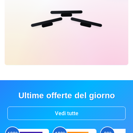
Ultime offerte del giorno
Vedi tutte