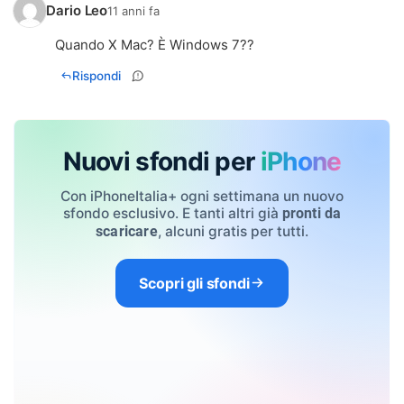
Dario Leo
11 anni fa
Quando X Mac? È Windows 7??
Rispondi
Nuovi sfondi per
iPhone
Con iPhoneItalia+ ogni settimana un nuovo
sfondo esclusivo. E tanti altri già
pronti da
, alcuni gratis per tutti.
scaricare
Scopri gli sfondi