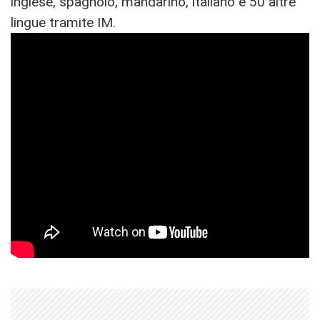
inglese, spagnolo, mandarino, italiano e 50 altre
lingue tramite IM.