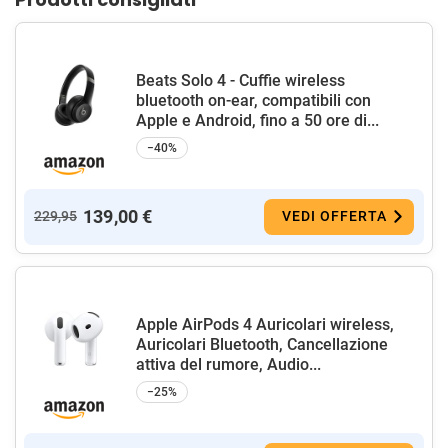
Beats Solo 4 - Cuffie wireless
bluetooth on-ear, compatibili con
Apple e Android, fino a 50 ore di...
−40%
139,00 €
229,95
VEDI OFFERTA
Apple AirPods 4 Auricolari wireless,
Auricolari Bluetooth, Cancellazione
attiva del rumore, Audio...
−25%