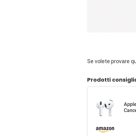
Se volete provare q
Prodotti consigli
Apple
Cance