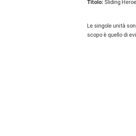
Titolo:
Sliding Hero
Le singole unità son
scopo è quello di ev