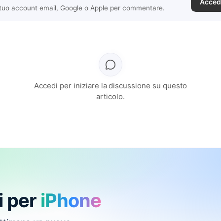
Acced
 tuo account email, Google o Apple per commentare.
Accedi per iniziare la discussione su questo
articolo.
i per
iPhone