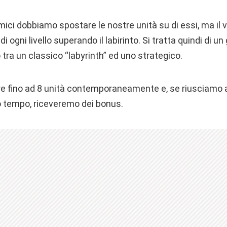
mici dobbiamo spostare le nostre unità su di essi, ma il 
di ogni livello superando il labirinto. Si tratta quindi di u
o tra un classico “labyrinth” ed uno strategico.
e fino ad 8 unità contemporaneamente e, se riusciamo 
to tempo, riceveremo dei bonus.