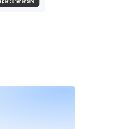
i per commentare