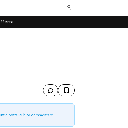
fferte
unt e potrai subito commentare.