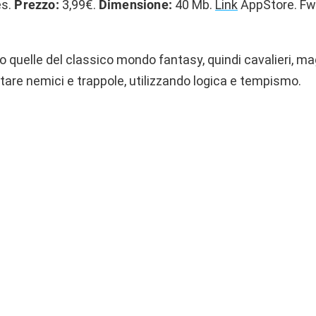
es.
Prezzo:
3,99€.
Dimensione:
40 Mb.
Link
AppStore. Fw 
o quelle del classico mondo fantasy, quindi cavalieri, mag
itare nemici e trappole, utilizzando logica e tempismo.