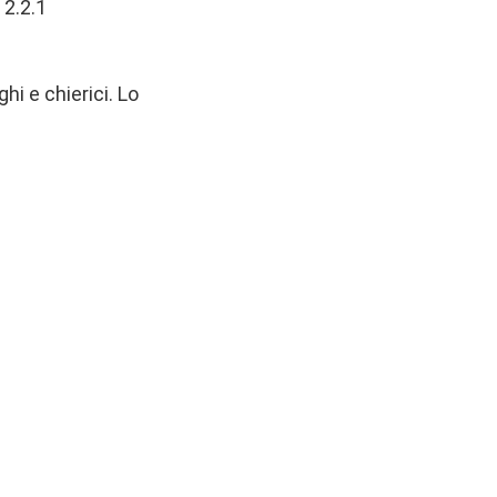
2.2.1
hi e chierici. Lo