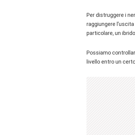
Per distruggere i ne
raggiungere l’uscita 
particolare, un ibrid
Possiamo controllar
livello entro un cer