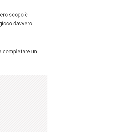
vero scopo è
n gioco davvero
a completare un