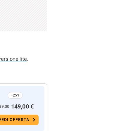
versione lite
.
−25%
149,00 €
99,00
VEDI OFFERTA