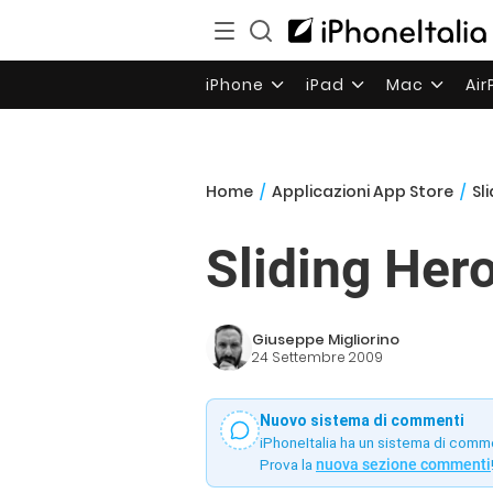
iPhone
iPad
Mac
Ai
Home
/
Applicazioni App Store
/
Sl
Sliding Her
Giuseppe Migliorino
24 Settembre 2009
Nuovo sistema di commenti
iPhoneItalia ha un sistema di comm
Prova la
nuova sezione commenti