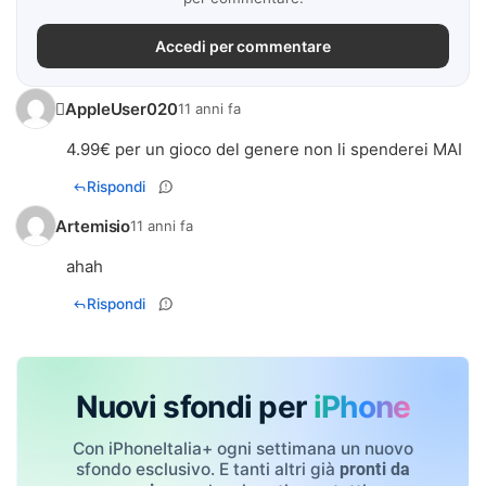
Accedi per commentare
AppleUser020
11 anni fa
4.99€ per un gioco del genere non li spenderei MAI
Rispondi
Artemisio
11 anni fa
ahah
Rispondi
Nuovi sfondi per
iPhone
Con iPhoneItalia+ ogni settimana un nuovo
sfondo esclusivo. E tanti altri già
pronti da