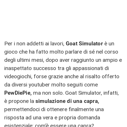
Per i non addetti ai lavori,
Goat Simulator
è un
gioco che ha fatto molto parlare di sé nel corso
degli ultimi mesi, dopo aver raggiunto un ampio e
inaspettato successo tra gli appassionati di
videogiochi, forse grazie anche al risalto offerto
da diversi youtuber molto seguiti come
PewDiePie,
ma non solo. Goat Simulator, infatti,
è propone la
simulazione di una capra,
permettendoci di ottenere finalmente una
risposta ad una vera e propria domanda
esistenziale: com’è essere una capra?