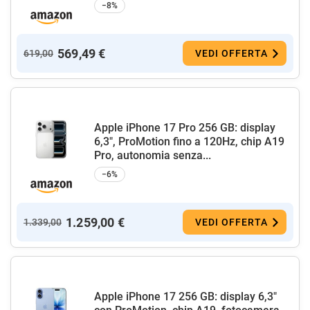
−8%
569,49 €
619,00
VEDI OFFERTA
Apple iPhone 17 Pro 256 GB: display
6,3", ProMotion fino a 120Hz, chip A19
Pro, autonomia senza...
−6%
1.259,00 €
1.339,00
VEDI OFFERTA
Apple iPhone 17 256 GB: display 6,3"