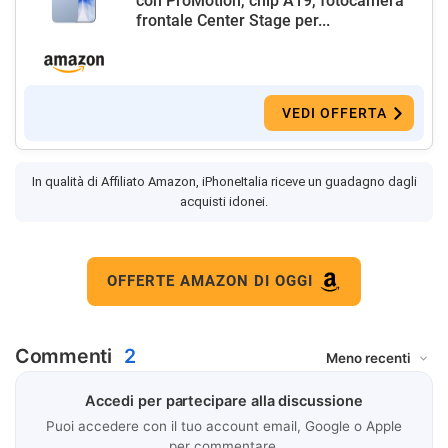
con ProMotion, chip A19, fotocamera
frontale Center Stage per...
VEDI OFFERTA
In qualità di Affiliato Amazon, iPhoneItalia riceve un guadagno dagli
acquisti idonei.
OFFERTE AMAZON DI OGGI
Commenti
2
Accedi per partecipare alla discussione
Puoi accedere con il tuo account email, Google o Apple
per commentare.