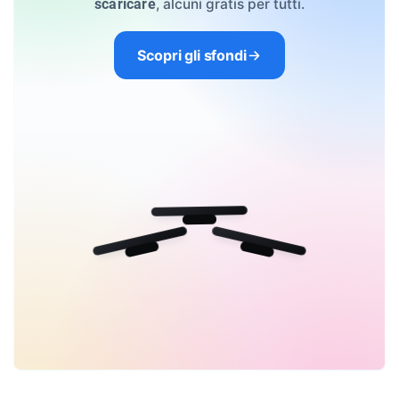
, alcuni gratis per tutti.
scaricare
Scopri gli sfondi