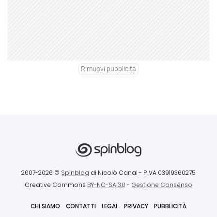
Rimuovi pubblicità
2007-2026 ©
Spinblog
di Nicolò Canal
- P.IVA 03919360275
Creative Commons
BY-NC-SA 3.0
-
Gestione Consenso
CHI SIAMO
CONTATTI
LEGAL
PRIVACY
PUBBLICITÀ