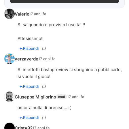
Valerio
17 anni fa
Si sa quando è prevista l'uscita!!!!
Attesissimo!!
Rispondi
verzaverde
17 anni fa
Si in effetti bastapreview si sbrighino a pubblicarlo,
si vuole il gioco!
Rispondi
Giuseppe Migliorino
17 anni fa
mod
ancora nulla di preciso... :(
Rispondi
Cristy92
17 anni fa