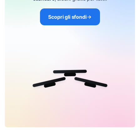
Scopri gli sfondi