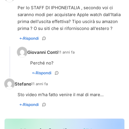
Per lo STAFF DI IPHONEITALIA , secondo voi ci
saranno modi per acquistare Apple watch dall'Italia
prima dell'uscita effettiva? Tipo uscirà su amazon
prima ? O su siti che si riforniscono all'estero ?
Rispondi
Giovanni Conti
11 anni fa
Perché no?
Rispondi
Stefano
11 anni fa
Sto video m'ha fatto venire il mal di mare...
Rispondi