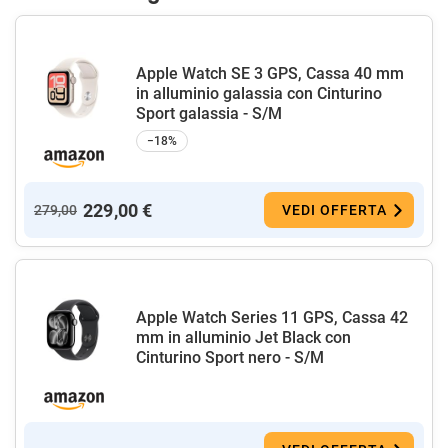
Apple Watch SE 3 GPS, Cassa 40 mm
in alluminio galassia con Cinturino
Sport galassia - S/M
−18%
229,00 €
279,00
VEDI OFFERTA
Apple Watch Series 11 GPS, Cassa 42
mm in alluminio Jet Black con
Cinturino Sport nero - S/M