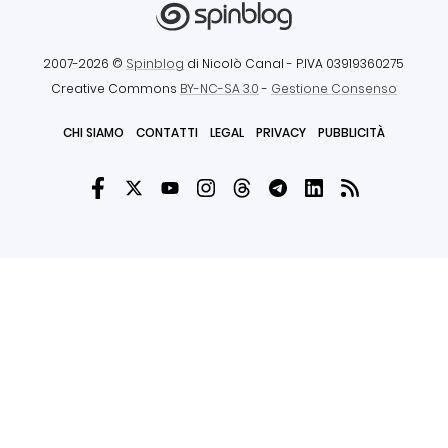
2007-2026 ©
Spinblog
di Nicolò Canal
- P.IVA 03919360275
Creative Commons
BY-NC-SA 3.0
-
Gestione Consenso
CHI SIAMO
CONTATTI
LEGAL
PRIVACY
PUBBLICITÀ