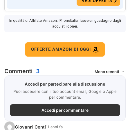
VEDI OFFERTA
In qualità di Affiliato Amazon, iPhoneItalia riceve un guadagno dagli
acquisti idonei.
OFFERTE AMAZON DI OGGI
Commenti
3
Accedi per partecipare alla discussione
Puoi accedere con il tuo account email, Google o Apple
per commentare.
Accedi per commentare
Giovanni Conti
11 anni fa