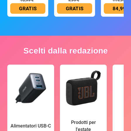
10,99 €
9,99 €
119,99 €
GRATIS
GRATIS
84,99 €
Scelti dalla redazione
Prodotti per
Alimentatori USB-C
l'estate