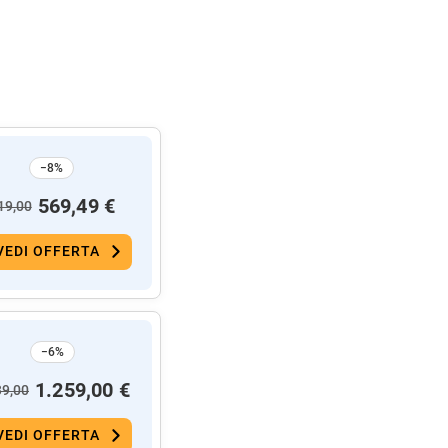
−8%
569,49 €
19,00
VEDI OFFERTA
−6%
1.259,00 €
39,00
VEDI OFFERTA