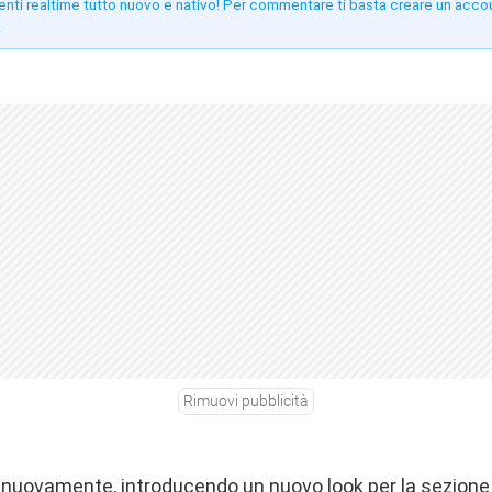
enti realtime tutto nuovo e nativo! Per commentare ti basta creare un acco
!
Rimuovi pubblicità
nuovamente, introducendo un nuovo look per la sezione n