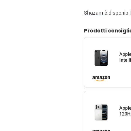
Shazam
è disponibi
Prodotti consigli
Apple
Intel
Apple
120Hz