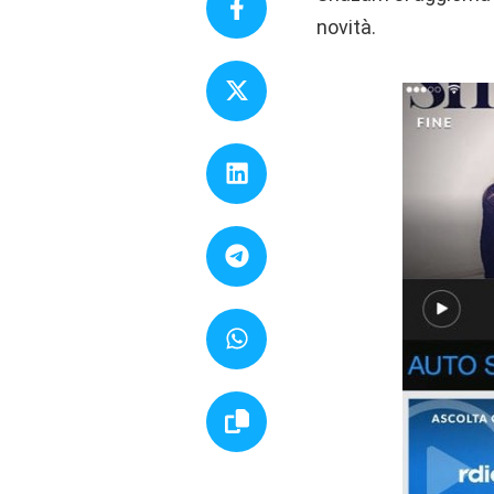
novità.