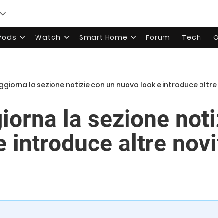
rPods
Watch
Smart Home
Forum
Tech
O
iorna la sezione notizie con un nuovo look e introduce altre
orna la sezione noti
 introduce altre novi