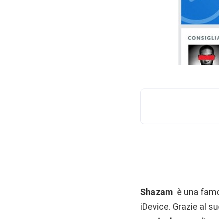
Shazam
è una famo
iDevice. Grazie al 