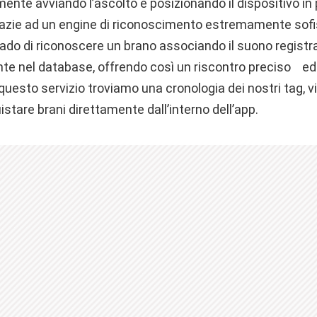
nte avviando l’ascolto e posizionando il dispositivo in 
azie ad un engine di riconoscimento estremamente sofi
grado di riconoscere un brano associando il suono registr
te nel database, offrendo così un riscontro preciso ed a
 questo servizio troviamo una cronologia dei nostri tag, vi
istare brani direttamente dall’interno dell’app.