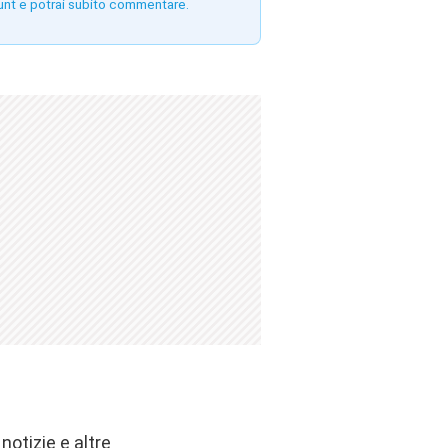
unt e potrai subito commentare.
otizie e altre