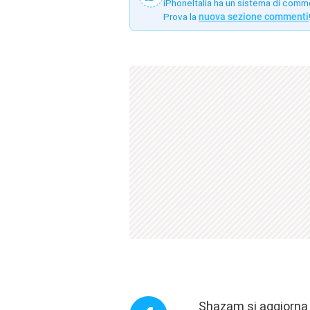
iPhoneItalia ha un sistema di comm
Prova la
nuova sezione commenti
Shazam si aggiorna 