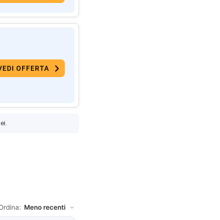
VEDI OFFERTA
ei.
Ordina: