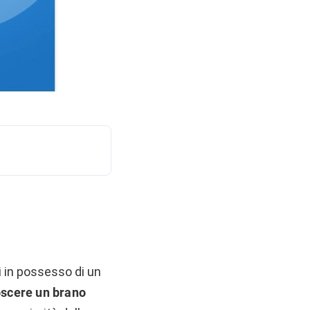
 in possesso di un
oscere un brano