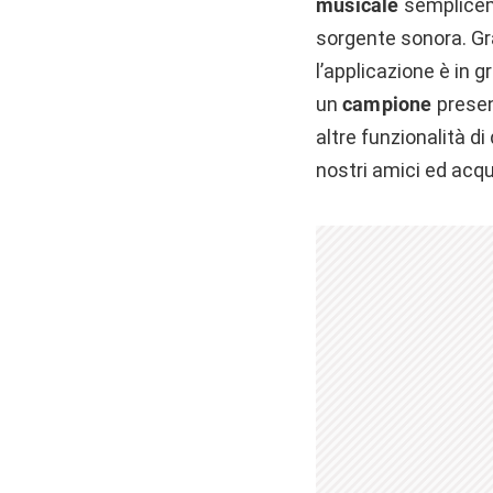
musicale
sempliceme
sorgente sonora. Gr
l’applicazione è in 
un
campione
presen
altre funzionalità di
nostri amici ed acqu