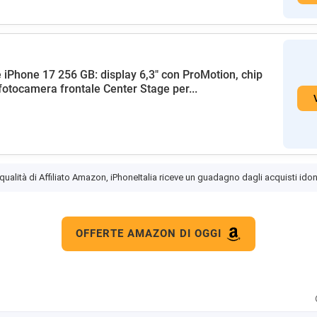
 iPhone 17 256 GB: display 6,3" con ProMotion, chip
fotocamera frontale Center Stage per...
 qualità di Affiliato Amazon, iPhoneItalia riceve un guadagno dagli acquisti idon
OFFERTE AMAZON DI OGGI