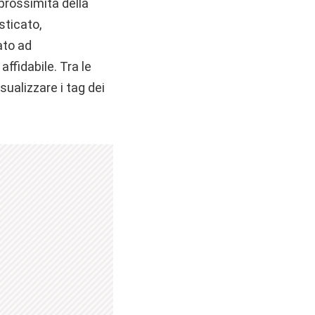
prossimità della
sticato,
ato ad
ffidabile. Tra le
sualizzare i tag dei