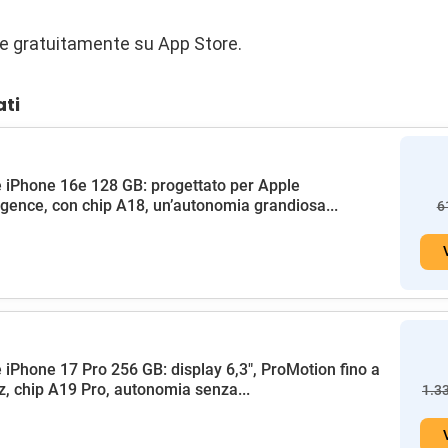
le gratuitamente su App Store.
ati
 iPhone 16e 128 GB: progettato per Apple
ligence, con chip A18, un’autonomia grandiosa...
6
 iPhone 17 Pro 256 GB: display 6,3", ProMotion fino a
, chip A19 Pro, autonomia senza...
1.3