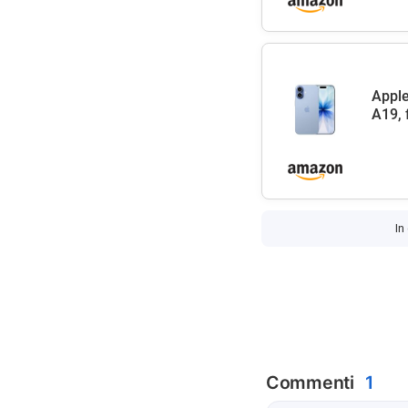
Apple
A19, 
In
Commenti
1