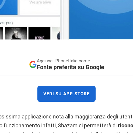
Aggiungi
iPhoneItalia come
Fonte preferita su Google
VEDI SU APP STORE
sissima applicazione nota alla maggioranza degli utenti
suo funzionamento infatti, Shazam ci permetterà di
ricon