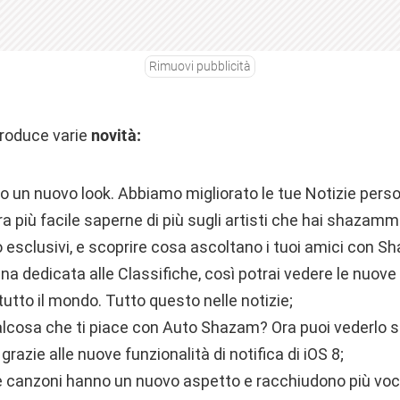
Rimuovi pubblicità
roduce varie
novità:
o un nuovo look. Abbiamo migliorato le tue Notizie perso
a più facile saperne di più sugli artisti che hai shazam
 esclusivi, e scoprire cosa ascoltano i tuoi amici con S
na dedicata alle Classifiche, così potrai vedere le nuo
 tutto il mondo. Tutto questo nelle notizie;
alcosa che ti piace con Auto Shazam? Ora puoi vederlo 
razie alle nuove funzionalità di notifica di iOS 8;
le canzoni hanno un nuovo aspetto e racchiudono più voc