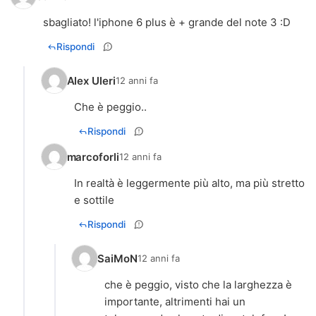
sbagliato! l'iphone 6 plus è + grande del note 3 :D
Rispondi
Alex Uleri
12 anni fa
Rispondi
marcoforli
12 anni fa
In realtà è leggermente più alto, ma più stretto
e sottile
Rispondi
SaiMoN
12 anni fa
che è peggio, visto che la larghezza è
importante, altrimenti hai un