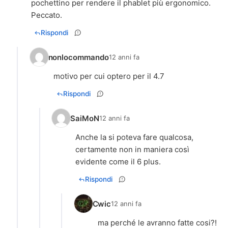
pochettino per rendere il phablet più ergonomico.
Peccato.
Rispondi
nonlocommando
12 anni fa
motivo per cui optero per il 4.7
Rispondi
SaiMoN
12 anni fa
Anche la si poteva fare qualcosa,
certamente non in maniera così
evidente come il 6 plus.
Rispondi
Cwic
12 anni fa
ma perché le avranno fatte cosi?!