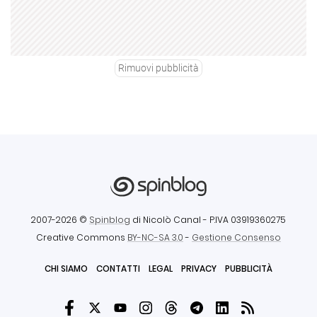
Rimuovi pubblicità
2007-2026 ©
Spinblog
di Nicolò Canal
- P.IVA 03919360275
Creative Commons
BY-NC-SA 3.0
-
Gestione Consenso
CHI SIAMO
CONTATTI
LEGAL
PRIVACY
PUBBLICITÀ