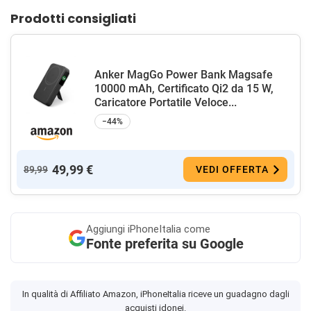
Prodotti consigliati
Anker MagGo Power Bank Magsafe
10000 mAh, Certificato Qi2 da 15 W,
Caricatore Portatile Veloce...
−44%
49,99 €
89,99
VEDI OFFERTA
Aggiungi
iPhoneItalia come
Fonte preferita su Google
In qualità di Affiliato Amazon, iPhoneItalia riceve un guadagno dagli
acquisti idonei.