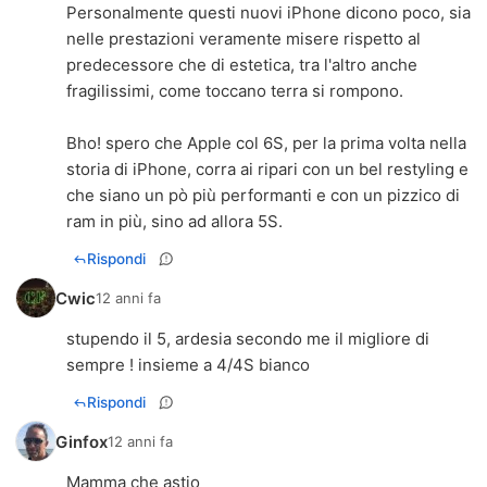
Personalmente questi nuovi iPhone dicono poco, sia
nelle prestazioni veramente misere rispetto al
predecessore che di estetica, tra l'altro anche
fragilissimi, come toccano terra si rompono.
Bho! spero che Apple col 6S, per la prima volta nella
storia di iPhone, corra ai ripari con un bel restyling e
che siano un pò più performanti e con un pizzico di
ram in più, sino ad allora 5S.
Rispondi
Cwic
12 anni fa
stupendo il 5, ardesia secondo me il migliore di
sempre ! insieme a 4/4S bianco
Rispondi
Ginfox
12 anni fa
Mamma che astio