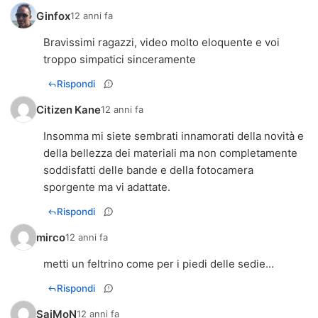
Ginfox
12 anni fa
Bravissimi ragazzi, video molto eloquente e voi
troppo simpatici sinceramente
Rispondi
Citizen Kane
12 anni fa
Insomma mi siete sembrati innamorati della novità e
della bellezza dei materiali ma non completamente
soddisfatti delle bande e della fotocamera
sporgente ma vi adattate.
Rispondi
mirco
12 anni fa
metti un feltrino come per i piedi delle sedie...
Rispondi
SaiMoN
12 anni fa