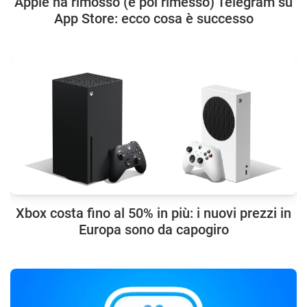
Apple ha rimosso (e poi rimesso) Telegram su
App Store: ecco cosa è successo
Xbox costa fino al 50% in più: i nuovi prezzi in
Europa sono da capogiro