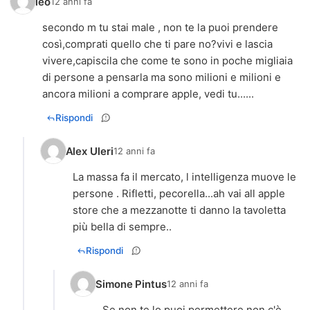
leo
12 anni fa
secondo m tu stai male , non te la puoi prendere
così,comprati quello che ti pare no?vivi e lascia
vivere,capiscila che come te sono in poche migliaia
di persone a pensarla ma sono milioni e milioni e
ancora milioni a comprare apple, vedi tu......
Rispondi
Alex Uleri
12 anni fa
La massa fa il mercato, l intelligenza muove le
persone . Rifletti, pecorella...ah vai all apple
store che a mezzanotte ti danno la tavoletta
Rispondi
Simone Pintus
12 anni fa
Se non te lo puoi permettere non c'è