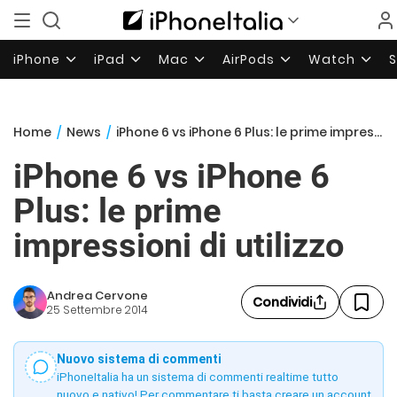
iPhone
iPad
Mac
AirPods
Watch
Home
/
News
/
iPhone 6 vs iPhone 6 Plus: le prime impressioni di utilizzo
iPhone 6 vs iPhone 6
Plus: le prime
impressioni di utilizzo
Andrea Cervone
Condividi
25 Settembre 2014
Nuovo sistema di commenti
iPhoneItalia ha un sistema di commenti realtime tutto
nuovo e nativo! Per commentare ti basta creare un account