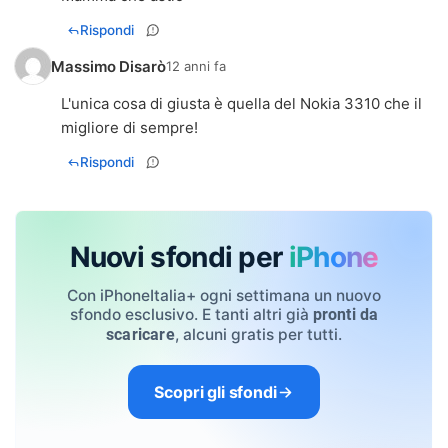
Rispondi
Massimo Disarò
12 anni fa
L'unica cosa di giusta è quella del Nokia 3310 che il
migliore di sempre!
Rispondi
Nuovi sfondi per
iPhone
Con iPhoneItalia+ ogni settimana un nuovo
sfondo esclusivo. E tanti altri già
pronti da
, alcuni gratis per tutti.
scaricare
Scopri gli sfondi