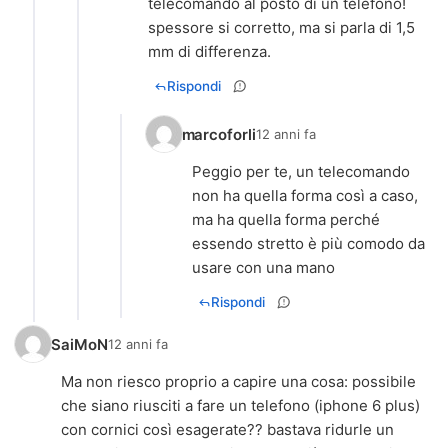
telecomando al posto di un telefono!
spessore si corretto, ma si parla di 1,5
mm di differenza.
Rispondi
marcoforli
12 anni fa
Peggio per te, un telecomando
non ha quella forma così a caso,
ma ha quella forma perché
essendo stretto è più comodo da
usare con una mano
Rispondi
SaiMoN
12 anni fa
Ma non riesco proprio a capire una cosa: possibile
che siano riusciti a fare un telefono (iphone 6 plus)
con cornici così esagerate?? bastava ridurle un