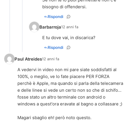
Rispondi
Barbarroja
12 anni fa
E tu dove vai, in discarica?
Rispondi
Paul Atreides
12 anni fa
A vedervi in video non mi pare siate soddisfatti al
100%, o meglio, ve lo fate piacere PER FORZA
perchè è Apple, ma quando si parla della telecamera
e delle linee si vede un certo non so che di schifo...
fosse stato un altro terminale con android o
windows a quest'ora eravate al bagno a collassare ;)
Magari sbaglio eh! però noto questo.