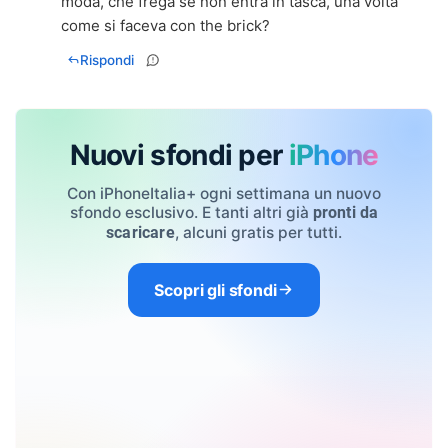
moda, che frega se non entra in tasca, una volta
come si faceva con the brick?
Rispondi
Nuovi sfondi per
iPhone
Con iPhoneItalia+ ogni settimana un nuovo
sfondo esclusivo. E tanti altri già
pronti da
, alcuni gratis per tutti.
scaricare
Scopri gli sfondi