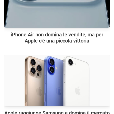
iPhone Air non domina le vendite, ma per
Apple c’è una piccola vittoria
Apple raggiunge Samsung e domina il mercato