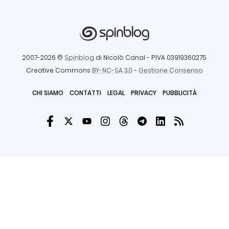
2007-2026 ©
Spinblog
di Nicolò Canal
- P.IVA 03919360275
Creative Commons
BY-NC-SA 3.0
-
Gestione Consenso
CHI SIAMO
CONTATTI
LEGAL
PRIVACY
PUBBLICITÀ