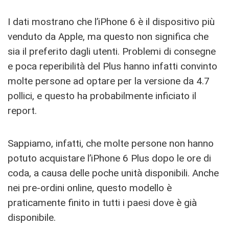
I dati mostrano che l’iPhone 6 è il dispositivo più
venduto da Apple, ma questo non significa che
sia il preferito dagli utenti. Problemi di consegne
e poca reperibilità del Plus hanno infatti convinto
molte persone ad optare per la versione da 4.7
pollici, e questo ha probabilmente inficiato il
report.
Sappiamo, infatti, che molte persone non hanno
potuto acquistare l’iPhone 6 Plus dopo le ore di
coda, a causa delle poche unità disponibili. Anche
nei pre-ordini online, questo modello è
praticamente finito in tutti i paesi dove è già
disponibile.