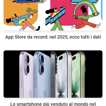
App Store da record: nel 2025, ecco tutti i dati
Lo smartphone più venduto al mondo nel