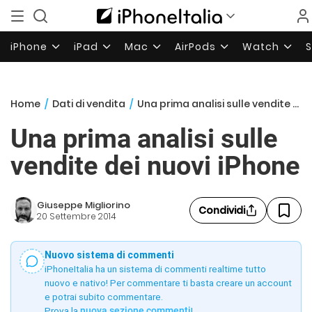
iPhone
iPad
Mac
AirPods
Watch
Home
/
Dati di vendita
/
Una prima analisi sulle vendite dei nuovi iPhone
Una prima analisi sulle
vendite dei nuovi iPhone
Giuseppe Migliorino
Condividi
20 Settembre 2014
Nuovo sistema di commenti
iPhoneItalia ha un sistema di commenti realtime tutto
nuovo e nativo! Per commentare ti basta creare un account
e potrai subito commentare.
Prova la
nuova sezione commenti
!