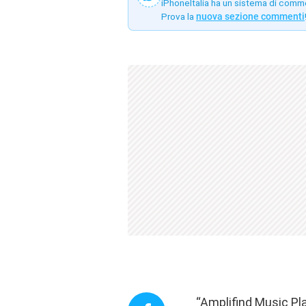
iPhoneItalia ha un sistema di comm
Prova la
nuova sezione commenti
“Amplifind Music Pl