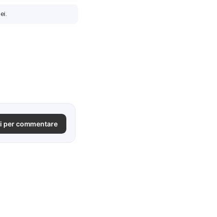
ei.
i per commentare