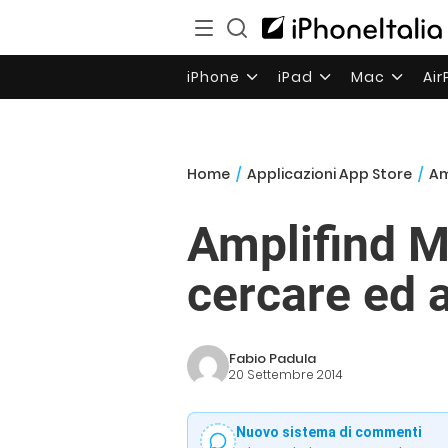
iPhone
iPad
Mac
Ai
Home
/
Applicazioni App Store
/
Am
Amplifind M
cercare ed a
Fabio Padula
20 Settembre 2014
Nuovo sistema di commenti