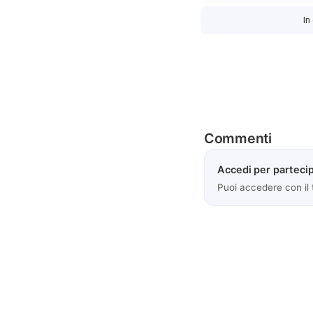
In
Commenti
Accedi per partecip
Puoi accedere con il