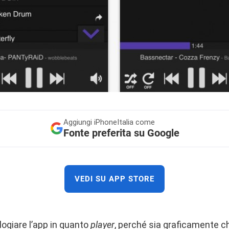
Aggiungi
iPhoneItalia come
Fonte preferita su Google
VEDI SU APP STORE
ogiare l’app in quanto
player
, perché sia graficamente 