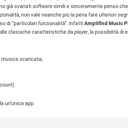
no già svariati
software
simili e sinceramente penso che
zionalità, non vale neanche più la pena fare ulteriori segn
 di “particolari funzionalità”. Infatti
Amplifind Music P
alle classiche caratteristiche da
player
, la possibilità di
e musica scaricata;
count
).
da un’unica app.