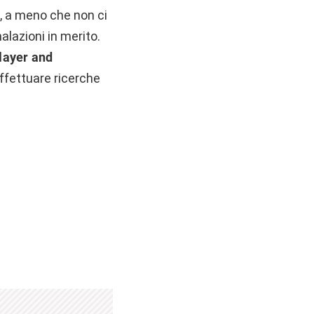
, a meno che non ci
alazioni in merito.
layer and
 effettuare ricerche