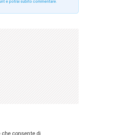
unt e potrai subito commentare.
e che consente di