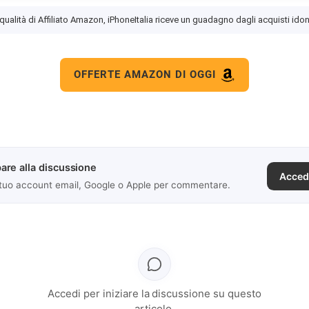
 qualità di Affiliato Amazon, iPhoneItalia riceve un guadagno dagli acquisti idon
OFFERTE AMAZON DI OGGI
are alla discussione
Acced
 tuo account email, Google o Apple per commentare.
Accedi per iniziare la discussione su questo
articolo.