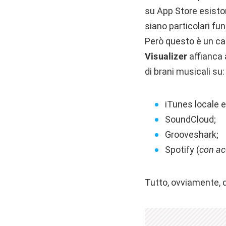
su App Store esisto
siano particolari fun
Però questo è un caso
Visualizer
affianca 
di brani musicali su:
iTunes locale 
SoundCloud;
Grooveshark;
Spotify (
con ac
Tutto, ovviamente, 