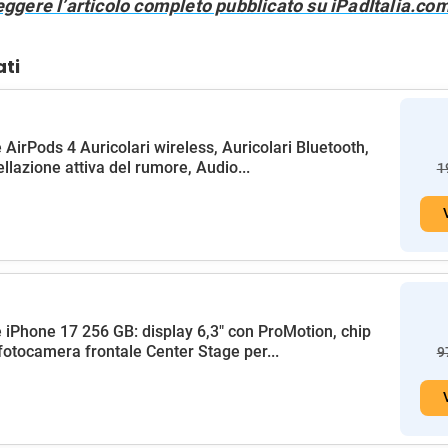
eggere l’articolo completo pubblicato su iPadItalia.com
ati
 AirPods 4 Auricolari wireless, Auricolari Bluetooth,
llazione attiva del rumore, Audio...
1
 iPhone 17 256 GB: display 6,3" con ProMotion, chip
fotocamera frontale Center Stage per...
9