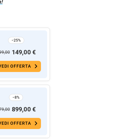
!
−25%
149,00 €
99,00
VEDI OFFERTA
−8%
899,00 €
79,00
VEDI OFFERTA