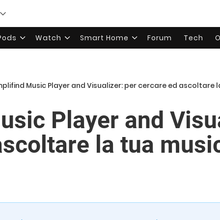
rPods
Watch
Smart Home
Forum
Tech
O
plifind Music Player and Visualizer: per cercare ed ascoltare 
usic Player and Visua
scoltare la tua music