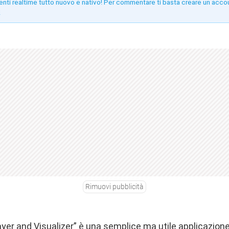
enti realtime tutto nuovo e nativo! Per commentare ti basta creare un acco
!
Rimuovi pubblicità
ayer and Visualizer” è una semplice ma utile applicazion