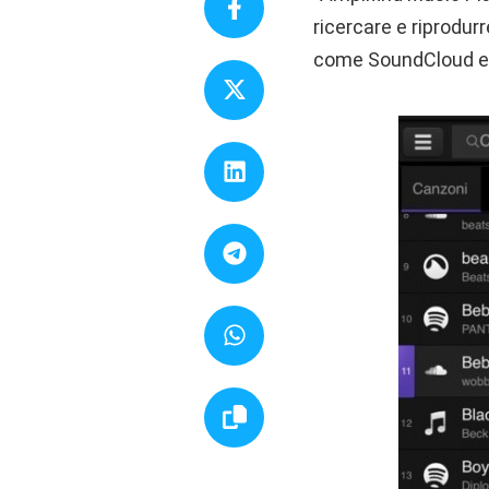
ricercare e riprodur
come SoundCloud e 