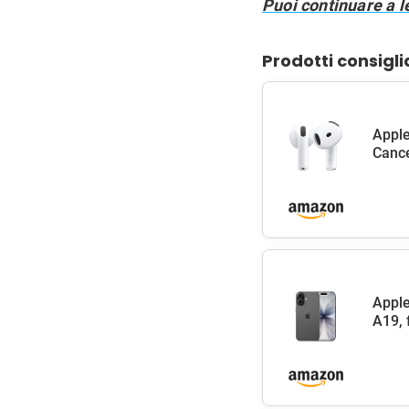
Puoi continuare a l
Prodotti consigli
Apple
Cance
Apple
A19, 