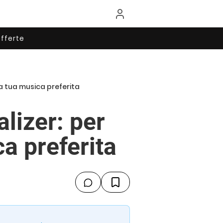
fferte
la tua musica preferita
lizer: per
a preferita